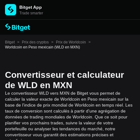
Bitget App
Trade smarter
Bitget
>
Prix des cryptos
>
Prix de Worldcoin
>
Worldcoin en Peso mexicain (WLD en MXN)
Convertisseur et calculateur
de WLD en MXN
Le convertisseur WLD vers MXN de Bitget vous permet de
calculer la valeur exacte de Worldcoin en Peso mexicain sur la
base de l'indice de prix mondial de Worldcoin en temps réel. Les
taux de conversion sont calculés à partir d'une agrégation de
données de trading mondiales de Worldcoin. Que ce soit pour
planifier vos prochains trades, suivre la valeur de votre
portefeuille ou analyser les tendances du marché, notre
convertisseur vous garantit des estimations précises et