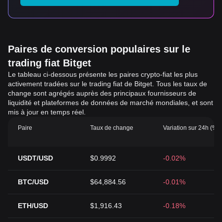
Paires de conversion populaires sur le
trading fiat Bitget
Le tableau ci-dessous présente les paires crypto-fiat les plus
activement tradées sur le trading fiat de Bitget. Tous les taux de
change sont agrégés auprès des principaux fournisseurs de
liquidité et plateformes de données de marché mondiales, et sont
mis à jour en temps réel.
Paire
Taux de change
Variation sur 24h (%)
USDT/USD
$0.9992
-0.02%
BTC/USD
$64,884.56
-0.01%
ETH/USD
$1,916.43
-0.18%