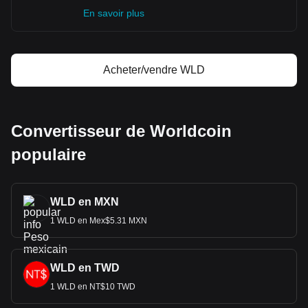
En savoir plus
Acheter/vendre WLD
Convertisseur de Worldcoin
populaire
WLD en MXN
1 WLD en Mex$5.31 MXN
WLD en TWD
1 WLD en NT$10 TWD