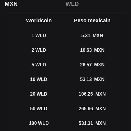
MXN
WLD
Worldcoin
Peso mexicain
1
WLD
5.31
MXN
2
WLD
10.63
MXN
5
WLD
26.57
MXN
10
WLD
53.13
MXN
20
WLD
106.26
MXN
50
WLD
265.66
MXN
100
WLD
531.31
MXN