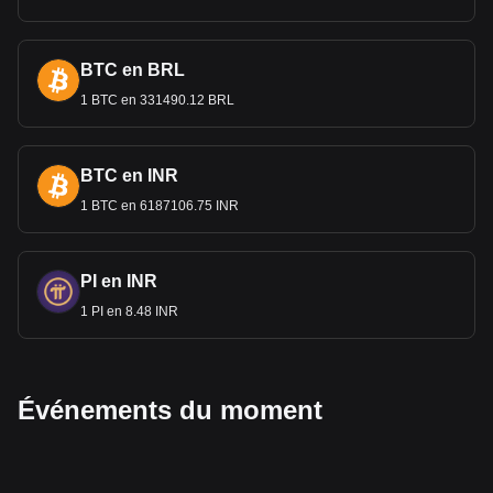
BTC en BRL
1 BTC en 331490.12 BRL
BTC en INR
1 BTC en 6187106.75 INR
PI en INR
1 PI en 8.48 INR
Événements du moment