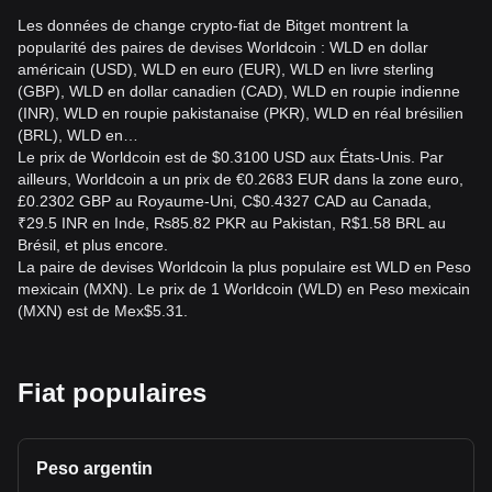
Les données de change crypto-fiat de Bitget montrent la
popularité des paires de devises Worldcoin : WLD en dollar
américain (USD), WLD en euro (EUR), WLD en livre sterling
(GBP), WLD en dollar canadien (CAD), WLD en roupie indienne
(INR), WLD en roupie pakistanaise (PKR), WLD en réal brésilien
(BRL), WLD en…
Le prix de Worldcoin est de $0.3100 USD aux États-Unis. Par
ailleurs, Worldcoin a un prix de €0.2683 EUR dans la zone euro,
£0.2302 GBP au Royaume-Uni, C$0.4327 CAD au Canada,
₹29.5 INR en Inde, ₨85.82 PKR au Pakistan, R$1.58 BRL au
Brésil, et plus encore.
La paire de devises Worldcoin la plus populaire est WLD en Peso
mexicain (MXN). Le prix de 1 Worldcoin (WLD) en Peso mexicain
(MXN) est de Mex$5.31.
Fiat populaires
Peso argentin