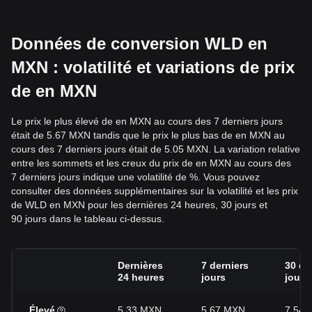
Données de conversion WLD en
MXN : volatilité et variations de prix
de en MXN
Le prix le plus élevé de en MXN au cours des 7 derniers jours
était de 5.67 MXN tandis que le prix le plus bas de en MXN au
cours des 7 derniers jours était de 5.05 MXN. La variation relative
entre les sommets et les creux du prix de en MXN au cours des
7 derniers jours indique une volatilité de %. Vous pouvez
consulter des données supplémentaires sur la volatilité et les prix
de WLD en MXN pour les dernières 24 heures, 30 jours et
90 jours dans le tableau ci-dessus.
Dernières
7 derniers
30 de
24 heures
jours
jours
Élevé
5.33 MXN
5.67 MXN
7.54