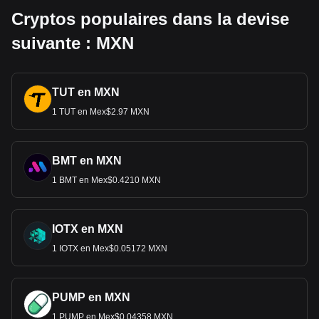
Cryptos populaires dans la devise
suivante : MXN
TUT en MXN
1 TUT en Mex$2.97 MXN
BMT en MXN
1 BMT en Mex$0.4210 MXN
IOTX en MXN
1 IOTX en Mex$0.05172 MXN
PUMP en MXN
1 PUMP en Mex$0.04358 MXN