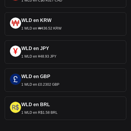
1 WLD en C$0.4327 CAD
WLD en KRW
1 WLD en ₩436.52 KRW
WLD en JPY
1 WLD en ¥48.93 JPY
WLD en GBP
1 WLD en £0.2302 GBP
WLD en BRL
1 WLD en R$1.58 BRL