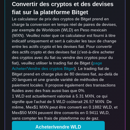
Convertir des cryptos et des devises
fiat sur la plateforme Bitget
Le calculateur de prix des cryptos de Bitget prend en
charge la conversion en temps réel de paires de devises,
par exemple de Worldcoin (WLD) en Peso mexicain
(MXN). Veuillez noter que ce calculateur est fourni à titre
indicatif uniquement et sert à calculer les taux de change
entre les actifs crypto et les devises fiat. Pour convertir
des actifs crypto et des devises fiat (c'est-à-dire acheter
des cryptos avec du fiat ou vendre des cryptos pour du
fiat), veuillez utiliser le trading fiat de Bitget (
page
Acheter/Vendre des cryptos Bitget
). Le trading fiat de
Bitget prend en charge plus de 80 devises fiat, au-delà de
20 langues et une grande variété de méthodes de
paiement locales. Il propose également des transactions
fluides avec des frais aussi bas que 0%.
1 WLD est actuellement valorisé à 5.31 MXN, ce qui
signifie que l'achat de 5 WLD coûterait 26.57 MXN. De
même, Mex$1 MXN peut être converti en 0.1882 WLD, et
Mex$50 MXN peuvent être convertis en 0.9411 WLD,
sans compter les frais de plateforme ou de gaz.
Acheter/vendre WLD