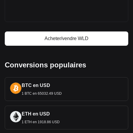
Prévision de prix de Worldcoin
Qu'est-ce que Worldcoin (WLD)
Calculateur de profit Worldcoin
Acheter/vendre WLD
Conversions populaires
BTC en USD
1 BTC en 65032.49 USD
ETH en USD
1 ETH en 1918.86 USD