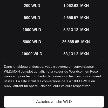
200
WLD
1,062.63
MXN
500
WLD
2,656.57
MXN
1000
WLD
5,313.13
MXN
5000
WLD
26,565.65
MXN
10000
WLD
53,131.3
MXN
Dans le tableau ci-dessus, vous trouverez un convertisseur
WLD/MXN complet qui affiche la valeur de Worldcoin en Peso
mexicain pour les montants de conversion les plus couramment
utilisés. La liste inclut les conversions de 1 à 10000 WLD en
MXN, offrant un aperçu clair de leurs valeurs respectives.
Acheter/vendre WLD