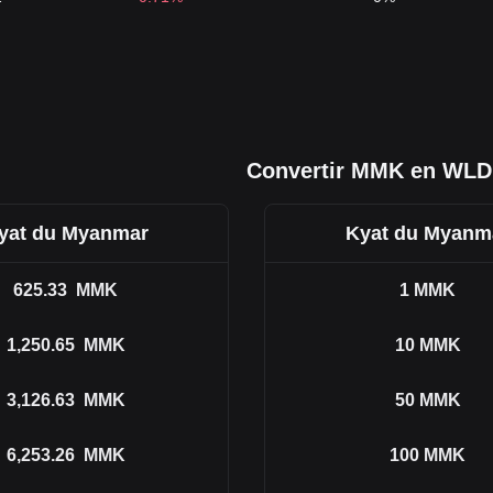
Convertir MMK en WLD
yat du Myanmar
Kyat du Myanm
625.33
MMK
1
MMK
1,250.65
MMK
10
MMK
3,126.63
MMK
50
MMK
6,253.26
MMK
100
MMK