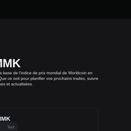
 MMK
 base de l'indice de prix mondial de Worldcoin en
e ce soit pour planifier vos prochains trades, suivre
ses et actualisées.
MMK
Tout