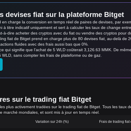
s devises fiat sur la plateforme Bitget
end en charge la conversion en temps réel de paires de devises, par 
 à titre indicatif uniquement et sert à calculer les taux de change entre 
st-à-dire acheter des cryptos avec du fiat ou vendre des cryptos pour du fi
ading fiat de Bitget prend en charge plus de 80 devises fiat, au-delà d
actions fluides avec des frais aussi bas que 0%.
ce qui signifie que l'achat de 5 WLD coûterait 3,126.63 MMK. De mê
 WLD, sans compter les frais de plateforme ou de gaz.
s sur le trading fiat Bitget
 les plus activement tradées sur le trading fiat de Bitget. Tous les tau
de marché mondiales, et sont mis à jour en temps réel.
Variation sur 24h (%)
Frais de trading fiat