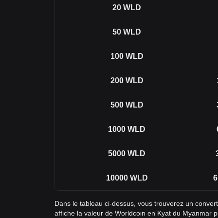
20
WLD
50
WLD
100
WLD
200
WLD
500
WLD
1000
WLD
5000
WLD
10000
WLD
6
Dans le tableau ci-dessus, vous trouverez un conve
affiche la valeur de Worldcoin en Kyat du Myanmar 