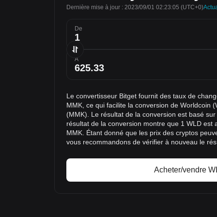
Dernière mise à jour : 2023/09/01 02:23:05
(UTC+0)
Actua
De
À
Le convertisseur Bitget fournit des taux de cha
MMK, ce qui facilite la conversion de Worldcoi
(MMK). Le résultat de la conversion est basé su
résultat de la conversion montre que 1 WLD est 
MMK. Étant donné que les prix des cryptos peuv
vous recommandons de vérifier à nouveau le résu
Acheter/vendre 