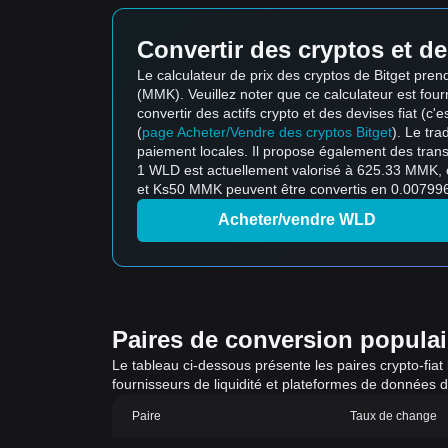
Convertir des cryptos et de
Le calculateur de prix des cryptos de Bitget pr
(MMK). Veuillez noter que ce calculateur est fourni
convertir des actifs crypto et des devises fiat (c'e
(
page Acheter/Vendre des cryptos Bitget
). Le tr
paiement locales. Il propose également des trans
1 WLD est actuellement valorisé à 625.33 MMK, 
et Ks50 MMK peuvent être convertis en 0.007996
Acheter/vendre WLD
Paires de conversion populaire
Le tableau ci-dessous présente les paires crypto-fiat
fournisseurs de liquidité et plateformes de données 
Paire
Taux de change