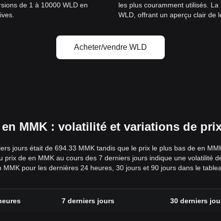
nversions de 1 à 10000 WLD en
les plus couramment utilisés. La
ives.
WLD, offrant un aperçu clair de l
Acheter/vendre WLD
 MMK : volatilité et variations de pr
iers jours était de 694.33 MMK tandis que le prix le plus bas de en MM
 du prix de en MMK au cours des 7 derniers jours indique une volatilit
en MMK pour les dernières 24 heures, 30 jours et 90 jours dans le table
heures
7 derniers jours
30 derniers jou