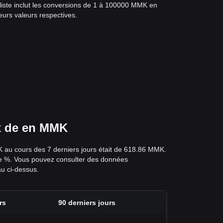
 liste inclut les conversions de 1 à 100000 MMK en
eurs valeurs respectives.
ix de en MMK
K au cours des 7 derniers jours était de 618.86 MMK.
é de %. Vous pouvez consulter des données
au ci-dessus.
rs
90 derniers jours