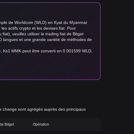
exemple de Worldcoin (WLD) en Kyat du Myanmar
les actifs crypto et les devises fiat. Pour
at), veuillez utiliser le trading fiat de Bitget
e 20 langues et une grande variété de méthodes de
me, Ks1 MMK peut être converti en 0.001599 WLD,
x de change sont agrégés auprès des principaux
 de Bitget
Opération