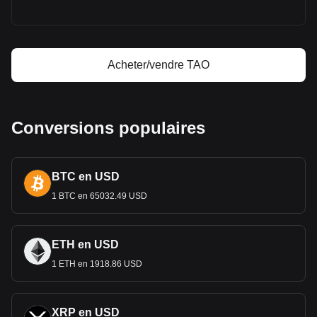
Calculateur de profit Bittensor
Acheter/vendre TAO
Conversions populaires
BTC en USD
1 BTC en 65032.49 USD
ETH en USD
1 ETH en 1918.86 USD
XRP en USD