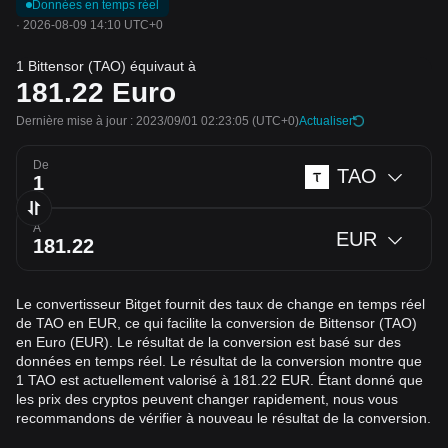
Données en temps réel
·
2026-08-09 14:10 UTC+0
1 Bittensor (TAO) équivaut à
181.22
Euro
Dernière mise à jour : 2023/09/01 02:23:05
(UTC+0)
Actualiser
De
TAO
À
EUR
Le convertisseur Bitget fournit des taux de change en temps réel
de TAO en EUR, ce qui facilite la conversion de Bittensor (TAO)
en Euro (EUR). Le résultat de la conversion est basé sur des
données en temps réel. Le résultat de la conversion montre que
1 TAO est actuellement valorisé à 181.22 EUR. Étant donné que
les prix des cryptos peuvent changer rapidement, nous vous
recommandons de vérifier à nouveau le résultat de la conversion.