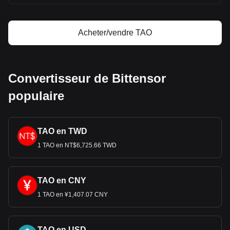
Acheter/vendre TAO
Convertisseur de Bittensor
populaire
TAO en TWD
1 TAO en NT$6,725.66 TWD
TAO en CNY
1 TAO en ¥1,407.07 CNY
TAO en USD