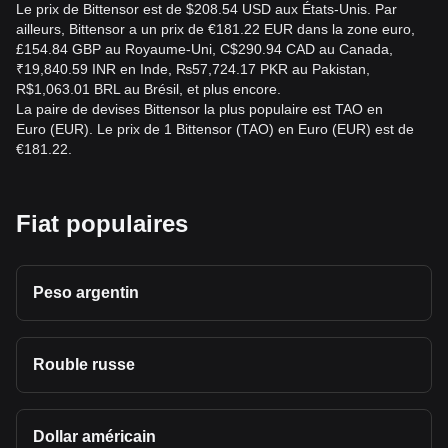
Le prix de Bittensor est de $208.54 USD aux États-Unis. Par
ailleurs, Bittensor a un prix de €181.22 EUR dans la zone euro,
£154.84 GBP au Royaume-Uni, C$290.94 CAD au Canada,
₹19,840.59 INR en Inde, ₨57,724.17 PKR au Pakistan,
R$1,063.01 BRL au Brésil, et plus encore.
La paire de devises Bittensor la plus populaire est TAO en
Euro (EUR). Le prix de 1 Bittensor (TAO) en Euro (EUR) est de
€181.22.
Fiat populaires
Peso argentin
Rouble russe
Dollar américain