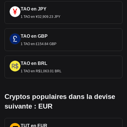
TAO en JPY
1 TAO en ¥32,909.23 JPY
TAO en GBP
1 TAO en £154.84 GBP
TAO en BRL
1 TAO en R$1,063.01 BRL
Cryptos populaires dans la devise
suivante : EUR
TUT en EUR