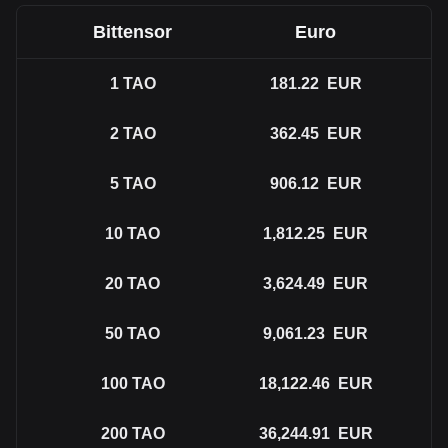
Bittensor
Euro
1
TAO
181.22
EUR
2
TAO
362.45
EUR
5
TAO
906.12
EUR
10
TAO
1,812.25
EUR
20
TAO
3,624.49
EUR
50
TAO
9,061.23
EUR
100
TAO
18,122.46
EUR
200
TAO
36,244.91
EUR