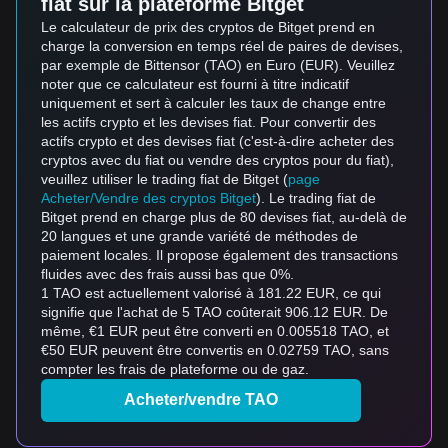
fiat sur la plateforme Bitget
Le calculateur de prix des cryptos de Bitget prend en
charge la conversion en temps réel de paires de devises,
par exemple de Bittensor (TAO) en Euro (EUR). Veuillez
noter que ce calculateur est fourni à titre indicatif
uniquement et sert à calculer les taux de change entre
les actifs crypto et les devises fiat. Pour convertir des
actifs crypto et des devises fiat (c'est-à-dire acheter des
cryptos avec du fiat ou vendre des cryptos pour du fiat),
veuillez utiliser le trading fiat de Bitget (
page
Acheter/Vendre des cryptos Bitget
). Le trading fiat de
Bitget prend en charge plus de 80 devises fiat, au-delà de
20 langues et une grande variété de méthodes de
paiement locales. Il propose également des transactions
fluides avec des frais aussi bas que 0%.
1 TAO est actuellement valorisé à 181.22 EUR, ce qui
signifie que l'achat de 5 TAO coûterait 906.12 EUR. De
même, €1 EUR peut être converti en 0.005518 TAO, et
€50 EUR peuvent être convertis en 0.02759 TAO, sans
compter les frais de plateforme ou de gaz.
Acheter/vendre TAO