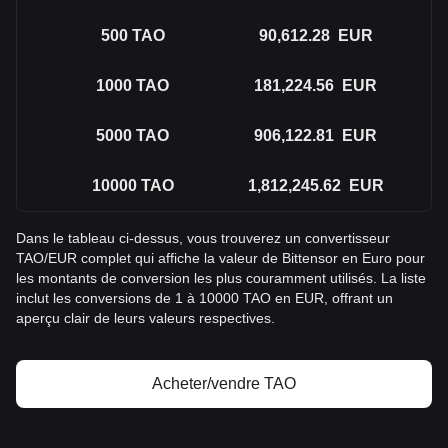
500
TAO
90,612.28
EUR
1000
TAO
181,224.56
EUR
5000
TAO
906,122.81
EUR
10000
TAO
1,812,245.62
EUR
Dans le tableau ci-dessus, vous trouverez un convertisseur
TAO/EUR complet qui affiche la valeur de Bittensor en Euro pour
les montants de conversion les plus couramment utilisés. La liste
inclut les conversions de 1 à 10000 TAO en EUR, offrant un
aperçu clair de leurs valeurs respectives.
Acheter/vendre TAO