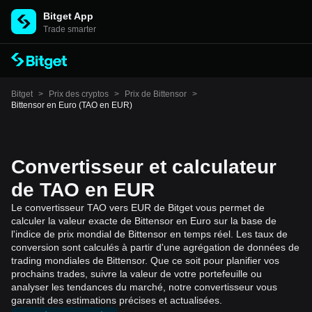
Bitget App
Trade smarter
Bitget
>
Prix des cryptos
>
Prix de Bittensor
>
Bittensor en Euro (TAO en EUR)
Convertisseur et calculateur
de TAO en EUR
Le convertisseur TAO vers EUR de Bitget vous permet de
calculer la valeur exacte de Bittensor en Euro sur la base de
l'indice de prix mondial de Bittensor en temps réel. Les taux de
conversion sont calculés à partir d'une agrégation de données de
trading mondiales de Bittensor. Que ce soit pour planifier vos
prochains trades, suivre la valeur de votre portefeuille ou
analyser les tendances du marché, notre convertisseur vous
garantit des estimations précises et actualisées.