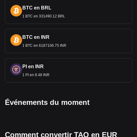
BTC en BRL
1 BTC en 331490.12 BRL
BTC en INR
1 BTC en 6187106.75 INR
PI en INR
1 PI en 8.48 INR
Événements du moment
Comment convertir TAO en EUR