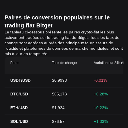
Paires de conversion populaires sur le
trading fiat Bitget
Le tableau ci-dessous présente les paires crypto-fiat les plus
activement tradées sur le trading fiat de Bitget. Tous les taux de
change sont agrégés auprès des principaux fournisseurs de
liquidité et plateformes de données de marché mondiales, et sont
mis à jour en temps réel.
Paire
Taux de change
Variation sur 24h (%)
USDT/USD
$0.9993
-0.01%
BTC/USD
$65,173
+0.28%
ETH/USD
$1,924
+0.22%
SOL/USD
$76.57
+1.33%