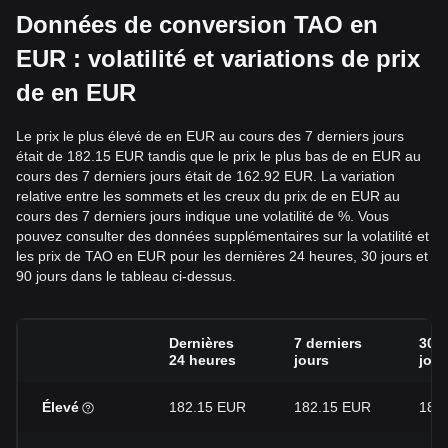
Données de conversion TAO en
EUR : volatilité et variations de prix
de en EUR
Le prix le plus élevé de en EUR au cours des 7 derniers jours
était de 182.15 EUR tandis que le prix le plus bas de en EUR au
cours des 7 derniers jours était de 162.92 EUR. La variation
relative entre les sommets et les creux du prix de en EUR au
cours des 7 derniers jours indique une volatilité de %. Vous
pouvez consulter des données supplémentaires sur la volatilité et
les prix de TAO en EUR pour les dernières 24 heures, 30 jours et
90 jours dans le tableau ci-dessus.
Dernières
7 derniers
30 d
24 heures
jours
jour
Élevé
182.15 EUR
182.15 EUR
186