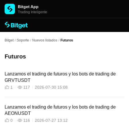
Bitget App
Trading Inteligente
Bitget
/
Soporte
/
Nuevos listados
/
Futuros
Futuros
Lanzamos el trading de futuros y los bots de trading de
GRVTUSDT
1
117
2026-07-30 15:08
Lanzamos el trading de futuros y los bots de trading de
AEONUSDT
0
116
2026-07-27 13:12