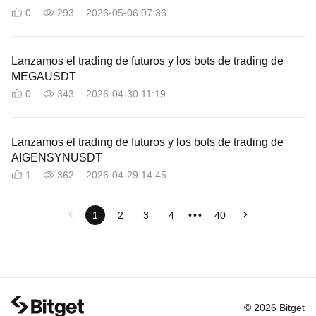
0
293
2026-05-06 07:36
Lanzamos el trading de futuros y los bots de trading de
MEGAUSDT
0
343
2026-04-30 11:19
Lanzamos el trading de futuros y los bots de trading de
AIGENSYNUSDT
1
362
2026-04-29 14:45
1
2
3
4
•••
40
© 2026 Bitget