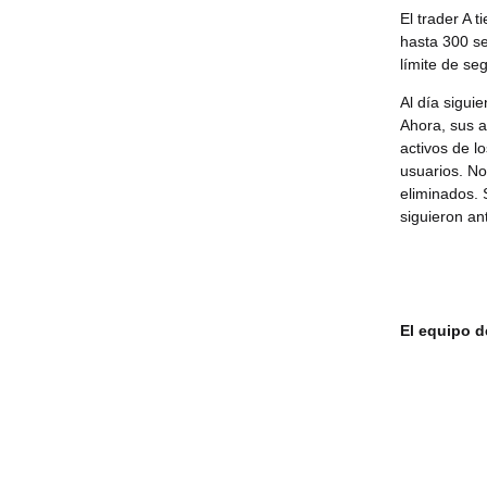
El trader A 
hasta 300 se
límite de se
Al día sigui
Ahora, sus 
activos de l
usuarios. No
eliminados. 
siguieron an
El equipo d