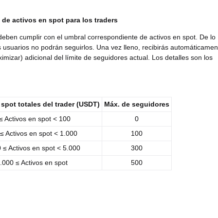
 de activos en spot para los traders
deben cumplir con el umbral correspondiente de activos en spot. De lo
os usuarios no podrán seguirlos. Una vez lleno, recibirás automáticamen
mizar) adicional del límite de seguidores actual. Los detalles son los
 spot totales del trader (USDT)
Máx. de seguidores
≤ Activos en spot < 100
0
≤ Activos en spot < 1.000
100
 ≤ Activos en spot < 5.000
300
.000 ≤ Activos en spot
500