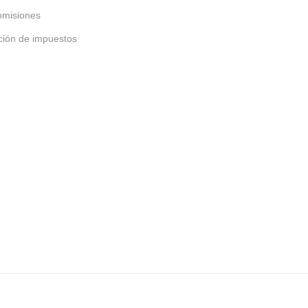
omisiones
ción de impuestos