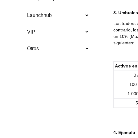
3. Umbrales
Launchhub
Los traders 
contrario, l
VIP
un 10% (Maxi
siguientes:
Otros
Activos en
0 
100 
1.000
5
4. Ejemplo