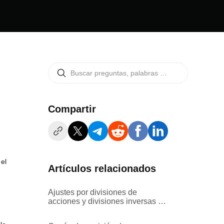
Compartir
 el
Artículos relacionados
Ajustes por divisiones de
acciones y divisiones inversas de
acciones en el copy trading de
futuros