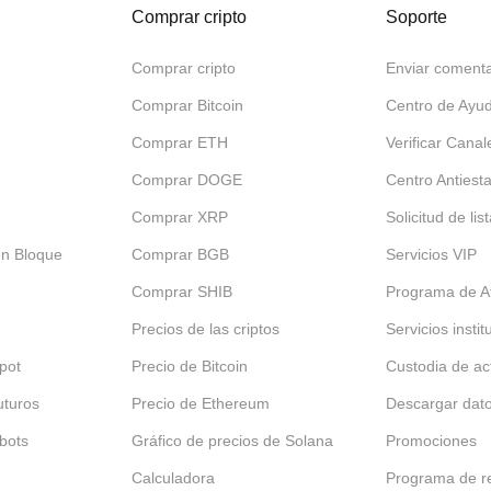
Comprar cripto
Soporte
Comprar cripto
Enviar comenta
Comprar Bitcoin
Centro de Ayu
Comprar ETH
Verificar Canal
Comprar DOGE
Centro Antiest
Comprar XRP
Solicitud de lis
en Bloque
Comprar BGB
Servicios VIP
Comprar SHIB
Programa de Af
Precios de las criptos
Servicios insti
pot
Precio de Bitcoin
Custodia de ac
uturos
Precio de Ethereum
Descargar dat
bots
Gráfico de precios de Solana
Promociones
Calculadora
Programa de re