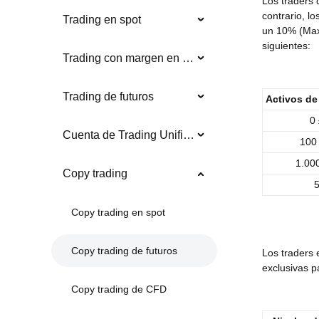
Los traders 
contrario, l
Trading en spot
un 10% (Maxi
siguientes:
Trading con margen en spot
Trading de futuros
Activos de 
0 
Cuenta de Trading Unificada
100 
1.000
Copy trading
5
Copy trading en spot
Copy trading de futuros
Los traders 
exclusivas p
Copy trading de CFD