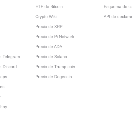
ETF de Bitcoin
Esquema de c
Crypto Wiki
API de declara
Precio de XRP
Precio de Pi Network
Precio de ADA
e Telegram
Precio de Solana
e Discord
Precio de Trump coin
rops
Precio de Dogecoin
les
y
 hoy