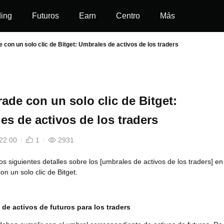
ding
Futuros
Earn
Centro
Más
 con un solo clic de Bitget: Umbrales de activos de los traders
ade con un solo clic de Bitget:
es de activos de los traders
22:00
1
2931
os siguientes detalles sobre los [umbrales de activos de los traders] en
on un solo clic de Bitget.
 de activos de futuros para los traders