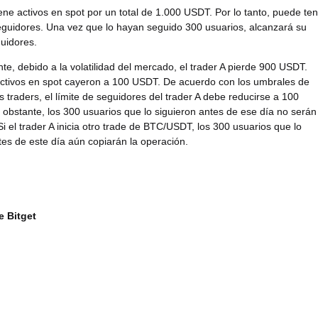
tiene activos en spot por un total de 1.000 USDT. Por lo tanto, puede te
guidores. Una vez que lo hayan seguido 300 usuarios, alcanzará su
guidores.
ente, debido a la volatilidad del mercado, el trader A pierde 900 USDT.
activos en spot cayeron a 100 USDT. De acuerdo con los umbrales de
os traders, el límite de seguidores del trader A debe reducirse a 100
 obstante, los 300 usuarios que lo siguieron antes de ese día no serán
Si el trader A inicia otro trade de BTC/USDT, los 300 usuarios que lo
tes de este día aún copiarán la operación.
e Bitget