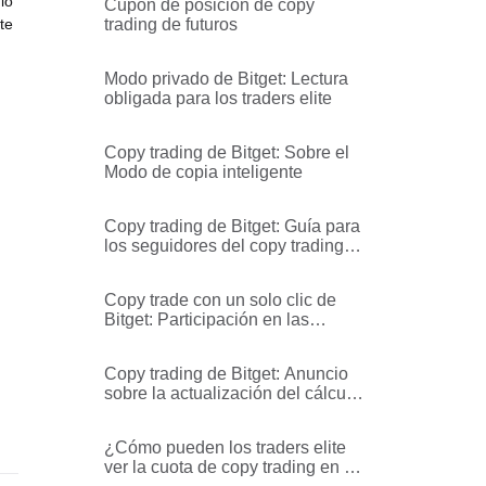
lo
Cupón de posición de copy
te
trading de futuros
Modo privado de Bitget: Lectura
obligada para los traders elite
Copy trading de Bitget: Sobre el
Modo de copia inteligente
Copy trading de Bitget: Guía para
los seguidores del copy trading
de futuros
Copy trade con un solo clic de
Bitget: Participación en las
ganancias para los traders
Copy trading de Bitget: Anuncio
sobre la actualización del cálculo
del ROI en el copy trading de
futuros
¿Cómo pueden los traders elite
ver la cuota de copy trading en el