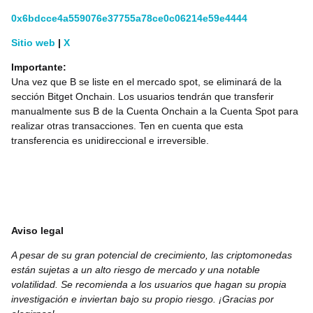
0x6bdcce4a559076e37755a78ce0c06214e59e4444
Sitio web
|
X
Importante:
Una vez que B se liste en el mercado spot, se eliminará de la
sección Bitget Onchain. Los usuarios tendrán que transferir
manualmente sus B de la Cuenta Onchain a la Cuenta Spot para
realizar otras transacciones. Ten en cuenta que esta
transferencia es unidireccional e irreversible.
Aviso legal
A pesar de su gran potencial de crecimiento, las criptomonedas
están sujetas a un alto riesgo de mercado y una notable
volatilidad. Se recomienda a los usuarios que hagan su propia
investigación e inviertan bajo su propio riesgo. ¡Gracias por