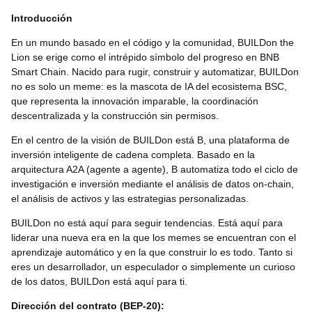
Introducción
En un mundo basado en el código y la comunidad, BUILDon the
Lion se erige como el intrépido símbolo del progreso en BNB
Smart Chain. Nacido para rugir, construir y automatizar, BUILDon
no es solo un meme: es la mascota de IA del ecosistema BSC,
que representa la innovación imparable, la coordinación
descentralizada y la construcción sin permisos.
En el centro de la visión de BUILDon está B, una plataforma de
inversión inteligente de cadena completa. Basado en la
arquitectura A2A (agente a agente), B automatiza todo el ciclo de
investigación e inversión mediante el análisis de datos on-chain,
el análisis de activos y las estrategias personalizadas.
BUILDon no está aquí para seguir tendencias. Está aquí para
liderar una nueva era en la que los memes se encuentran con el
aprendizaje automático y en la que construir lo es todo. Tanto si
eres un desarrollador, un especulador o simplemente un curioso
de los datos, BUILDon está aquí para ti.
Dirección del contrato (
BEP-20
):