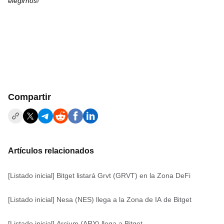
elegirnos!
Compartir
Artículos relacionados
[Listado inicial] Bitget listará Grvt (GRVT) en la Zona DeFi
[Listado inicial] Nesa (NES) llega a la Zona de IA de Bitget
[Listado inicial] Arcium (ARX) llega a Bitget