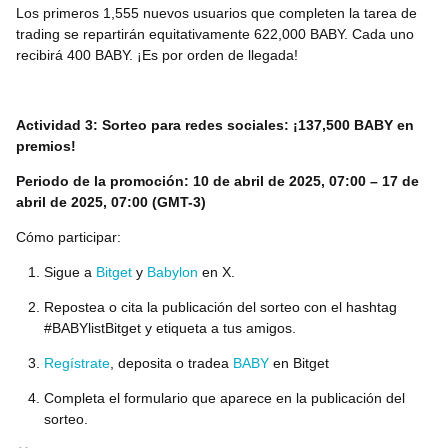
Los primeros 1,555 nuevos usuarios que completen la tarea de
trading se repartirán equitativamente 622,000 BABY. Cada uno
recibirá
400 BABY
. ¡Es por orden de llegada!
Actividad 3: Sorteo para redes sociales: ¡137,500 BABY en
premios!
Periodo de la promoción: 10 de abril de 2025, 07:00 – 17 de
abril de 2025, 07:00 (GMT-3)
Cómo participar:
Sigue a
Bitget
y
Babylon
en X.
Repostea o cita la publicación del sorteo con el hashtag
#BABYlistBitget y etiqueta a tus amigos.
Regístrate
, deposita o tradea
BABY
en Bitget
Completa el formulario que aparece en la publicación del
sorteo.