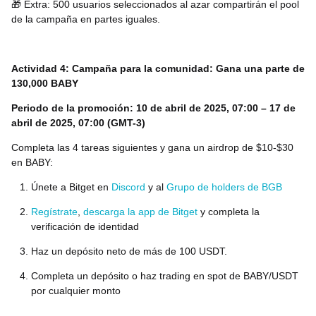
🎁
Extra: 500 usuarios seleccionados al azar compartirán el pool
de la campaña en partes iguales.
Actividad 4: Campaña para la comunidad:
Gana una parte de
130,000 BABY
Periodo de la promoción: 10 de abril de 2025, 07:00 – 17 de
abril de 2025, 07:00 (GMT-3)
Completa las 4 tareas siguientes y gana un airdrop de $10-$30
en BABY:
Únete a Bitget en
Discord
y al
Grupo de holders de BGB
Regístrate
,
descarga la app de Bitget
y completa la
verificación de identidad
Haz un depósito neto de más de 100 USDT.
Completa un depósito o haz trading en spot de BABY/USDT
por cualquier monto