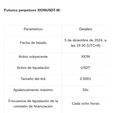
Futuros perpetuos XIONUSDT-M:
Parámetros
Detalles
5 de diciembre de 2024, a
Fecha de listado
las 19:30 (UTC+8)
Activo subyacente
XION
Activo de liquidación
USDT
Tamaño del tick
0.0001
Apalancamiento máximo
50x
Frecuencia de liquidación de la
Cada ocho horas
comisión de financiación