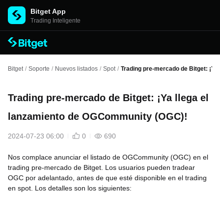
Bitget App
Trading Inteligente
Bitget
/
Soporte
/
Nuevos listados
/
Spot
/
Trading pre-mercado de Bitget: ¡Y
Trading pre-mercado de Bitget: ¡Ya llega el
lanzamiento de OGCommunity (OGC)!
2024-07-23 06:00
0
690
Nos complace anunciar el listado de OGCommunity (OGC) en el
trading pre-mercado de Bitget. Los usuarios pueden tradear
OGC por adelantado, antes de que esté disponible en el trading
en spot. Los detalles son los siguientes: