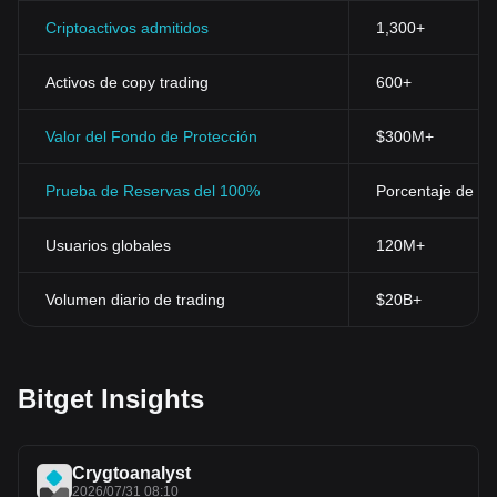
Criptoactivos admitidos
1,300+
Activos de copy trading
600+
Valor del Fondo de Protección
$300M+
Prueba de Reservas del 100%
Porcentaje de res
Usuarios globales
120M+
Volumen diario de trading
$20B+
Bitget Insights
Crygtoanalyst
2026/07/31 08:10