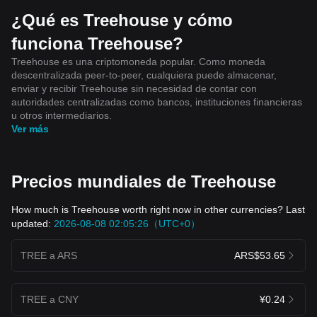
¿Qué es Treehouse y cómo
funciona Treehouse?
Treehouse es una criptomoneda popular. Como moneda
descentralizada peer-to-peer, cualquiera puede almacenar,
enviar y recibir Treehouse sin necesidad de contar con
autoridades centralizadas como bancos, instituciones financieras
u otros intermediarios.
Ver más
Precios mundiales de Treehouse
How much is Treehouse worth right now in other currencies? Last
updated:
2026-08-08 02:05:26（UTC+0）
TREE a ARS
ARS$53.65
TREE a CNY
¥0.24