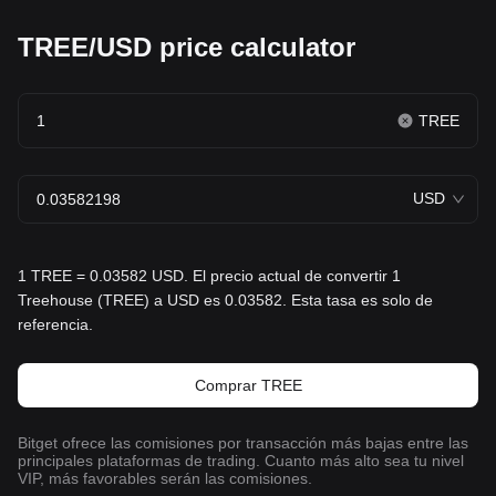
TREE/USD price calculator
TREE
USD
1 TREE = 0.03582 USD. El precio actual de convertir 1
Treehouse (TREE) a USD es 0.03582. Esta tasa es solo de
referencia.
Comprar TREE
Bitget ofrece las comisiones por transacción más bajas entre las
principales plataformas de trading. Cuanto más alto sea tu nivel
VIP, más favorables serán las comisiones.