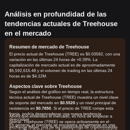
Análisis en profundidad de las
tendencias actuales de Treehouse
en el mercado
Resumen de mercado de Treehouse
El precio actual de Treehouse (TREE) es $0.03582, con una
variación en las últimas 24 horas de +0.39%. La
capitalización de mercado actual es de aproximadamente
$5,592,615.48 y el volumen de trading en las últimas 24
horas es de $4.22M.
Aspectos clave sobre Treehouse
Según el análisis del gráfico en tiempo real, la estructura
técnica actual de Treehouse (TREE) muestra un nivel clave
de soporte del mercado en
$0.5520
y un nivel principal de
resistencia en
$0.7850
. Si el precio de TREE rompe esta
franja, podría desencadenar una nueva tendencia
Ahora que entiendes el mercado, es hora de empezar a
direccional.
operar. Treehouse (TREE) se opera activamente en el
En general, el mercado se encuentra actualmente en una
exchange Bitget, una de las plataformas de criptomonedas