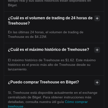
tiempo real y sus datos históricos están disponibles en
Bitget.
¿Cuál es el volumen de trading de 24 horas de
Treehouse?
En las últimas 24 horas, el volumen de trading de
Treehouse es de $4.22M.
¿Cuál es el máximo histórico de Treehouse?
El máximo histórico de Treehouse es $1.62. Este máximo
histórico es el precio más alto de Treehouse desde su
lanzamiento.
¿Puedo comprar Treehouse en Bitget?
Sí, Treehouse está disponible actualmente en el exchange
centralizado de Bitget. Para obtener instrucciones más
detalladas, consulta nuestra útil guía
Cómo comprar
treehouse
.