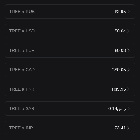
TREE a RUB
₽2.95
TREE a USD
$0.04
TREE a EUR
€0.03
TREE a CAD
C$0.05
TREE a PKR
₨9.95
TREE a SAR
ر.س0.14
TREE a INR
₹3.41