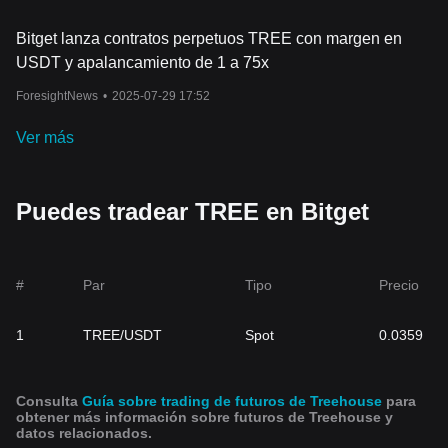
Bitget lanza contratos perpetuos TREE con margen en
USDT y apalancamiento de 1 a 75x
ForesightNews
•
2025-07-29 17:52
Ver más
Puedes tradear TREE en Bitget
#
Par
Tipo
Precio
1
TREE/USDT
Spot
0.0359
Consulta
Guía sobre trading de futuros de Treehouse
para
obtener más información sobre futuros de Treehouse y
datos relacionados.