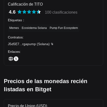
Calificación de TITO
4.6
100 clasificaciones
Etiquetas
：
Memes
Ecosistema Solana
Pump Fun Ecosystem
Contratos
:
J5d5E7
...
rgapump
(
Solana
)
Enlaces
:
Precios de las monedas recién
listadas en Bitget
Precio de Union (USD)