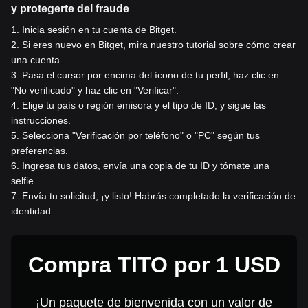
y protegerte del fraude
1
.
Inicia sesión en tu cuenta de Bitget.
2
.
Si eres nuevo en Bitget, mira nuestro tutorial sobre cómo crear
una cuenta.
3
.
Pasa el cursor por encima del ícono de tu perfil, haz clic en
"No verificado" y haz clic en "Verificar".
4
.
Elige tu país o región emisora y el tipo de ID, y sigue las
instrucciones.
5
.
Selecciona "Verificación por teléfono" o "PC" según tus
preferencias.
6
.
Ingresa tus datos, envía una copia de tu ID y tómate una
selfie.
7
.
Envía tu solicitud, ¡y listo! Habrás completado la verificación de
identidad.
Compra TITO por 1 USD
¡Un paquete de bienvenida con un valor de