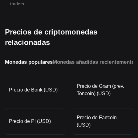
traders.
Precios de criptomonedas
relacionadas
Monedas populares
Monedas añadidas recientemente
M
Precio de Gram (prev.
Precio de Bonk (USD)
Toncoin) (USD)
Precio de Fartcoin
Precio de Pi (USD)
(USD)