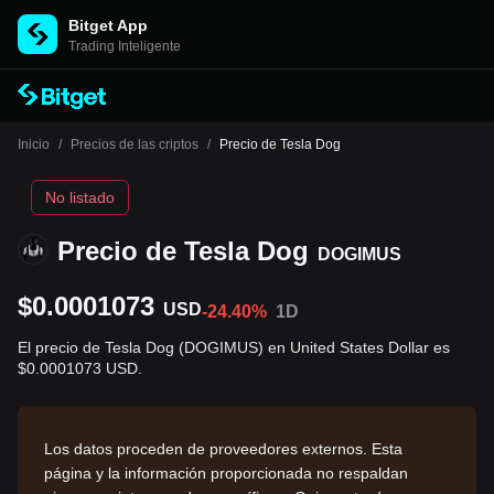
Bitget App
Trading Inteligente
Inicio
/
Precios de las criptos
/
Precio de Tesla Dog
No listado
Precio de Tesla Dog
DOGIMUS
$0.0001073
USD
-24.40%
1D
El precio de Tesla Dog (DOGIMUS) en United States Dollar es
$0.0001073 USD.
Los datos proceden de proveedores externos. Esta
página y la información proporcionada no respaldan