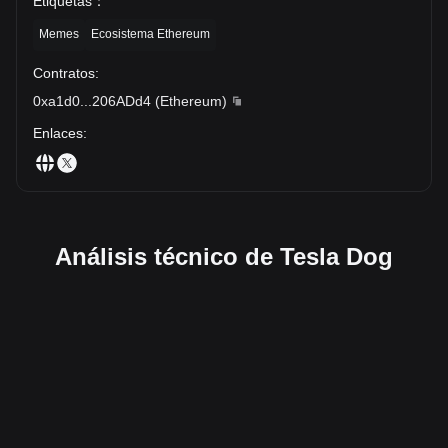
Etiquetas
：
Memes
Ecosistema Ethereum
Contratos
:
0xa1d0
...
206ADd4
(
Ethereum
)
Enlaces
:
Análisis técnico de Tesla Dog