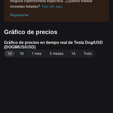
ninguna criptomoneda específica. ¿Quieres tradear
monedas listadas?
Haz clic aquí
Registrarse
Gráfico de precios
Gráfico de precios en tiempo real de Tesla Dog/USD
(DOGIMUS/USD)
1d
7d
1 mes
3 meses
1A
Todo