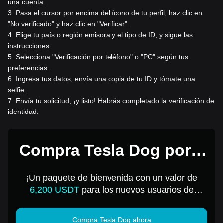
una cuenta.
3
.
Pasa el cursor por encima del ícono de tu perfil, haz clic en
"No verificado" y haz clic en "Verificar".
4
.
Elige tu país o región emisora y el tipo de ID, y sigue las
instrucciones.
5
.
Selecciona "Verificación por teléfono" o "PC" según tus
preferencias.
6
.
Ingresa tus datos, envía una copia de tu ID y tómate una
selfie.
7
.
Envía tu solicitud, ¡y listo! Habrás completado la verificación de
identidad.
Compra Tesla Dog por 1
USD
¡Un paquete de bienvenida con un valor de
6,200 USDT
para los nuevos usuarios de
Bitget!
Compra Tesla Dog ahora