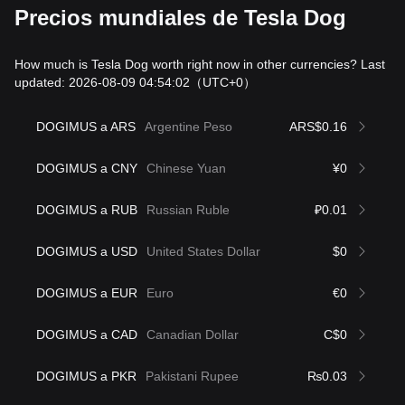
Precios mundiales de Tesla Dog
How much is Tesla Dog worth right now in other currencies? Last
updated: 2026-08-09 04:54:02
（UTC+0）
DOGIMUS a ARS
Argentine Peso
ARS$0.16
DOGIMUS a CNY
Chinese Yuan
¥0
DOGIMUS a RUB
Russian Ruble
₽0.01
DOGIMUS a USD
United States Dollar
$0
DOGIMUS a EUR
Euro
€0
DOGIMUS a CAD
Canadian Dollar
C$0
DOGIMUS a PKR
Pakistani Rupee
₨0.03