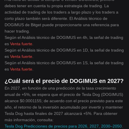
debes tener en cuenta tu propia estrategia de trading. La
actividad de trading de los traders a largo plazo y los traders a
corto plazo también será diferente. El Análisis técnico de
DOGIMUS de Bitget puede proporcionarte una referencia para
hacer trading.
Según el Análisis técnico de DOGIMUS en 4h, la señal de trading
es
Venta fuerte
.
Según el Análisis técnico de DOGIMUS en 1D, la señal de trading
es
Venta fuerte
.
Según el Análisis técnico de DOGIMUS en 1S, la señal de trading
es
Venta fuerte
.
¿Cuál será el precio de DOGIMUS en 2027?
En 2027, en función de una predicción de la tasa crecimiento
anual de +5%, se espera que el precio de Tesla Dog (DOGIMUS)
alcance $0.0001155; de acuerdo con el precio previsto para este
año, el retorno de la inversión acumulado por invertir y mantener
Tesla Dog hasta finales de 2027 alcanzará +5%. Para obtener
más información, consulta:
Tesla Dog Predicciones de precios para 2026, 2027, 2030–2050
.