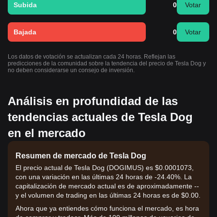
Subida
0
Votar
Bajada
0
Votar
Los datos de votación se actualizan cada 24 horas. Reflejan las
predicciones de la comunidad sobre la tendencia del precio de Tesla Dog y
no deben considerarse un consejo de inversión.
Análisis en profundidad de las
tendencias actuales de Tesla Dog
en el mercado
Resumen de mercado de Tesla Dog
El precio actual de Tesla Dog (DOGIMUS) es $0.0001073,
con una variación en las últimas 24 horas de -24.40%. La
capitalización de mercado actual es de aproximadamente --
y el volumen de trading en las últimas 24 horas es de $0.00.
Ahora que ya entiendes cómo funciona el mercado, es hora