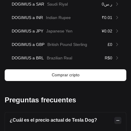
DOGIMUS a SAR
Saudi Riyal
ر.س0
DOGIMUS a INR
Indian Rupee
₹0.01
DOGIMUS a JPY
Japanese Yen
¥0.02
DOGIMUS a GBP
British Pound Sterling
£0
DOGIMUS a BRL
Brazilian Real
R$0
Comprar cripto
Preguntas frecuentes
¿Cuál es el precio actual de Tesla Dog?