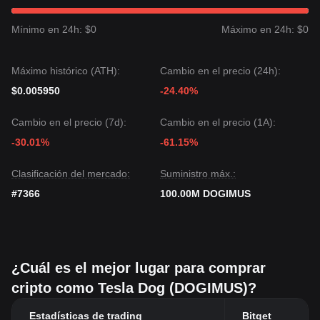
Mínimo en 24h: $0
Máximo en 24h: $0
Máximo histórico (ATH):
Cambio en el precio (24h):
$0.005950
-24.40%
Cambio en el precio (7d):
Cambio en el precio (1A):
-30.01%
-61.15%
Clasificación del mercado:
Suministro máx.:
#7366
100.00M DOGIMUS
¿Cuál es el mejor lugar para comprar
cripto como Tesla Dog (DOGIMUS)?
Estadísticas de trading
Bitget