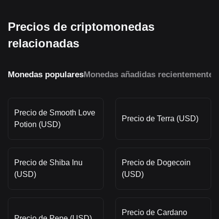
Precios de criptomonedas
relacionadas
Monedas populares
Monedas añadidas recientemente
M
Precio de Smooth Love
Precio de Terra (USD)
Potion (USD)
Precio de Shiba Inu
Precio de Dogecoin
(USD)
(USD)
Precio de Cardano
Precio de Pepe (USD)