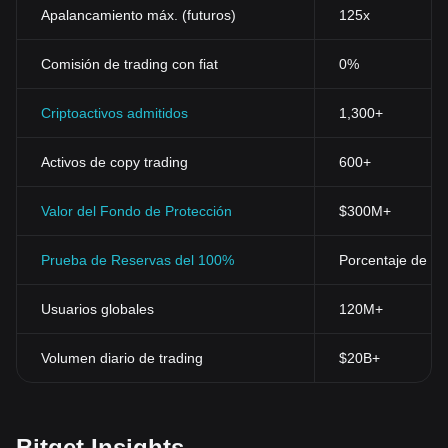
Apalancamiento máx. (futuros)
125x
Comisión de trading con fiat
0%
Criptoactivos admitidos
1,300+
Activos de copy trading
600+
Valor del Fondo de Protección
$300M+
Prueba de Reservas del 100%
Porcentaje de res
Usuarios globales
120M+
Volumen diario de trading
$20B+
Bitget Insights