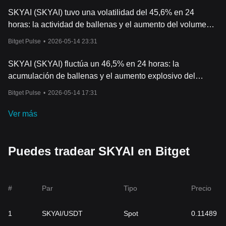
SKYAI (SKYAI) tuvo una volatilidad del 45,6% en 24
horas: la actividad de ballenas y el aumento del volumen
de operaciones lideraron fuertes fluctuaciones
Bitget Pulse
•
2026-05-14 23:31
SKYAI (SKYAI) fluctúa un 46,5% en 24 horas: la
acumulación de ballenas y el aumento explosivo del
volumen de trading lo impulsan directamente
Bitget Pulse
•
2026-05-14 17:31
Ver más
Puedes tradear SKYAI en Bitget
#
Par
Tipo
Precio
1
SKYAI/USDT
Spot
0.11489