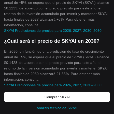
anual de +5%, se espera que el precio de SKYAI (SKYAI) alcance
$0.1233; de acuerdo con el precio previsto para este año, el
retorno de la inversión acumulado por invertir y mantener SKYAI
hasta finales de 2027 alcanzará +5%. Para obtener más
información, consulta:
SKYAI Predicciones de precios para 2026, 2027, 2030–2050
.
¿Cuál será el precio de SKYAI en 2030?
En 2030, en función de una predicción de tasa de crecimiento
anual de +5%, se espera que el precio de SKYAI (SKYAI) alcance
$0.1428; de acuerdo con el precio previsto para este año, el
retorno de la inversión acumulado por invertir y mantener SKYAI
hasta finales de 2030 alcanzará 21.55%. Para obtener más
información, consulta:
SKYAI Predicciones de precios para 2026, 2027, 2030–2050
.
Comprar SKYAI
Análisis técnico de SKYAI