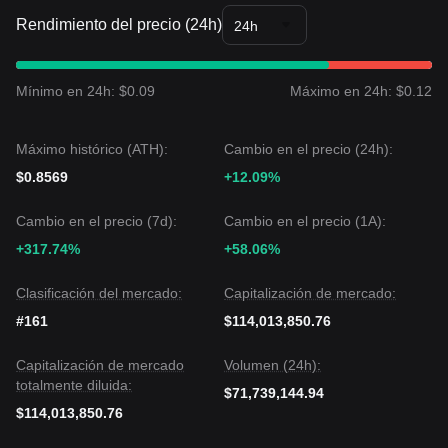
más del 300%. El sentimiento del mercado es, en general,
Rendimiento del precio (24h)
Alcista pero Prudente
debido a la alta
24h
volatilidad.Actualmente, SKYAI cotiza entre los niveles de
soporte
$0.073
y la resistencia
$0.110
.
Pronóstico del Mercado
Mínimo en 24h: $0.09
Máximo en 24h: $0.12
Si SKYAI rompe
$0.110
, el siguiente objetivo de precio
probablemente sea
$0.150
.
Si SKYAI cae por debajo de
$0.073
, el siguiente objetivo de
Máximo histórico (ATH):
Cambio en el precio (24h):
precio podría ser
$0.062
.
Consenso del Mercado
$0.8569
+12.09%
El consenso entre analistas es que, aunque SKYAI puede
experimentar volatilidad a corto plazo o toma de ganancias
Cambio en el precio (7d):
Cambio en el precio (1A):
después de su reciente impulso, la tendencia a mediano
+317.74%
+58.06%
plazo se mantiene
Alcista
siempre que siga por encima del
crítico nivel de soporte
$0.073
.
Clasificación del mercado:
Capitalización de mercado:
#161
$114,013,850.76
Capitalización de mercado
Volumen (24h):
totalmente diluida:
$71,739,144.94
$114,013,850.76