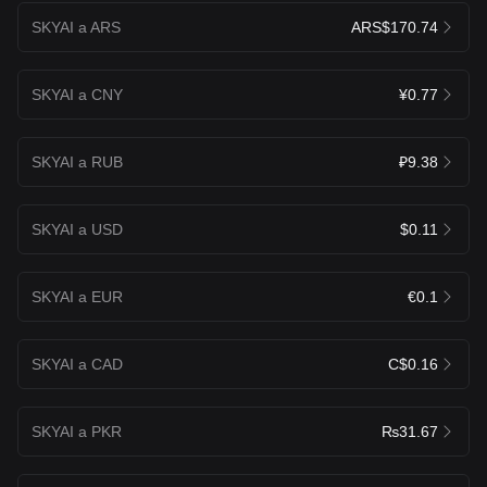
SKYAI a ARS
ARS$170.74
SKYAI a CNY
¥0.77
SKYAI a RUB
₽9.38
SKYAI a USD
$0.11
SKYAI a EUR
€0.1
SKYAI a CAD
C$0.16
SKYAI a PKR
₨31.67