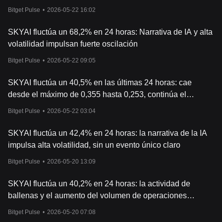
Bitget Pulse
•
2026-05-22 16:02
SKYAI fluctúa un 68,2% en 24 horas: Narrativa de IA y alta
volatilidad impulsan fuerte oscilación
Bitget Pulse
•
2026-05-22 09:05
SKYAI fluctúa un 40,5% en las últimas 24 horas: cae
desde el máximo de 0,355 hasta 0,253, continúa el
retroceso de la narrativa de IA
Bitget Pulse
•
2026-05-22 03:04
SKYAI fluctúa un 42,4% en 24 horas: la narrativa de la IA
impulsa alta volatilidad, sin un evento único claro
Bitget Pulse
•
2026-05-20 13:09
SKYAI fluctúa un 40,2% en 24 horas: la actividad de
ballenas y el aumento del volumen de operaciones
impulsan el rebote
Bitget Pulse
•
2026-05-20 07:08