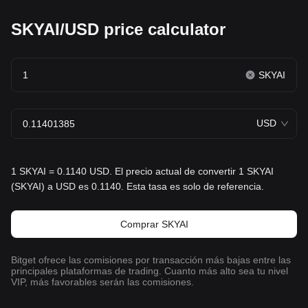
SKYAI/USD price calculator
SKYAI
USD
1 SKYAI = 0.1140 USD. El precio actual de convertir 1 SKYAI
(SKYAI) a USD es 0.1140. Esta tasa es solo de referencia.
Comprar SKYAI
Bitget ofrece las comisiones por transacción más bajas entre las
principales plataformas de trading. Cuanto más alto sea tu nivel
VIP, más favorables serán las comisiones.