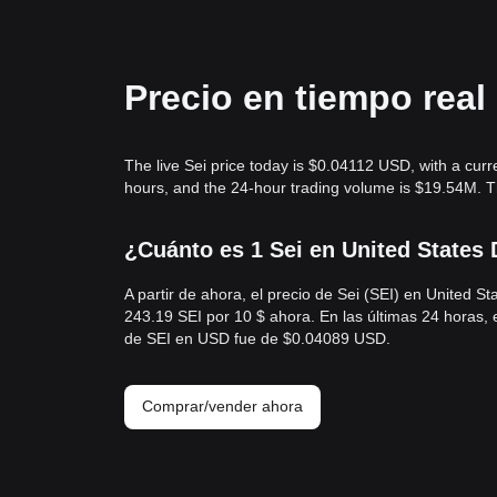
Precio en tiempo real
The live Sei price today is $0.04112 USD, with a cur
hours, and the 24-hour trading volume is $19.54M. Th
¿Cuánto es 1 Sei en United States 
A partir de ahora, el precio de Sei (SEI) en United
243.19 SEI por 10 $ ahora. En las últimas 24 horas,
de SEI en USD fue de $0.04089 USD.
Comprar/vender ahora