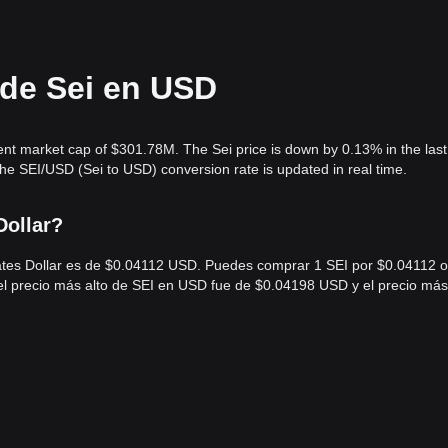
 de Sei en USD
rent market cap of $301.78M. The Sei price is down by 0.13% in the last
e SEI/USD (Sei to USD) conversion rate is updated in real time.
Dollar?
 States Dollar es de $0.04112 USD. Puedes comprar 1 SEI por $0.04112 o
 el precio más alto de SEI en USD fue de $0.04198 USD y el precio más