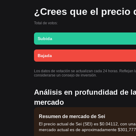
¿Crees que el precio 
Total de votos:
Subida
Bajada
Los datos de votación se actualizan cada 24 horas. Reflejan 
considerarse un consejo de inversión.
Análisis en profundidad de la
mercado
Resumen de mercado de Sei
El precio actual de Sei (SEI) es $0.04112, con una
mercado actual es de aproximadamente $301,777,3