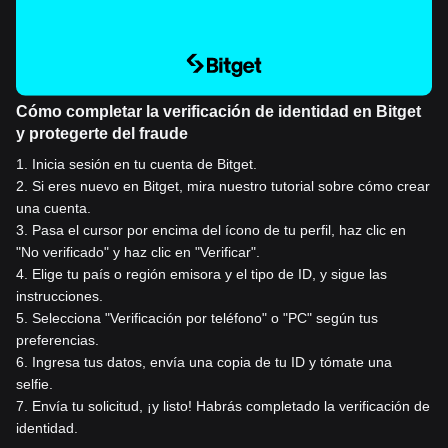
Cómo completar la verificación de identidad en Bitget
y protegerte del fraude
1
.
Inicia sesión en tu cuenta de Bitget.
2
.
Si eres nuevo en Bitget, mira nuestro tutorial sobre cómo crear
una cuenta.
3
.
Pasa el cursor por encima del ícono de tu perfil, haz clic en
"No verificado" y haz clic en "Verificar".
4
.
Elige tu país o región emisora y el tipo de ID, y sigue las
instrucciones.
5
.
Selecciona "Verificación por teléfono" o "PC" según tus
preferencias.
6
.
Ingresa tus datos, envía una copia de tu ID y tómate una
selfie.
7
.
Envía tu solicitud, ¡y listo! Habrás completado la verificación de
identidad.