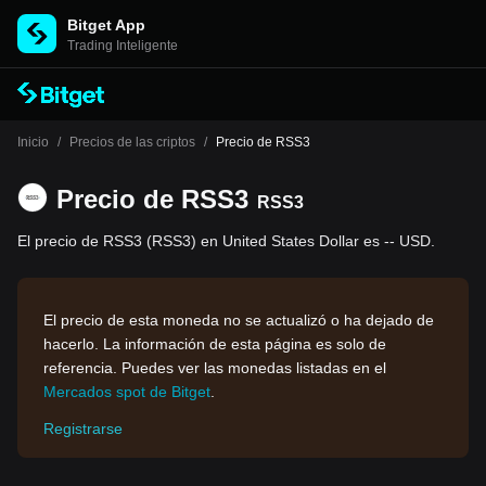
Bitget App
Trading Inteligente
Inicio
/
Precios de las criptos
/
Precio de RSS3
Precio de RSS3
RSS3
El precio de RSS3 (RSS3) en United States Dollar es -- USD.
El precio de esta moneda no se actualizó o ha dejado de
hacerlo. La información de esta página es solo de
referencia. Puedes ver las monedas listadas en el
Mercados spot de Bitget
.
Registrarse