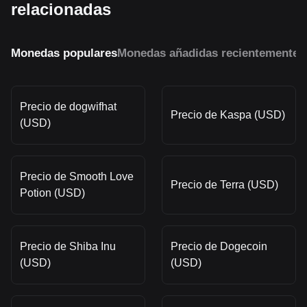
relacionadas
Monedas populares
Monedas añadidas recientemente
M
Precio de dogwifhat
Precio de Kaspa (USD)
(USD)
Precio de Smooth Love
Precio de Terra (USD)
Potion (USD)
Precio de Shiba Inu
Precio de Dogecoin
(USD)
(USD)