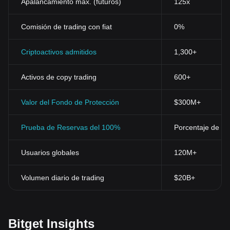
Apalancamiento máx. (futuros)
125x
Comisión de trading con fiat
0%
Criptoactivos admitidos
1,300+
Activos de copy trading
600+
Valor del Fondo de Protección
$300M+
Prueba de Reservas del 100%
Porcentaje de res
Usuarios globales
120M+
Volumen diario de trading
$20B+
Bitget Insights