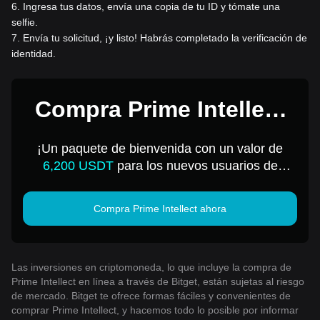
6
.
Ingresa tus datos, envía una copia de tu ID y tómate una
selfie.
7
.
Envía tu solicitud, ¡y listo! Habrás completado la verificación de
identidad.
Compra Prime Intellect
por 1 USD
¡Un paquete de bienvenida con un valor de
6,200 USDT
para los nuevos usuarios de
Bitget!
Compra Prime Intellect ahora
Las inversiones en criptomoneda, lo que incluye la compra de
Prime Intellect en línea a través de Bitget, están sujetas al riesgo
de mercado. Bitget te ofrece formas fáciles y convenientes de
comprar Prime Intellect, y hacemos todo lo posible por informar