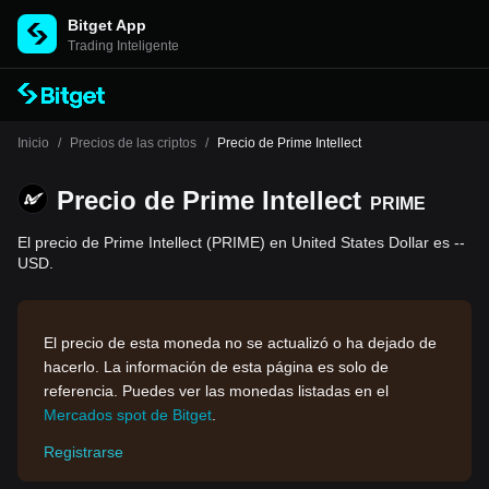
Bitget App
Trading Inteligente
Inicio
/
Precios de las criptos
/
Precio de Prime Intellect
Precio de Prime Intellect
PRIME
El precio de Prime Intellect (PRIME) en United States Dollar es --
USD.
El precio de esta moneda no se actualizó o ha dejado de
hacerlo. La información de esta página es solo de
referencia. Puedes ver las monedas listadas en el
Mercados spot de Bitget
.
Registrarse