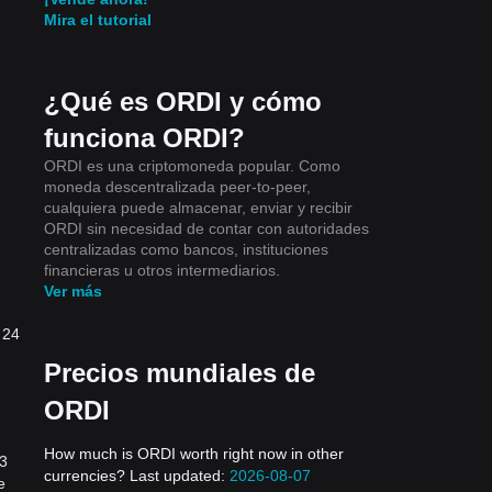
Mira el tutorial
¿Qué es ORDI y cómo
funciona ORDI?
ORDI es una criptomoneda popular. Como
moneda descentralizada peer-to-peer,
cualquiera puede almacenar, enviar y recibir
ORDI sin necesidad de contar con autoridades
centralizadas como bancos, instituciones
financieras u otros intermediarios.
Ver más
 24
Precios mundiales de
ORDI
How much is ORDI worth right now in other
 3
currencies? Last updated:
2026-08-07
e