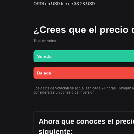
ORDI en USD fue de $3.28 USD.
¿Crees que el precio 
Total de votos:
Subida
Bajada
Los datos de votación se actualizan cada 24 horas. Reflejan 
considerarse un consejo de inversión.
Ahora que conoces el preci
siguiente: