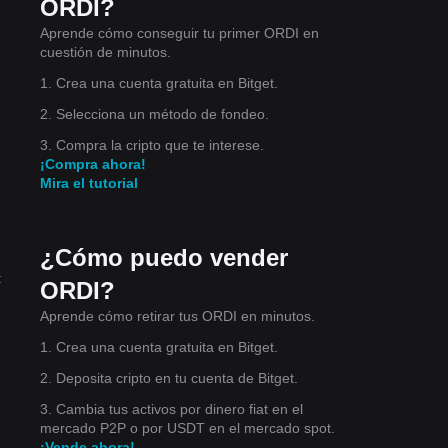
ORDI?
 la
Aprende cómo conseguir tu primer ORDI en
cuestión de minutos.
1. Crea una cuenta gratuita en Bitget.
con
2. Selecciona un método de fondeo.
3. Compra la cripto que te interese.
a
¡Compra ahora!
Mira el tutorial
mos
¿Cómo puedo vender
:
ORDI?
Aprende cómo retirar tus ORDI en minutos.
1. Crea una cuenta gratuita en Bitget.
2. Deposita cripto en tu cuenta de Bitget.
de
3. Cambia tus activos por dinero fiat en el
mercado P2P o por USDT en el mercado spot.
¡Vende ahora!