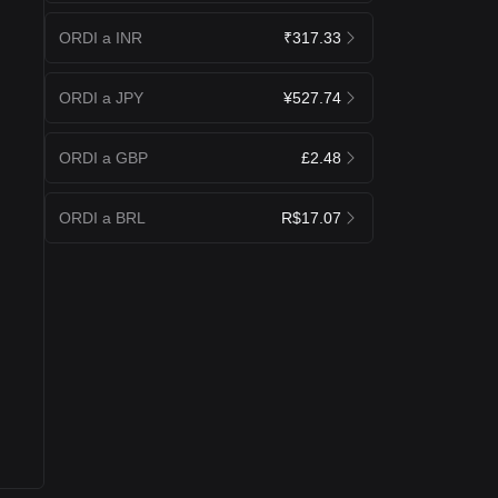
ORDI a INR
₹317.33
ORDI a JPY
¥527.74
ORDI a GBP
£2.48
ORDI a BRL
R$17.07