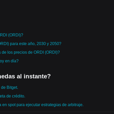
ORDI (ORDI)?
ORDI) para este año, 2030 y 2050?
s de los precios de ORDI (ORDI)?
hoy en día?
edas al instante?
de Bitget.
ta de crédito.
en spot para ejecutar estrategias de arbitraje.