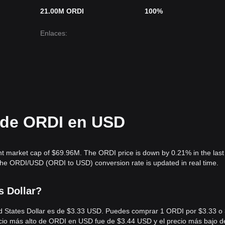
21.00M ORDI
100%
Enlaces
:
l de ORDI en USD
ent market cap of $69.96M. The ORDI price is down by 0.21% in the last
The ORDI/USD (ORDI to USD) conversion rate is updated in real time.
s Dollar?
ted States Dollar es de $3.33 USD. Puedes comprar 1 ORDI por $3.33 o
ecio más alto de ORDI en USD fue de $3.44 USD y el precio más bajo d