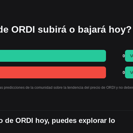
de ORDI subirá o bajará hoy?
0
V
0
V
las predicciones de la comunidad sobre la tendencia del precio de ORDI y no debe
o de ORDI hoy, puedes explorar lo