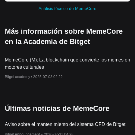
Análisis técnico de MemeCore
Más información sobre MemeCore
en la Academia de Bitget
MemeCore (M): La blockchain que convierte los memes en
motores culturales
Bitget academy •
2025-07-03 02:22
Últimas noticias de MemeCore
Aviso sobre el mantenimiento del sistema CFD de Bitget
Bitget Announcement
•
2026-07-31 04:28