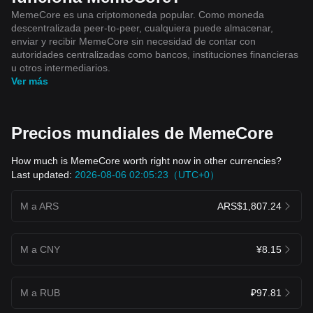
MemeCore es una criptomoneda popular. Como moneda
descentralizada peer-to-peer, cualquiera puede almacenar,
enviar y recibir MemeCore sin necesidad de contar con
autoridades centralizadas como bancos, instituciones financieras
u otros intermediarios.
Ver más
Precios mundiales de MemeCore
How much is MemeCore worth right now in other currencies?
Last updated:
2026-08-06 02:05:23（UTC+0）
M a ARS
ARS$1,807.24
M a CNY
¥8.15
M a RUB
₽97.81