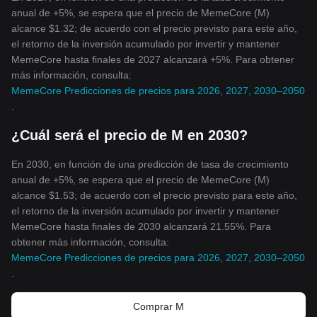
anual de +5%, se espera que el precio de MemeCore (M)
alcance $1.32; de acuerdo con el precio previsto para este año,
el retorno de la inversión acumulado por invertir y mantener
MemeCore hasta finales de 2027 alcanzará +5%. Para obtener
más información, consulta:
MemeCore Predicciones de precios para 2026, 2027, 2030–2050
.
¿Cuál será el precio de M en 2030?
En 2030, en función de una predicción de tasa de crecimiento
anual de +5%, se espera que el precio de MemeCore (M)
alcance $1.53; de acuerdo con el precio previsto para este año,
el retorno de la inversión acumulado por invertir y mantener
MemeCore hasta finales de 2030 alcanzará 21.55%. Para
obtener más información, consulta:
MemeCore Predicciones de precios para 2026, 2027, 2030–2050
.
Comprar M