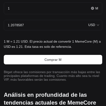
M
USD
1 M = 1.21 USD. El precio actual de convertir 1 MemeCore (M) a
USD es 1.21. Esta tasa es solo de referencia.
Comprar M
Bitget ofrece las comisiones por transacción más bajas entre las
principales plataformas de trading. Cuanto más alto sea tu nivel
VIP, más favorables serán las comisiones.
Análisis en profundidad de las
tendencias actuales de MemeCore