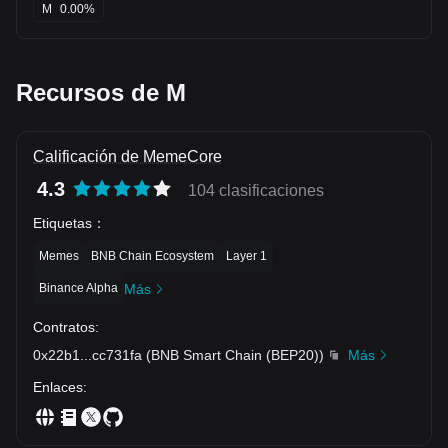
M
0.00%
Recursos de M
Calificación de MemeCore
4.3
104 clasificaciones
Etiquetas
：
Memes
BNB Chain Ecosystem
Layer 1
Binance Alpha
Más
Contratos
:
0x22b1
...
cc731fa
(
BNB Smart Chain (BEP20)
)
Más
Enlaces
: