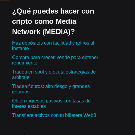
¿Qué puedes hacer con
cripto como Media
Network (MEDIA)?
Haz depósitos con facilidad y retiros al
instante
Compra para crecer, vende para obtener
rendimiento
Tradea en spot y ejecuta estrategias de
arbitraje
:
Tradea futuros: alto riesgo y grandes
retornos
Obtén ingresos pasivos con tasas de
interés estables
Transfiere activos con tu billetera Web3