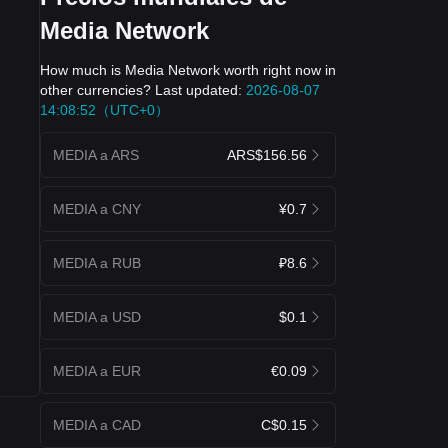
Media Network
How much is Media Network worth right now in
other currencies? Last updated:
2026-08-07
14:08:52（UTC+0）
MEDIA a ARS
ARS$156.56
MEDIA a CNY
¥0.7
MEDIA a RUB
₽8.6
MEDIA a USD
$0.1
MEDIA a EUR
€0.09
MEDIA a CAD
C$0.15