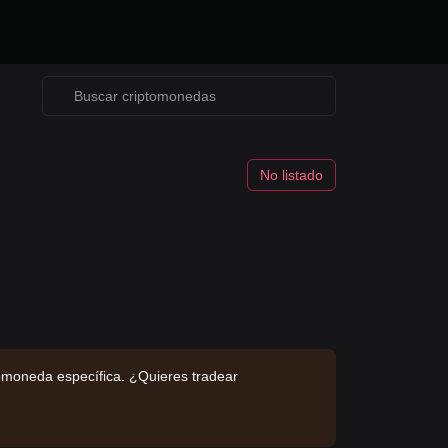
No listado
omoneda específica. ¿Quieres tradear