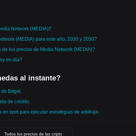
Media Network (MEDIA)?
Network (MEDIA) para este año, 2030 y 2050?
s de los precios de Media Network (MEDIA)?
hoy en día?
edas al instante?
de Bitget.
ta de crédito.
en spot para ejecutar estrategias de arbitraje.
Todos los precios de las cripto