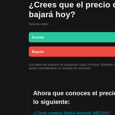
¿Crees que el precio
bajará hoy?
Total de votos:
Subida
Bajada
Los datos de votación se actualizan cada 24 horas. Reflejan 
deben considerarse un consejo de inversión.
Ahora que conoces el preci
lo siguiente:
¿Cómo comprar Media Network (MEDIA)?