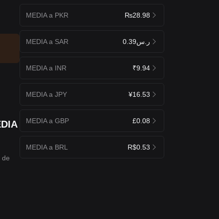
MEDIA a PKR
₨28.98
MEDIA a SAR
ر.س0.39
MEDIA a INR
₹9.94
MEDIA a JPY
¥16.53
MEDIA a GBP
£0.08
EDIA
MEDIA a BRL
R$0.53
d de