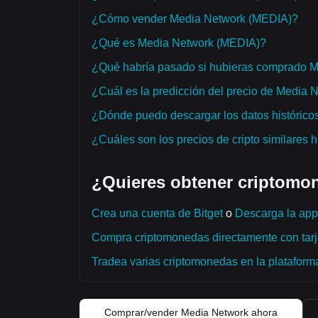
¿Cómo vender Media Network (MEDIA)?
¿Qué es Media Network (MEDIA)?
¿Qué habría pasado si hubieras comprado 
¿Cuál es la predicción del precio de Media 
¿Dónde puedo descargar los datos histórico
¿Cuáles son los precios de cripto similares 
¿Quieres obtener criptomon
Crea una cuenta de Bitget
o
Descarga la app 
Compra criptomonedas directamente con tarje
Tradea varias criptomonedas en la plataforma 
Comprar/vender Media Network ahora