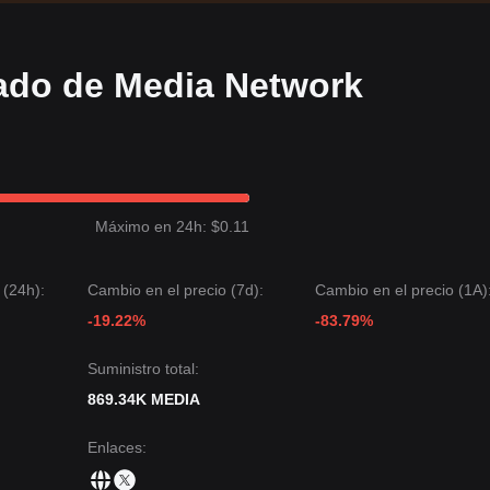
ado de Media Network
Máximo en 24h: $0.11
 (24h):
Cambio en el precio (7d):
Cambio en el precio (1A)
-19.22%
-83.79%
Suministro total:
869.34K MEDIA
Enlaces
: