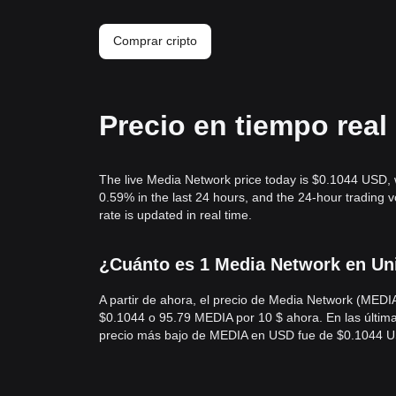
Comprar cripto
Precio en tiempo rea
The live Media Network price today is $0.1044 USD, 
0.59% in the last 24 hours, and the 24-hour tradin
rate is updated in real time.
¿Cuánto es 1 Media Network en Uni
A partir de ahora, el precio de Media Network (MED
$0.1044 o 95.79 MEDIA por 10 $ ahora. En las últim
precio más bajo de MEDIA en USD fue de $0.1044 