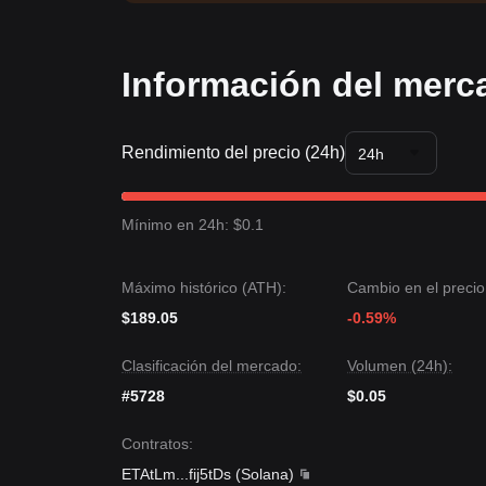
Información del merc
Rendimiento del precio (24h)
24h
Mínimo en 24h: $0.1
Máximo histórico (ATH):
Cambio en el precio
$189.05
-0.59%
Clasificación del mercado:
Volumen (24h):
#5728
$0.05
Contratos
:
ETAtLm
...
fij5tDs
(
Solana
)