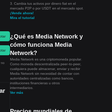
3. Cambia tus activos por dinero fiat en el
mercado P2P o por USDT en el mercado spot.
¡Vende ahora!
Mira el tutorial
¿Qué es Media Network y
otar
cómo funciona Media
otar
Network?
Media Network es una criptomoneda popular.
y no
Como moneda descentralizada peer-to-peer,
cualquiera puede almacenar, enviar y recibir
Media Network sin necesidad de contar con
autoridades centralizadas como bancos,
instituciones financieras u otros
intermediarios.
ar
Ver más
Precios mundiales de