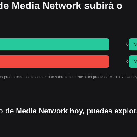
 de Media Network subirá o
0
V
0
V
las predicciones de la comunidad sobre la tendencia del precio de Media Network 
o de Media Network hoy, puedes explor