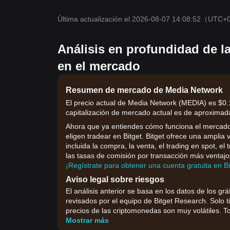
Última actualización el 2026-08-07 14:08:52
（UTC+
Análisis en profundidad de l
en el mercado
Resumen de mercado de Media Network
El precio actual de Media Network (MEDIA) es $0.
capitalización de mercado actual es de aproximada
Ahora que ya entiendes cómo funciona el mercado,
eligen tradear en Bitget. Bitget ofrece una ampli
incluida la compra, la venta, el trading en spot, el
las tasas de comisión por transacción más ventajo
¡Regístrate para obtener una cuenta gratuita en B
Aviso legal sobre riesgos
El análisis anterior se basa en los datos de los grá
revisados por el equipo de Bitget Research. Solo t
precios de las criptomonedas son muy volátiles. To
Mostrar más