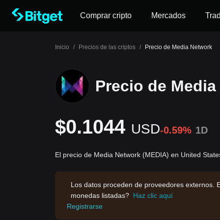
Comprar cripto
Mercados
Tra
Inicio
/
Precios de las criptos
/
Precio de Media Network
Precio de Media
$0.1044
USD
-0.59%
1D
El precio de Media Network (MEDIA) en United State
Los datos proceden de proveedores externos. E
monedas listadas?
Haz clic aquí
Registrarse