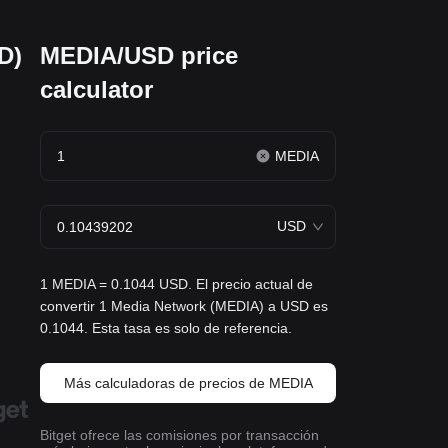
D)
MEDIA/USD price
calculator
MEDIA
USD
1 MEDIA = 0.1044 USD. El precio actual de
convertir 1 Media Network (MEDIA) a USD es
0.1044. Esta tasa es solo de referencia.
Más calculadoras de precios de MEDIA
Bitget ofrece las comisiones por transacción