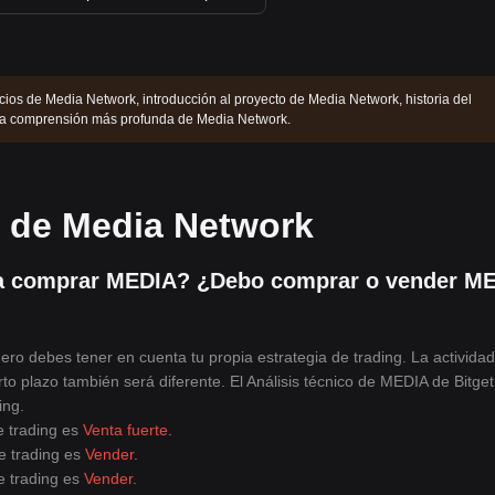
cios de Media Network, introducción al proyecto de Media Network, historia del
na comprensión más profunda de Media Network.
s de Media Network
a comprar MEDIA? ¿Debo comprar o vender M
ero debes tener en cuenta tu propia estrategia de trading. La activida
orto plazo también será diferente. El Análisis técnico de MEDIA de Bitget
ing.
e trading es
Venta fuerte
.
e trading es
Vender
.
e trading es
Vender
.