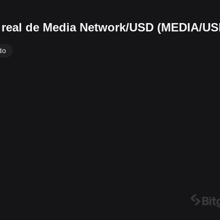
o real de Media Network/USD (MEDIA/US
do