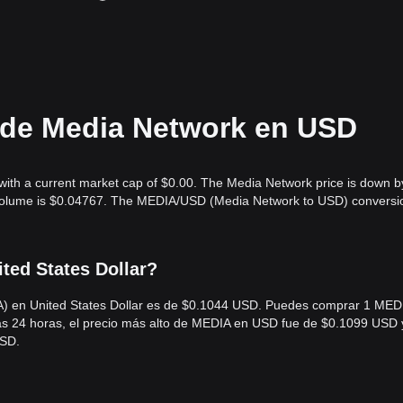
l de Media Network en USD
with a current market cap of $0.00. The Media Network price is down b
g volume is $0.04767. The MEDIA/USD (Media Network to USD) conversi
ted States Dollar?
IA) en United States Dollar es de $0.1044 USD. Puedes comprar 1 MED
as 24 horas, el precio más alto de MEDIA en USD fue de $0.1099 USD 
USD.