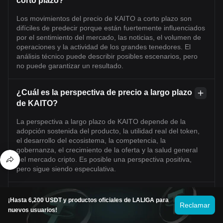
corto plazo?
Los movimientos del precio de KAITO a corto plazo son
difíciles de predecir porque están fuertemente influenciados
por el sentimiento del mercado, las noticias, el volumen de
operaciones y la actividad de los grandes tenedores. El
análisis técnico puede describir posibles escenarios, pero
no puede garantizar un resultado.
¿Cuál es la perspectiva de precio a largo plazo
de KAITO?
La perspectiva a largo plazo de KAITO depende de la
adopción sostenida del producto, la utilidad real del token,
el desarrollo del ecosistema, la competencia, la
gobernanza, el crecimiento de la oferta y la salud general
del mercado cripto. Es posible una perspectiva positiva,
pero sigue siendo especulativa.
¿Cómo afecta la oferta de tokens KAITO a su
¡Hasta 6,200 USDT y productos oficiales de LALIGA para
Reclamar
precio?
nuevos usuarios!