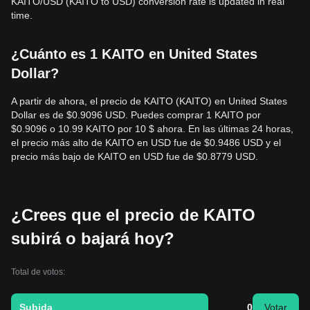
KAITO/USD (KAITO to USD) conversion rate is updated in real
time.
¿Cuánto es 1 KAITO en United States
Dollar?
A partir de ahora, el precio de KAITO (KAITO) en United States
Dollar es de $0.9096 USD. Puedes comprar 1 KAITO por
$0.9096 o 10.99 KAITO por 10 $ ahora. En las últimas 24 horas,
el precio más alto de KAITO en USD fue de $0.9486 USD y el
precio más bajo de KAITO en USD fue de $0.8779 USD.
¿Crees que el precio de KAITO
subirá o bajará hoy?
Total de votos:
Subida
0
Votar