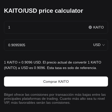
KAITO/USD price calculator
KAITO
USD
1 KAITO = 0.9096 USD. El precio actual de convertir 1 KAITO
(KAITO) a USD es 0.9096. Esta tasa es solo de referencia.
Comprar KAITO
Bitget ofrece las comisiones por transacción más bajas entre las
principales plataformas de trading. Cuanto más alto sea tu nivel
VIP, más favorables serán las comisiones.