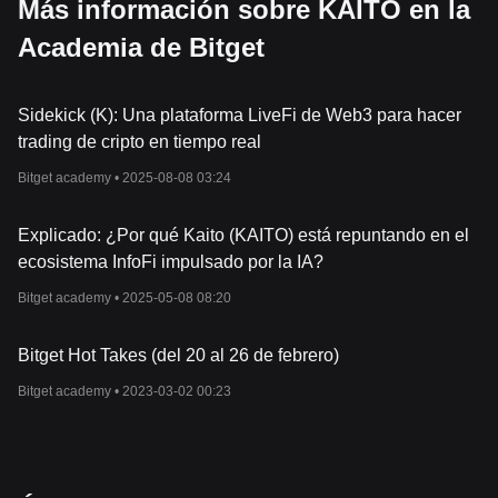
Más información sobre KAITO en la
Academia de Bitget
Sidekick (K): Una plataforma LiveFi de Web3 para hacer
trading de cripto en tiempo real
Bitget academy •
2025-08-08 03:24
Explicado: ¿Por qué Kaito (KAITO) está repuntando en el
ecosistema InfoFi impulsado por la IA?
Bitget academy •
2025-05-08 08:20
Bitget Hot Takes (del 20 al 26 de febrero)
Bitget academy •
2023-03-02 00:23