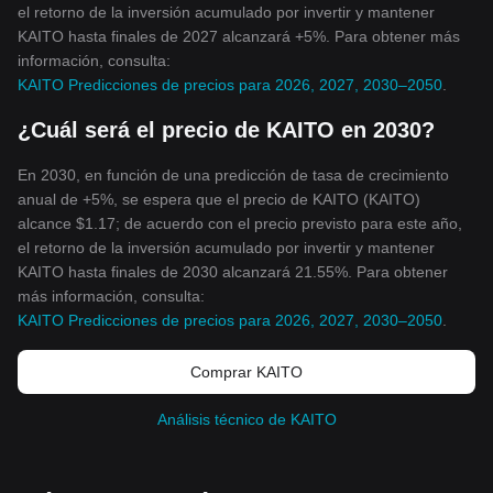
el retorno de la inversión acumulado por invertir y mantener
KAITO hasta finales de 2027 alcanzará +5%. Para obtener más
información, consulta:
KAITO Predicciones de precios para 2026, 2027, 2030–2050
.
¿Cuál será el precio de KAITO en 2030?
En 2030, en función de una predicción de tasa de crecimiento
anual de +5%, se espera que el precio de KAITO (KAITO)
alcance $1.17; de acuerdo con el precio previsto para este año,
el retorno de la inversión acumulado por invertir y mantener
KAITO hasta finales de 2030 alcanzará 21.55%. Para obtener
más información, consulta:
KAITO Predicciones de precios para 2026, 2027, 2030–2050
.
Comprar KAITO
Análisis técnico de KAITO