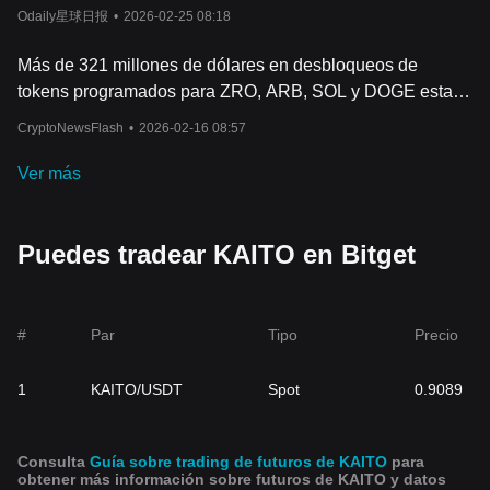
Polymarket es actualmente del 23%.
Odaily星球日报
•
2026-02-25 08:18
Más de 321 millones de dólares en desbloqueos de
tokens programados para ZRO, ARB, SOL y DOGE esta
semana
CryptoNewsFlash
•
2026-02-16 08:57
Ver más
Puedes tradear KAITO en Bitget
#
Par
Tipo
Precio
1
KAITO/USDT
Spot
0.9089
Consulta
Guía sobre trading de futuros de KAITO
para
obtener más información sobre futuros de KAITO y datos