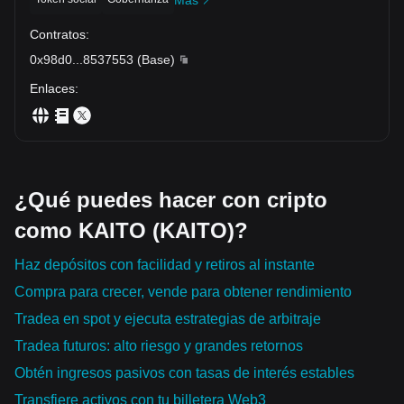
Contratos
:
0x98d0
...
8537553
(
Base
)
Enlaces
:
¿Qué puedes hacer con cripto
como KAITO (KAITO)?
Haz depósitos con facilidad y retiros al instante
Compra para crecer, vende para obtener rendimiento
Tradea en spot y ejecuta estrategias de arbitraje
Tradea futuros: alto riesgo y grandes retornos
Obtén ingresos pasivos con tasas de interés estables
Transfiere activos con tu billetera Web3