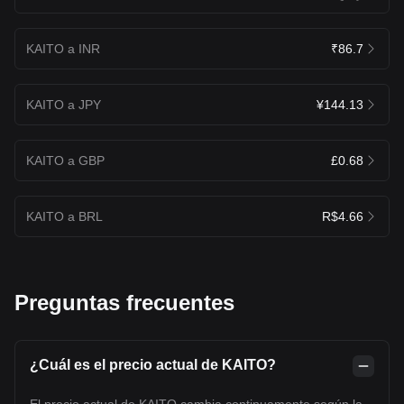
KAITO a INR
₹86.7
KAITO a JPY
¥144.13
KAITO a GBP
£0.68
KAITO a BRL
R$4.66
Preguntas frecuentes
¿Cuál es el precio actual de KAITO?
El precio actual de KAITO cambia continuamente según la