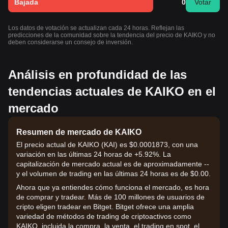
Bajada
0
Votar
Los datos de votación se actualizan cada 24 horas. Reflejan las
predicciones de la comunidad sobre la tendencia del precio de KAIKO y no
deben considerarse un consejo de inversión.
Análisis en profundidad de las
tendencias actuales de KAIKO en el
mercado
Resumen de mercado de KAIKO
El precio actual de KAIKO (KAI) es $0.0001873, con una
variación en las últimas 24 horas de +5.92%. La
capitalización de mercado actual es de aproximadamente --
y el volumen de trading en las últimas 24 horas es de $0.00.
Ahora que ya entiendes cómo funciona el mercado, es hora
de comprar y tradear. Más de 100 millones de usuarios de
cripto eligen tradear en Bitget. Bitget ofrece una amplia
variedad de métodos de trading de criptoactivos como
KAIKO, incluida la compra, la venta, el trading en spot, el