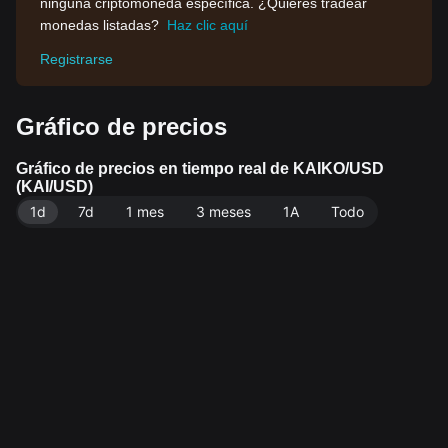
ninguna criptomoneda específica. ¿Quieres tradear
monedas listadas?
Haz clic aquí
Registrarse
Gráfico de precios
Gráfico de precios en tiempo real de KAIKO/USD
(KAI/USD)
1d
7d
1 mes
3 meses
1A
Todo