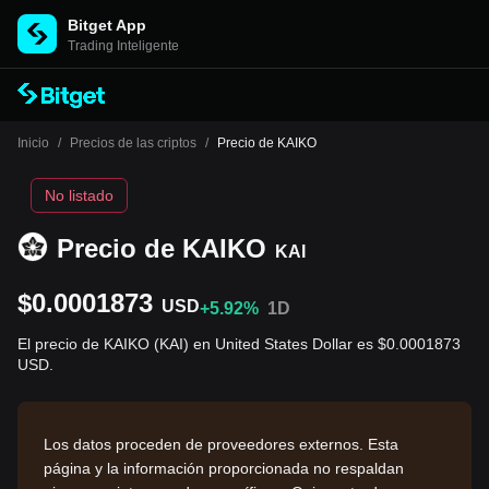
Bitget App
Trading Inteligente
Inicio
/
Precios de las criptos
/
Precio de KAIKO
No listado
Precio de KAIKO
KAI
$0.0001873
USD
+5.92%
1D
El precio de KAIKO (KAI) en United States Dollar es $0.0001873
USD.
Los datos proceden de proveedores externos. Esta
página y la información proporcionada no respaldan