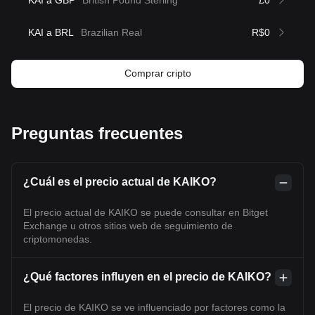
KAI a GBP
British Pound Sterling
£0
KAI a BRL
Brazilian Real
R$0
Comprar cripto
Preguntas frecuentes
¿Cuál es el precio actual de KAIKO?
El precio actual de KAIKO se puede consultar en Bitget
Exchange u otros sitios web de seguimiento de
criptomonedas.
¿Qué factores influyen en el precio de KAIKO?
El precio de KAIKO se ve influenciado por factores como la