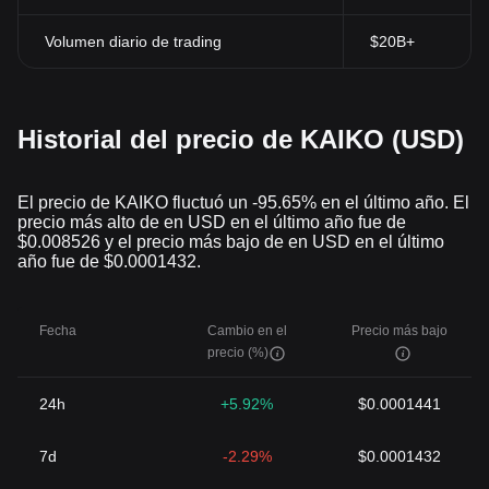
Volumen diario de trading
$20B+
Historial del precio de KAIKO (USD)
El precio de KAIKO fluctuó un -95.65% en el último año. El
precio más alto de en USD en el último año fue de
$0.008526 y el precio más bajo de en USD en el último
año fue de $0.0001432.
Fecha
Cambio en el
Precio más bajo
precio (%)
24h
+5.92%
$0.0001441
7d
-2.29%
$0.0001432