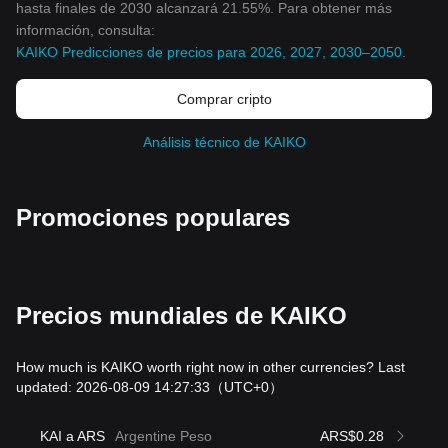
hasta finales de 2030 alcanzará 21.55%. Para obtener más
información, consulta:
KAIKO Predicciones de precios para 2026, 2027, 2030–2050
.
Comprar cripto
Análisis técnico de KAIKO
Promociones populares
Precios mundiales de KAIKO
How much is KAIKO worth right now in other currencies? Last
updated: 2026-08-09 14:27:33
（UTC+0）
KAI a ARS
Argentine Peso
ARS$0.28