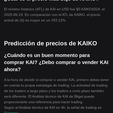
El mínimo histórico (ATL) de KAI en USD fue $0.KAIKO4324, el
2025-06-19. En comparación con el ATL de KAIKO, el precio
actual de {4} es mayor en un 333.12%.
Predicción de precios de KAIKO
¿Cuándo es un buen momento para
comprar KAI? ¿Debo comprar o vender KAI
ahora?
A la hora de decidir si comprar o vender KAI, primero debes tener
en cuenta tu propia estrategia de trading. La actividad de trading
de los traders a largo plazo y los traders a corto plazo también
será diferente. El Análisis técnico de KAI de Bitget puede
proporcionarte una referencia para hacer trading.
Según el Análisis técnico de KAI en 4h, la señal de trading es