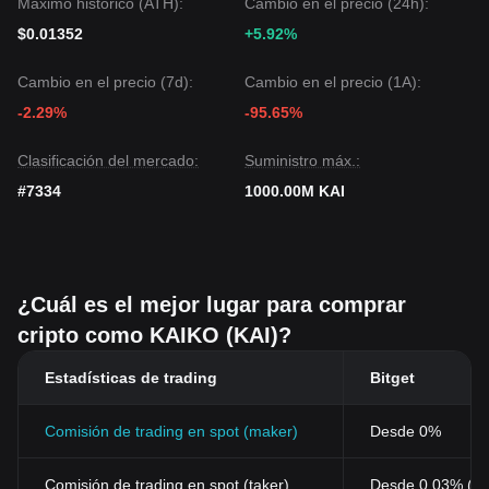
Máximo histórico (ATH):
Cambio en el precio (24h):
$0.01352
+5.92%
Cambio en el precio (7d):
Cambio en el precio (1A):
-2.29%
-95.65%
Clasificación del mercado:
Suministro máx.:
#7334
1000.00M KAI
¿Cuál es el mejor lugar para comprar
cripto como KAIKO (KAI)?
Estadísticas de trading
Bitget
Comisión de trading en spot (maker)
Desde 0%
Comisión de trading en spot (taker)
Desde 0.03% (0