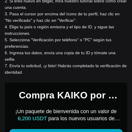
2
.
Si eres nuevo en Bitget, mira nuestro tutorial sobre cómo crear
una cuenta.
3
.
Pasa el cursor por encima del ícono de tu perfil, haz clic en
"No verificado" y haz clic en "Verificar".
4
.
Elige tu país o región emisora y el tipo de ID, y sigue las
instrucciones.
5
.
Selecciona "Verificación por teléfono" o "PC" según tus
preferencias.
6
.
Ingresa tus datos, envía una copia de tu ID y tómate una
selfie.
7
.
Envía tu solicitud, ¡y listo! Habrás completado la verificación de
identidad.
Compra KAIKO por 1
USD
¡Un paquete de bienvenida con un valor de
6,200 USDT
para los nuevos usuarios de
Bitget!