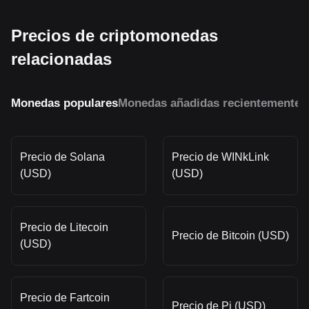
Precios de criptomonedas
relacionadas
Monedas populares
Monedas añadidas recientemente
M
Precio de Solana
Precio de WINkLink
(USD)
(USD)
Precio de Litecoin
Precio de Bitcoin (USD)
(USD)
Precio de Fartcoin
Precio de Pi (USD)