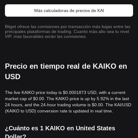
Más calculadoras de precios de KAI
Bitget ofrece las comisiones por transacción más bajas entre las
principales plataformas de trading. Cuanto más alto sea tu nivel
VIP, más favorables serán las comisiones.
Precio en tiempo real de KAIKO en
USD
The live KAIKO price today is $0.0001873 USD, with a current
market cap of $0.00. The KAIKO price is up by 5.92% in the last
24 hours, and the 24-hour trading volume is $0.00. The KAI/USD
(KAIKO to USD) conversion rate is updated in real time.
¿Cuánto es 1 KAIKO en United States
Dollar?