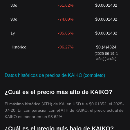
30d
-51.62%
$0.0001432
90d
-74.09%
$0.0001432
1y
-95.65%
$0.0001432
Histórico
-96.27%
$0.{4}4324
(2025-06-19, 1
año(s) atrás)
Datos históricos de precios de KAIKO (completo)
¿Cuál es el precio más alto de KAIKO?
El máximo histórico (ATH) de KAI en USD fue $0.01352, el 2025-
07-20. En comparación con el ATH de KAIKO, el precio actual de
KAIKO es menor en un 98.62%.
¿Cuál es el precio más bajo de KAIKO?