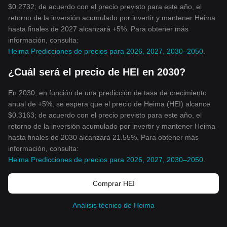
$0.2732; de acuerdo con el precio previsto para este año, el
retorno de la inversión acumulado por invertir y mantener Heima
hasta finales de 2027 alcanzará +5%. Para obtener más
información, consulta:
Heima Predicciones de precios para 2026, 2027, 2030–2050
.
¿Cuál será el precio de HEI en 2030?
En 2030, en función de una predicción de tasa de crecimiento
anual de +5%, se espera que el precio de Heima (HEI) alcance
$0.3163; de acuerdo con el precio previsto para este año, el
retorno de la inversión acumulado por invertir y mantener Heima
hasta finales de 2030 alcanzará 21.55%. Para obtener más
información, consulta:
Heima Predicciones de precios para 2026, 2027, 2030–2050
.
Comprar HEI
Análisis técnico de Heima