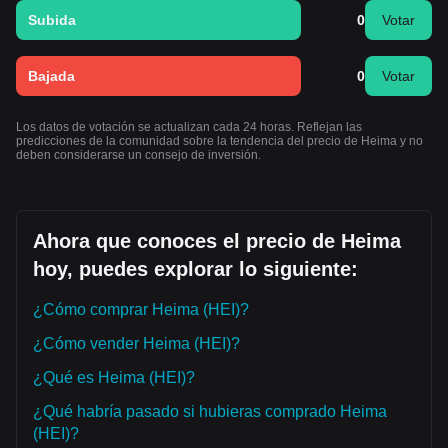
Subida
0
Votar
Bajada
0
Votar
Los datos de votación se actualizan cada 24 horas. Reflejan las
predicciones de la comunidad sobre la tendencia del precio de Heima y no
deben considerarse un consejo de inversión.
Ahora que conoces el precio de Heima
hoy, puedes explorar lo siguiente:
¿Cómo comprar Heima (HEI)?
¿Cómo vender Heima (HEI)?
¿Qué es Heima (HEI)?
¿Qué habría pasado si hubieras comprado Heima
(HEI)?