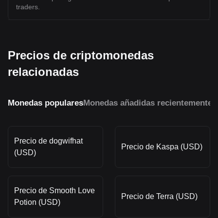
traders.
Precios de criptomonedas
relacionadas
Monedas populares
Monedas añadidas recientemente
M
Precio de dogwifhat
Precio de Kaspa (USD)
(USD)
Precio de Smooth Love
Precio de Terra (USD)
Potion (USD)