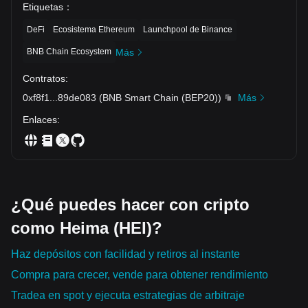
Etiquetas
：
DeFi
Ecosistema Ethereum
Launchpool de Binance
BNB Chain Ecosystem
Más
Contratos
:
0xf8f1
...
89de083
(
BNB Smart Chain (BEP20)
)
Más
Enlaces
:
¿Qué puedes hacer con cripto
como Heima (HEI)?
Haz depósitos con facilidad y retiros al instante
Compra para crecer, vende para obtener rendimiento
Tradea en spot y ejecuta estrategias de arbitraje