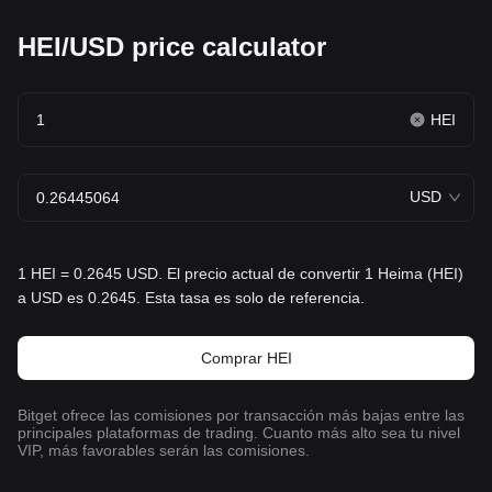
HEI/USD price calculator
HEI
USD
1 HEI = 0.2645 USD. El precio actual de convertir 1 Heima (HEI)
a USD es 0.2645. Esta tasa es solo de referencia.
Comprar HEI
Bitget ofrece las comisiones por transacción más bajas entre las
principales plataformas de trading. Cuanto más alto sea tu nivel
VIP, más favorables serán las comisiones.