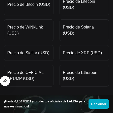
Precio de Litecoin
Precio de Bitcoin (USD)
(USD)
Precio de WINkLink
Precio de Solana
(USD)
(USD)
Precio de Stellar (USD)
Precio de XRP (USD)
Precio de OFFICIAL
Precio de Ethereum
TRUMP (USD)
(USD)
¡Hasta 6,200 USDT y productos oficiales de LALIGA para
Precios de las monedas recién
Reclamar
nuevos usuarios!