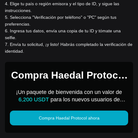
4
.
Elige tu país o región emisora y el tipo de ID, y sigue las
instrucciones.
5
.
Selecciona "Verificación por teléfono" o "PC" según tus
preferencias.
6
.
Ingresa tus datos, envía una copia de tu ID y tómate una
selfie.
7
.
Envía tu solicitud, ¡y listo! Habrás completado la verificación de
identidad.
Compra Haedal Protocol
por 1 USD
¡Un paquete de bienvenida con un valor de
6,200 USDT
para los nuevos usuarios de
Bitget!
Compra Haedal Protocol ahora