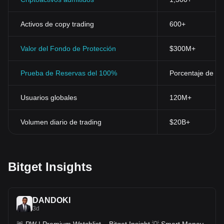
Activos de copy trading
600+
Valor del Fondo de Protección
$300M+
Prueba de Reservas del 100%
Porcentaje de res
Usuarios globales
120M+
Volumen diario de trading
$20B+
Bitget Insights
DANDOKI
3d