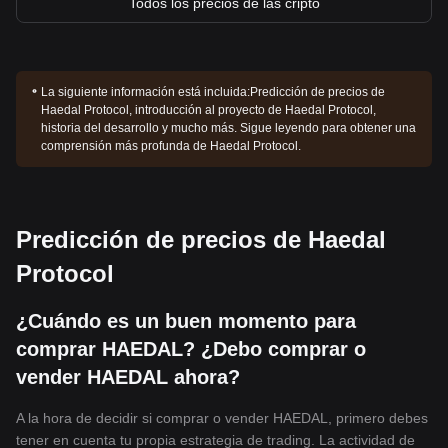
Todos los precios de las cripto
La siguiente información está incluida:
Predicción de precios de
Haedal Protocol, introducción al proyecto de Haedal Protocol,
historia del desarrollo y mucho más. Sigue leyendo para obtener una
comprensión más profunda de Haedal Protocol.
Predicción de precios de Haedal
Protocol
¿Cuándo es un buen momento para
comprar HAEDAL? ¿Debo comprar o
vender HAEDAL ahora?
A la hora de decidir si comprar o vender HAEDAL, primero debes
tener en cuenta tu propia estrategia de trading. La actividad de