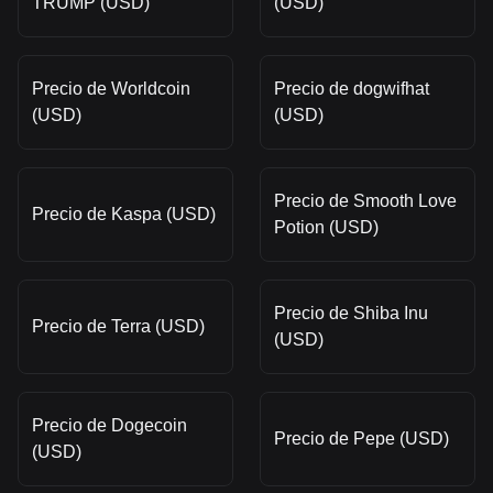
TRUMP (USD)
(USD)
Precio de Worldcoin
Precio de dogwifhat
(USD)
(USD)
Precio de Smooth Love
Precio de Kaspa (USD)
Potion (USD)
Precio de Shiba Inu
Precio de Terra (USD)
(USD)
Precio de Dogecoin
Precio de Pepe (USD)
(USD)