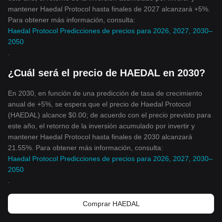
mantener Haedal Protocol hasta finales de 2027 alcanzará +5%.
Para obtener más información, consulta:
Haedal Protocol Predicciones de precios para 2026, 2027, 2030–
2050
.
¿Cuál será el precio de HAEDAL en 2030?
En 2030, en función de una predicción de tasa de crecimiento
anual de +5%, se espera que el precio de Haedal Protocol
(HAEDAL) alcance $0.00; de acuerdo con el precio previsto para
este año, el retorno de la inversión acumulado por invertir y
mantener Haedal Protocol hasta finales de 2030 alcanzará
21.55%. Para obtener más información, consulta:
Haedal Protocol Predicciones de precios para 2026, 2027, 2030–
2050
.
Comprar HAEDAL