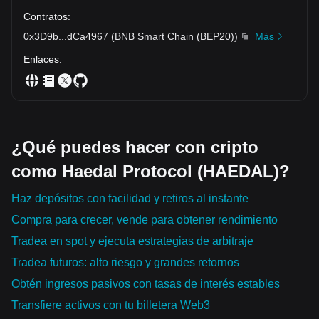
Contratos
:
0x3D9b
...
dCa4967
(
BNB Smart Chain (BEP20)
)
Más
Enlaces
:
¿Qué puedes hacer con cripto
como Haedal Protocol (HAEDAL)?
Haz depósitos con facilidad y retiros al instante
Compra para crecer, vende para obtener rendimiento
Tradea en spot y ejecuta estrategias de arbitraje
Tradea futuros: alto riesgo y grandes retornos
Obtén ingresos pasivos con tasas de interés estables
Transfiere activos con tu billetera Web3