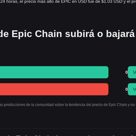
 24 horas, el precio más alto de EPIC en USD fue de $1.03 USD y el pr
de Epic Chain subirá o bajará
0
V
0
V
las predicciones de la comunidad sobre la tendencia del precio de Epic Chain y n