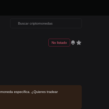
No listado
omoneda específica. ¿Quieres tradear