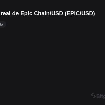
 real de Epic Chain/USD (EPIC/USD)
do