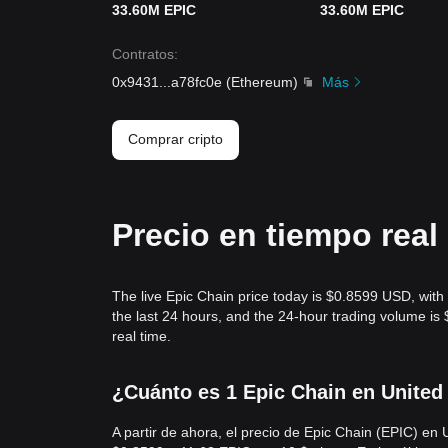
33.60M EPIC
33.60M EPIC
Contratos
:
0x9431
...
a78fc0e
(
Ethereum
)
Más
Comprar cripto
Precio en tiempo real
The live Epic Chain price today is $0.8599 USD, wit
the last 24 hours, and the 24-hour trading volume i
real time.
¿Cuánto es 1 Epic Chain en United 
A partir de ahora, el precio de Epic Chain (EPIC) e