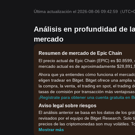
Última actualización el 2026-08-06 09:42:59
（UTC+
Análisis en profundidad de l
mercado
Resumen de mercado de Epic Chain
El precio actual de Epic Chain (EPIC) es $0.8599, 
mercado actual es de aproximadamente $28,891,57
Ahora que ya entiendes cómo funciona el mercado,
eligen tradear en Bitget. Bitget ofrece una amplia
la compra, la venta, el trading en spot, el trading 
tasas de comisión por transacción más ventajosas 
¡Regístrate para obtener una cuenta gratuita en B
Aviso legal sobre riesgos
El análisis anterior se basa en los datos de los grá
revisados por el equipo de Bitget Research. Solo t
precios de las criptomonedas son muy volátiles. To
Mostrar más