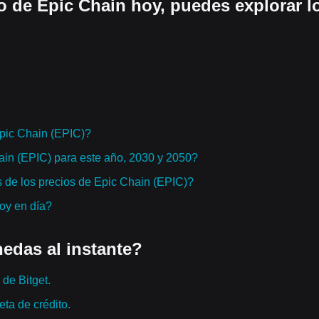
o de Epic Chain hoy, puedes explorar l
pic Chain (EPIC)?
hain (EPIC) para este año, 2030 y 2050?
 de los precios de Epic Chain (EPIC)?
hoy en día?
edas al instante?
de Bitget.
ta de crédito.