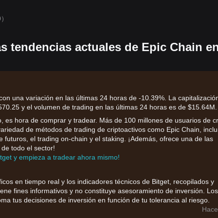
0）
as tendencias actuales de Epic Chain en
con una variación en las últimas 24 horas de -10.39%. La capitalizació
0.25 y el volumen de trading en las últimas 24 horas es de $15.64M.
 es hora de comprar y tradear. Más de 100 millones de usuarios de cr
 variedad de métodos de trading de criptoactivos como Epic Chain, inclu
de futuros, el trading on-chain y el staking. ¡Además, ofrece una de las
de todo el sector!
itget y empieza a tradear ahora mismo!
ficos en tiempo real y los indicadores técnicos de Bitget, recopilados y
iene fines informativos y no constituye asesoramiento de inversión. Los
ma tus decisiones de inversión en función de tu tolerancia al riesgo.
Hace