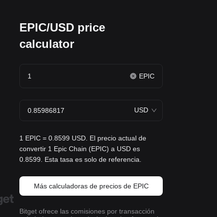
EPIC/USD price
calculator
EPIC
USD
1 EPIC = 0.8599 USD. El precio actual de
convertir 1 Epic Chain (EPIC) a USD es
0.8599. Esta tasa es solo de referencia.
Más calculadoras de precios de EPIC
Bitget ofrece las comisiones por transacción