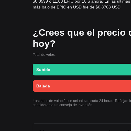
$0.8599 o 11.63 EPIC por 10 $ ahora. En las últimas
más bajo de EPIC en USD fue de $0.8768 USD.
¿Crees que el precio 
hoy?
Total de votos:
Subida
Bajada
Los datos de votación se actualizan cada 24 horas. Reflejan 
considerarse un consejo de inversión.