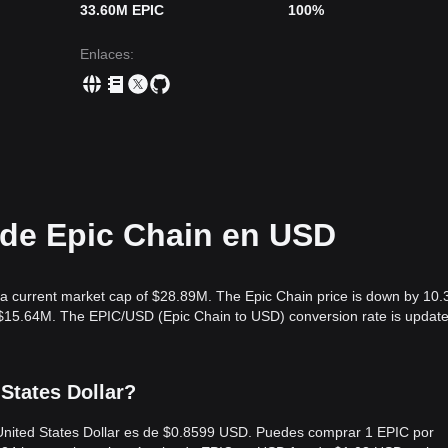
33.60M EPIC
100%
Enlaces
:
 de Epic Chain en USD
h a current market cap of $28.89M. The Epic Chain price is down by 10.
s $15.64M. The EPIC/USD (Epic Chain to USD) conversion rate is update
States Dollar?
n United States Dollar es de $0.8599 USD. Puedes comprar 1 EPIC por