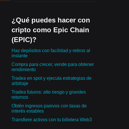
¿Qué puedes hacer con
cripto como Epic Chain
(EPIC)?
Haz depósitos con facilidad y retiros al
instante
Compra para crecer, vende para obtener
rendimiento
:
Tradea en spot y ejecuta estrategias de
arbitraje
Tradea futuros: alto riesgo y grandes
retornos
Obtén ingresos pasivos con tasas de
interés estables
Transfiere activos con tu billetera Web3