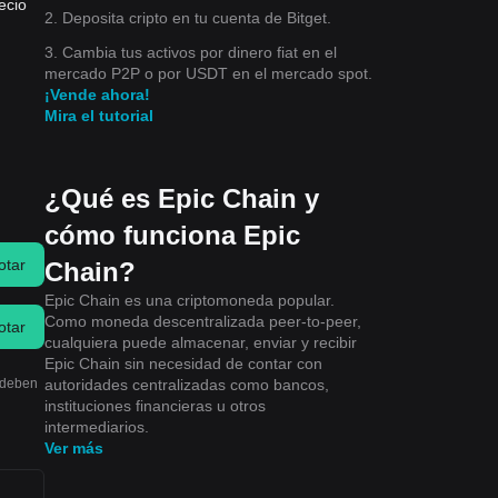
ecio
2. Deposita cripto en tu cuenta de Bitget.
3. Cambia tus activos por dinero fiat en el
mercado P2P o por USDT en el mercado spot.
¡Vende ahora!
Mira el tutorial
¿Qué es Epic Chain y
cómo funciona Epic
otar
Chain?
Epic Chain es una criptomoneda popular.
Como moneda descentralizada peer-to-peer,
otar
cualquiera puede almacenar, enviar y recibir
Epic Chain sin necesidad de contar con
autoridades centralizadas como bancos,
o deben
instituciones financieras u otros
intermediarios.
Ver más