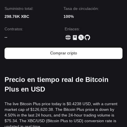
Suministro total:
Tasa de circulación:
298.76K XBC
100%
Contratos
:
Enlaces
:
--
Comprar cripto
Precio en tiempo real de Bitcoin
Plus en USD
The live Bitcoin Plus price today is $0.4238 USD, with a current
market cap of $126,620.38. The Bitcoin Plus price is down by
4.50% in the last 24 hours, and the 24-hour trading volume is
$75.34. The XBC/USD (Bitcoin Plus to USD) conversion rate is
updated in real time.