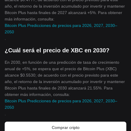
año, el retorno de la inversión acumulado por invertir y mantener
Bitcoin Plus hasta finales de 2027 alcanzará +5%. Para obtener
más información, consulta:
Bitcoin Plus Predicciones de precios para 2026, 2027, 2030–
2050
.
¿Cuál será el precio de XBC en 2030?
En 2030, en función de una predicción de tasa de crecimiento
anual de +5%, se espera que el precio de Bitcoin Plus (XBC)
alcance $0.5530; de acuerdo con el precio previsto para este
año, el retorno de la inversión acumulado por invertir y mantener
Bitcoin Plus hasta finales de 2030 alcanzará 21.55%. Para
obtener más información, consulta:
Bitcoin Plus Predicciones de precios para 2026, 2027, 2030–
2050
.
Comprar cripto