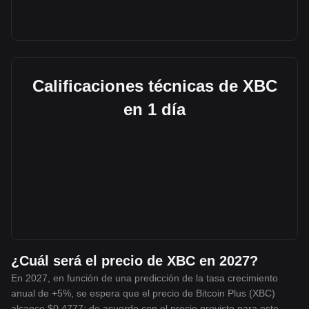
Calificaciones técnicas de XBC
en 1 día
¿Cuál será el precio de XBC en 2027?
En 2027, en función de una predicción de la tasa crecimiento
anual de +5%, se espera que el precio de Bitcoin Plus (XBC)
alcance $0.4777; de acuerdo con el precio previsto para este