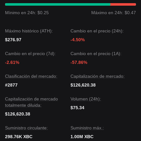
Mínimo en 24h: $0.25
Máximo en 24h: $0.47
Máximo histórico (ATH):
Cambio en el precio (24h):
$276.97
-4.50%
Cambio en el precio (7d):
Cambio en el precio (1A):
-2.61%
-57.86%
Clasificación del mercado:
Capitalización de mercado:
#2877
$126,620.38
Capitalización de mercado
Volumen (24h):
totalmente diluida:
$75.34
$126,620.38
Suministro circulante:
Suministro máx.:
298.76K XBC
1.00M XBC