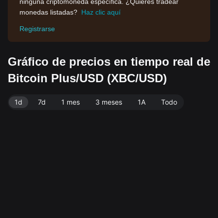
ninguna criptomoneda específica. ¿Quieres tradear
monedas listadas?
Haz clic aquí
Registrarse
Gráfico de precios en tiempo real de
Bitcoin Plus/USD (XBC/USD)
1d
7d
1 mes
3 meses
1A
Todo