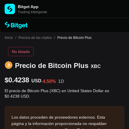
Bitget App
Trading Inteligente
Inicio
/
Precios de las criptos
/
Precio de Bitcoin Plus
No listado
Precio de Bitcoin Plus
XBC
$0.4238
USD
-4.50%
1D
El precio de Bitcoin Plus (XBC) en United States Dollar es
$0.4238 USD.
Los datos proceden de proveedores externos. Esta
página y la información proporcionada no respaldan