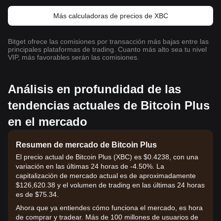
Más calculadoras de precios de XBC
Bitget ofrece las comisiones por transacción más bajas entre las
principales plataformas de trading. Cuanto más alto sea tu nivel
VIP, más favorables serán las comisiones.
Análisis en profundidad de las
tendencias actuales de Bitcoin Plus
en el mercado
Resumen de mercado de Bitcoin Plus
El precio actual de Bitcoin Plus (XBC) es $0.4238, con una
variación en las últimas 24 horas de -4.50%. La
capitalización de mercado actual es de aproximadamente
$126,620.38 y el volumen de trading en las últimas 24 horas
es de $75.34.
Ahora que ya entiendes cómo funciona el mercado, es hora
de comprar y tradear. Más de 100 millones de usuarios de