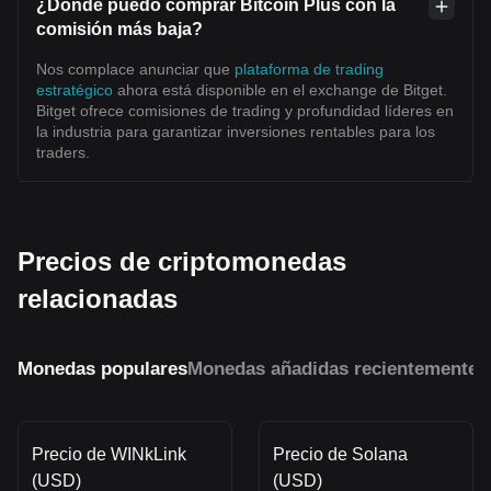
¿Dónde puedo comprar Bitcoin Plus con la
comisión más baja?
Nos complace anunciar que
plataforma de trading
estratégico
ahora está disponible en el exchange de Bitget.
Bitget ofrece comisiones de trading y profundidad líderes en
la industria para garantizar inversiones rentables para los
traders.
Precios de criptomonedas
relacionadas
Monedas populares
Monedas añadidas recientemente
M
Precio de WINkLink
Precio de Solana
(USD)
(USD)