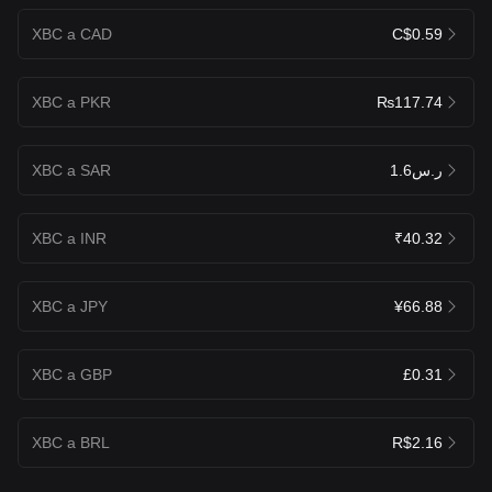
XBC a CAD
C$0.59
XBC a PKR
₨117.74
XBC a SAR
ر.س1.6
XBC a INR
₹40.32
XBC a JPY
¥66.88
XBC a GBP
£0.31
XBC a BRL
R$2.16