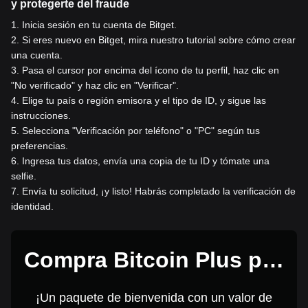
y protegerte del fraude
1
.
Inicia sesión en tu cuenta de Bitget.
2
.
Si eres nuevo en Bitget, mira nuestro tutorial sobre cómo crear
una cuenta.
3
.
Pasa el cursor por encima del ícono de tu perfil, haz clic en
"No verificado" y haz clic en "Verificar".
4
.
Elige tu país o región emisora y el tipo de ID, y sigue las
instrucciones.
5
.
Selecciona "Verificación por teléfono" o "PC" según tus
preferencias.
6
.
Ingresa tus datos, envía una copia de tu ID y tómate una
selfie.
7
.
Envía tu solicitud, ¡y listo! Habrás completado la verificación de
identidad.
Compra Bitcoin Plus por
1 USD
¡Un paquete de bienvenida con un valor de