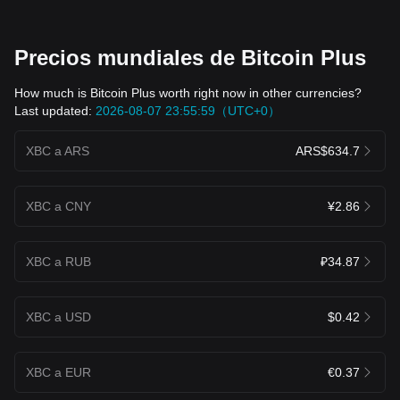
Precios mundiales de Bitcoin Plus
How much is Bitcoin Plus worth right now in other currencies?
Last updated:
2026-08-07 23:55:59（UTC+0）
XBC a ARS
ARS$634.7
XBC a CNY
¥2.86
XBC a RUB
₽34.87
XBC a USD
$0.42
XBC a EUR
€0.37