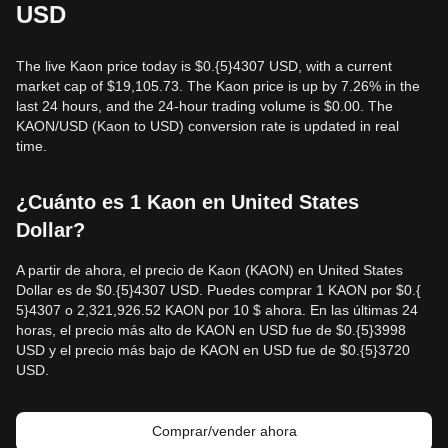
USD
The live Kaon price today is $0.{​5}4307 USD, with a current
market cap of $19,105.73. The Kaon price is up by 7.26% in the
last 24 hours, and the 24-hour trading volume is $0.00. The
KAON/USD (Kaon to USD) conversion rate is updated in real
time.
¿Cuánto es 1 Kaon en United States
Dollar?
A partir de ahora, el precio de Kaon (KAON) en United States
Dollar es de $0.{​5}4307 USD. Puedes comprar 1 KAON por $0.{​
5}4307 o 2,321,926.52 KAON por 10 $ ahora. En las últimas 24
horas, el precio más alto de KAON en USD fue de $0.{​5}3998
USD y el precio más bajo de KAON en USD fue de $0.{​5}3720
USD.
Comprar/vender ahora