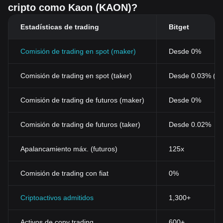
cripto como Kaon (KAON)?
Estadísticas de trading
Bitget
Comisión de trading en spot (maker)
Desde 0%
Comisión de trading en spot (taker)
Desde 0.03% (0
Comisión de trading de futuros (maker)
Desde 0%
Comisión de trading de futuros (taker)
Desde 0.02%
Apalancamiento máx. (futuros)
125x
Comisión de trading con fiat
0%
Criptoactivos admitidos
1,300+
Activos de copy trading
600+