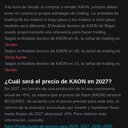
A la hora de decidir si comprar o vender KAON, primero debes
tener en cuenta tu propia estrategia de trading. La actividad de
trading de los traders a largo plazo y los traders a corto plazo
también será diferente. El Análisis técnico de KAON de Bitget
puede proporcionarte una referencia para hacer trading.
Según el Análisis técnico de KAON en 4h, la señal de trading es
Vender
.
Según el Análisis técnico de KAON en 1D, la señal de trading es
Venta fuerte
.
Según el Análisis técnico de KAON en 1S, la señal de trading es
Vender
.
¿Cuál será el precio de KAON en 2027?
En 2027, en función de una predicción de la tasa crecimiento
anual de +5%, se espera que el precio de Kaon (KAON) alcance
$0.{5}4301; de acuerdo con el precio previsto para este año, el
retorno de la inversión acumulado por invertir y mantener Kaon
hasta finales de 2027 alcanzará +5%. Para obtener más
información, consulta:
Kaon Predicciones de precios para 2026, 2027, 2030–2050
.