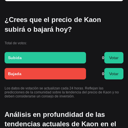
¿Crees que el precio de Kaon
subirá o bajará hoy?
Total de votos:
Subida
0
Votar
Bajada
0
Votar
Los datos de votación se actualizan cada 24 horas. Reflejan las
predicciones de la comunidad sobre la tendencia del precio de Kaon y no
deben considerarse un consejo de inversión.
Análisis en profundidad de las
tendencias actuales de Kaon en el