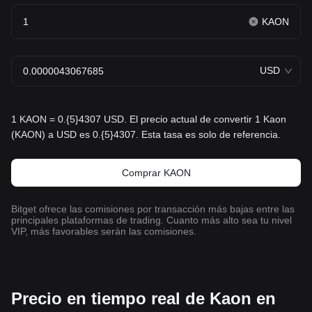
KAON
USD
1 KAON = 0.{5}4307 USD. El precio actual de convertir 1 Kaon
(KAON) a USD es 0.{5}4307. Esta tasa es solo de referencia.
Comprar KAON
Bitget ofrece las comisiones por transacción más bajas entre las
principales plataformas de trading. Cuanto más alto sea tu nivel
VIP, más favorables serán las comisiones.
Precio en tiempo real de Kaon en