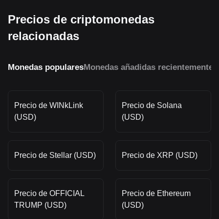
Precios de criptomonedas
relacionadas
Monedas populares
Monedas añadidas recientemente
M
Precio de WINkLink
Precio de Solana
(USD)
(USD)
Precio de Stellar (USD)
Precio de XRP (USD)
Precio de OFFICIAL
Precio de Ethereum
TRUMP (USD)
(USD)