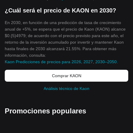
¿Cuál será el precio de KAON en 2030?
En 2030, en función de una predicción de tasa de crecimiento
anual de +5%, se espera que el precio de Kaon (KAON) alcance
$0.{5}4979; de acuerdo con el precio previsto para este año, el
retorno de la inversión acumulado por invertir y mantener Kaon
hasta finales de 2030 alcanzará 21.55%. Para obtener más
información, consulta:
Kaon Predicciones de precios para 2026, 2027, 2030–2050
.
Comprar KAON
Análisis técnico de Kaon
Promociones populares