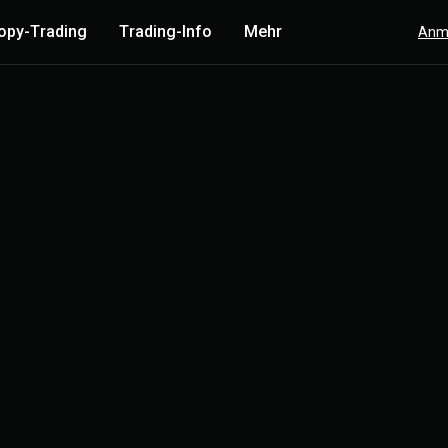
opy-Trading
Trading-Info
Mehr
Anm