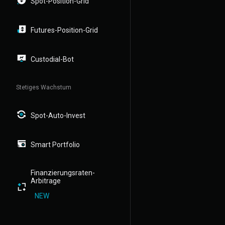
Spot-Position-Grid
Futures-Position-Grid
Custodial-Bot
Stetiges Wachstum
Spot-Auto-Invest
Smart Portfolio
Finanzierungsraten-
Arbitrage
NEW