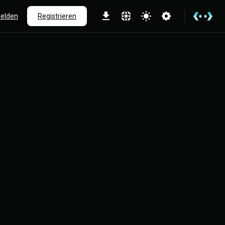
elden
Registrieren