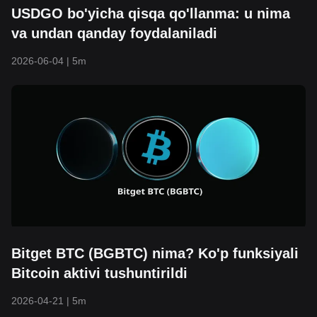
USDGO bo'yicha qisqa qo'llanma: u nima
va undan qanday foydalaniladi
2026-06-04
|
5m
Bitget BTC (BGBTC) nima? Ko'p funksiyali
Bitcoin aktivi tushuntirildi
2026-04-21
|
5m