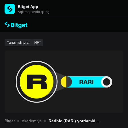
Bitget App
Aqlliroq savdo qiling
Yangi listinglar
NFT
Bitget
>
Akademiya
>
Rarible (RARI) yordamida
shaxsiy NFT bozorini yara