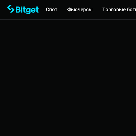
Спот
Фьючерсы
Торговые бо