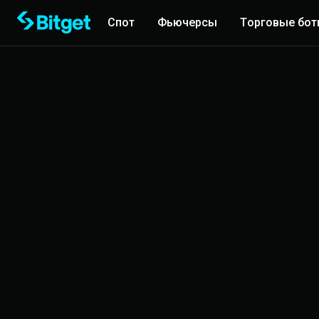
Спот
Фьючерсы
Торговые бо