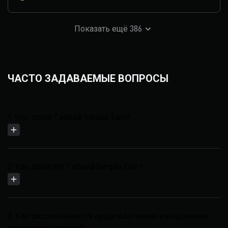
Показать ещё 386
ЧАСТО ЗАДАВАЕМЫЕ ВОПРОСЫ
1. Что такое Гибкий Simple Earn?
2. Как работает Гибкий Simple Earn?
3. Как рассчитывается предполагаемая ежедневная