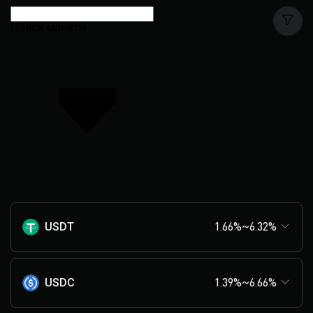
Поиск монеты
USDT
1.66%~6.32%
USDC
1.39%~6.66%