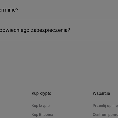
terminie?
odpowiedniego zabezpieczenia?
Kup krypto
Wsparcie
Kup krypto
Prześlij opinię
Kup Bitcoina
Centrum pom