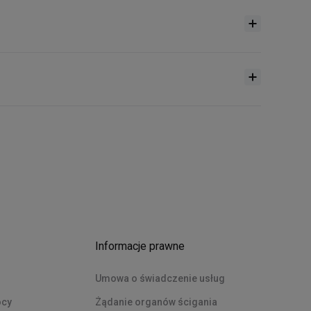
Informacje prawne
Umowa o świadczenie usług
ocy
Żądanie organów ścigania