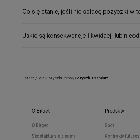
Co się stanie, jeśli nie spłacę pożyczki w 
Jakie są konsekwencje likwidacji lub nie
/
Earn
/
Pożyczki krypto
/
Pożyczki Premium
Bitget
O Bitget
Produkty
O Bitget
Spot
Skontaktuj się z nami
Kontrakty futures