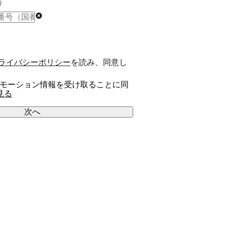
号
ライバシーポリシー
を読み、同意し
のプロモーション情報を受け取ることに同
見る
次へ