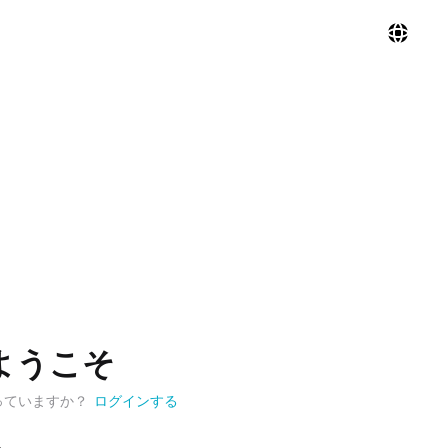
tへようこそ
っていますか？
ログインする