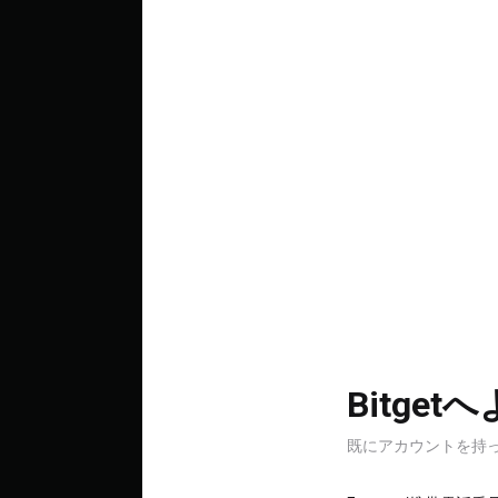
Bitge
既にアカウントを持