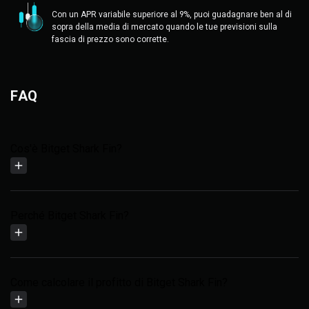
Con un APR variabile superiore al 9%, puoi guadagnare ben al di
sopra della media di mercato quando le tue previsioni sulla
fascia di prezzo sono corrette.
FAQ
Cos'è Bitget Shark Fin?
Perché Bitget Shark Fin?
Come calcolare il profitto di Bitget Shark Fin?