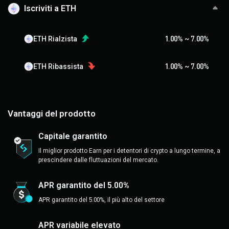
Iscriviti a ETH
ETH Rialzista
1.00
%
~
7.00
%
ETH Ribassista
1.00
%
~
7.00
%
Vantaggi del prodotto
Capitale garantito
Il miglior prodotto Earn per i detentori di crypto a lungo termine, a
prescindere dalle fluttuazioni del mercato.
APR garantito del 5.00%
APR garantito del 5.00%, il più alto del settore
APR variabile elevato