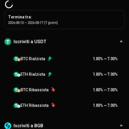
Termina tra
:
2026-08-10
~
2026-08-17
(
7
giorni
)
Iscriviti a USDT
BTC Rialzista
1.80
%
~
7.00
%
ETH Rialzista
1.80
%
~
7.00
%
BTC Ribassista
1.80
%
~
7.00
%
ETH Ribassista
1.80
%
~
7.00
%
Iscriviti a BGB