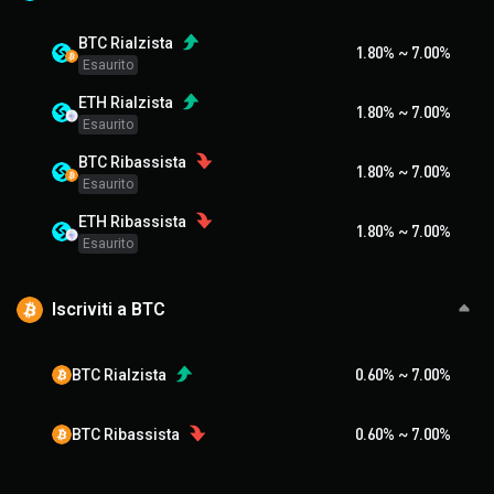
BTC Rialzista
1.80
%
~
7.00
%
Esaurito
ETH Rialzista
1.80
%
~
7.00
%
Esaurito
BTC Ribassista
1.80
%
~
7.00
%
Esaurito
ETH Ribassista
1.80
%
~
7.00
%
Esaurito
Iscriviti a BTC
BTC Rialzista
0.60
%
~
7.00
%
BTC Ribassista
0.60
%
~
7.00
%