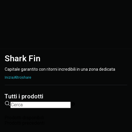
Shark Fin
Capitale garantito con ritorni incredibili in una zona dedicata
Inizia
Altro
share
Tutti i prodotti
Prodotti disponibili
Prodotti precedenti