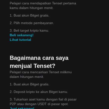
Pelajari cara mendapatkan Tenset pertama
kamu dalam hitungan menit.
1. Buat akun Bitget gratis.
2. Pilih metode pembayaran.
3. Beli target kripto kamu.
Beli sekarang!
hari
Lihat tutorial
Bagaimana cara saya
menjual Tenset?
Pelajari cara mencairkan Tenset milikmu
gga
dalam hitungan menit.
1. Buat akun Bitget gratis.
2. Deposit kripto ke akun Bitget kamu.
3. Tukarkan aset kamu dengan fiat di pasar
P2P atau dengan USDT di pasar spot.
Jual sekarang!