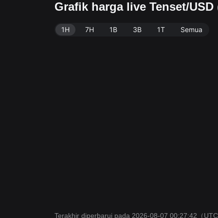
Grafik harga live Tenset/USD
1H
7H
1B
3B
1T
Semua
Terakhir diperbarui pada 2026-08-07 00:27:42
（UTC