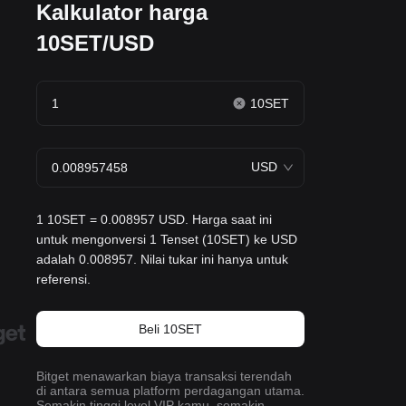
Kalkulator harga
10SET/USD
10SET
USD
1 10SET = 0.008957 USD. Harga saat ini
untuk mengonversi 1 Tenset (10SET) ke USD
adalah 0.008957. Nilai tukar ini hanya untuk
referensi.
Beli 10SET
Bitget menawarkan biaya transaksi terendah
di antara semua platform perdagangan utama.
Semakin tinggi level VIP kamu, semakin