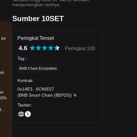
menguntungkan tarifnya.
Sumber 10SET
Peringkat Tenset
ini
4.6
Peringkat 100
Tag
：
BNB Chain Ecosystem
asi
Kontrak
:
0x1AE3
...
6C86E57
un
(
BNB Smart Chain (BEP20)
)
i 0%
Tautan
:
sten