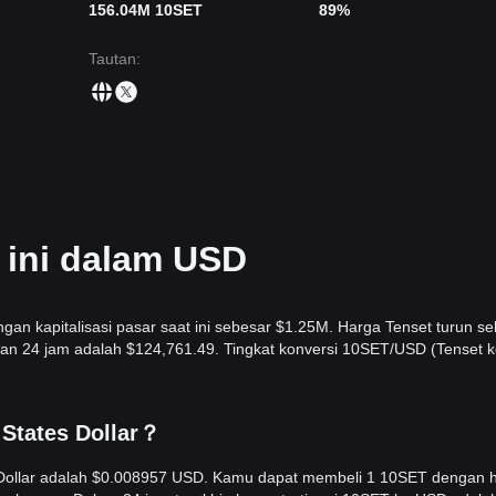
156.04M 10SET
89%
Tautan
:
i ini dalam USD
ngan kapitalisasi pasar saat ini sebesar $1.25M. Harga Tenset turun s
an 24 jam adalah $124,761.49. Tingkat konversi 10SET/USD (Tenset 
 States Dollar？
s Dollar adalah $0.008957 USD. Kamu dapat membeli 1 10SET dengan 