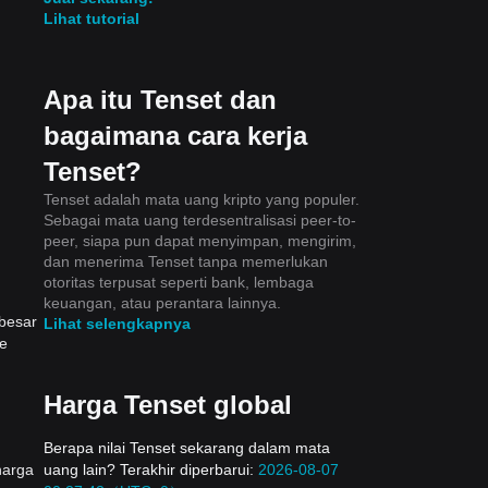
Lihat tutorial
Apa itu Tenset dan
bagaimana cara kerja
Tenset?
Tenset adalah mata uang kripto yang populer.
Sebagai mata uang terdesentralisasi peer-to-
peer, siapa pun dapat menyimpan, mengirim,
dan menerima Tenset tanpa memerlukan
otoritas terpusat seperti bank, lembaga
keuangan, atau perantara lainnya.
ebesar
Lihat selengkapnya
ke
Harga Tenset global
Berapa nilai Tenset sekarang dalam mata
uang lain? Terakhir diperbarui:
2026-08-07
harga