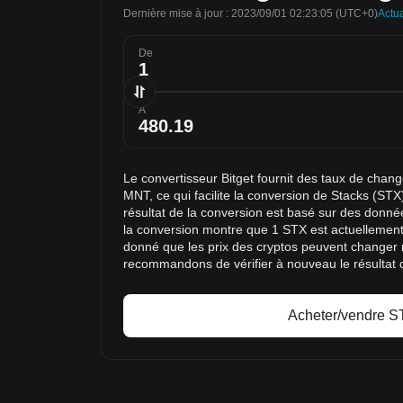
Dernière mise à jour : 2023/09/01 02:23:05
(UTC+0)
Actua
De
À
Le convertisseur Bitget fournit des taux de cha
MNT, ce qui facilite la conversion de Stacks (ST
résultat de la conversion est basé sur des donné
la conversion montre que 1 STX est actuellement
donné que les prix des cryptos peuvent changer
recommandons de vérifier à nouveau le résultat 
Acheter/vendre S