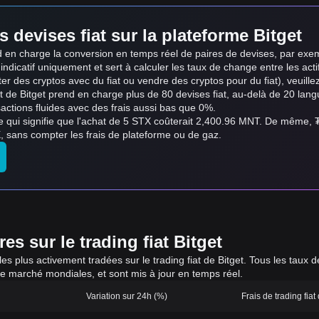
s devises fiat sur la plateforme Bitget
end en charge la conversion en temps réel de paires de devises, par e
e indicatif uniquement et sert à calculer les taux de change entre les acti
ter des cryptos avec du fiat ou vendre des cryptos pour du fiat), veuillez u
iat de Bitget prend en charge plus de 80 devises fiat, au-delà de 20 l
actions fluides avec des frais aussi bas que 0%.
e qui signifie que l'achat de 5 STX coûterait 2,400.96 MNT. De même,
sans compter les frais de plateforme ou de gaz.
s sur le trading fiat Bitget
 les plus activement tradées sur le trading fiat de Bitget. Tous les tau
de marché mondiales, et sont mis à jour en temps réel.
Variation sur 24h (%)
Frais de trading fiat