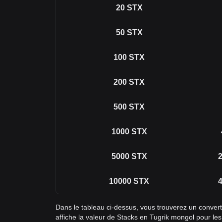
20
STX
50
STX
100
STX
200
STX
500
STX
1000
STX
5000
STX
2
10000
STX
4
Dans le tableau ci-dessus, vous trouverez un conve
affiche la valeur de Stacks en Tugrik mongol pour le