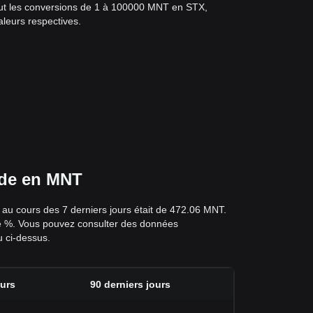
clut les conversions de 1 à 100000 MNT en STX,
aleurs respectives.
x de en MNT
 au cours des 7 derniers jours était de 472.06 MNT.
é de %. Vous pouvez consulter des données
u ci-dessus.
ours
90 derniers jours