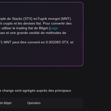
xemple de Stacks (STX) enTugrik mongol (MNT).
fs crypto et les devises fiat. Pour convertir des
tiliser le trading fiat de Bitget (
page
angues et une grande variété de méthodes de
 ₮1 MNT peut être converti en 0.002083 STX, et
x de change sont agrégés auprès des principaux
 de Bitget
Opération