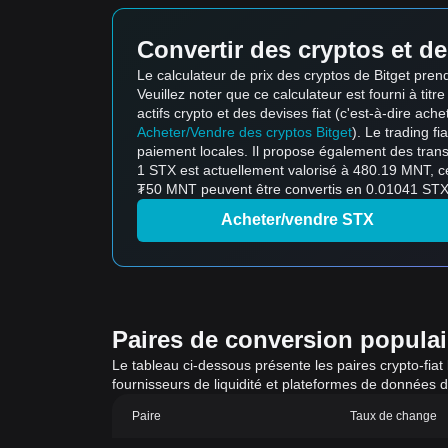
Convertir des cryptos et de
Le calculateur de prix des cryptos de Bitget pr
Veuillez noter que ce calculateur est fourni à titr
actifs crypto et des devises fiat (c'est-à-dire ache
Acheter/Vendre des cryptos Bitget
). Le trading f
paiement locales. Il propose également des trans
1 STX est actuellement valorisé à 480.19 MNT, c
₮50 MNT peuvent être convertis en 0.01041 STX, 
Acheter/vendre STX
Paires de conversion populaire
Le tableau ci-dessous présente les paires crypto-fiat
fournisseurs de liquidité et plateformes de données 
Paire
Taux de change