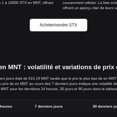
 de 1 à 10000 STX en MNT, offrant
couramment utilisés. La liste in
offrant un aperçu clair de leurs v
Acheter/vendre STX
 MNT : volatilité et variations de pri
ers jours était de 510.19 MNT tandis que le prix le plus bas de en MNT
 du prix de en MNT au cours des 7 derniers jours indique une volatilit
en MNT pour les dernières 24 heures, 30 jours et 90 jours dans le tablea
 heures
7 derniers jours
30 derniers j