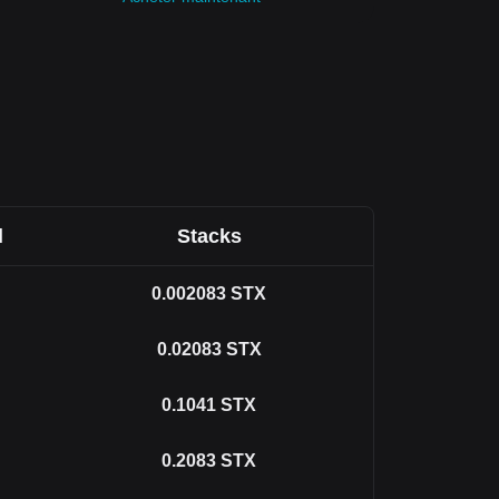
l
Stacks
0.002083
STX
0.02083
STX
0.1041
STX
0.2083
STX