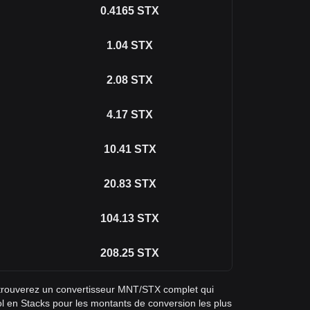
0.4165
STX
1.04
STX
2.08
STX
4.17
STX
10.41
STX
20.83
STX
104.13
STX
208.25
STX
 trouverez un convertisseur MNT/STX complet qui
ol en Stacks pour les montants de conversion les plus