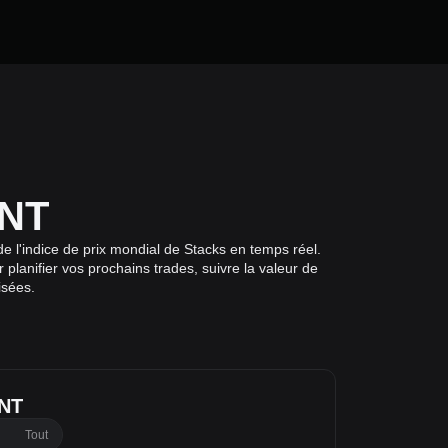
MNT
 l'indice de prix mondial de Stacks en temps réel.
planifier vos prochains trades, suivre la valeur de
isées.
MNT
Tout