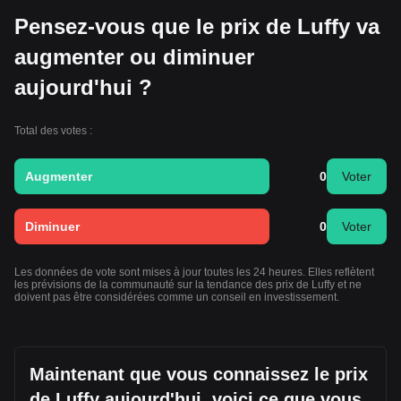
Pensez-vous que le prix de Luffy va
augmenter ou diminuer
aujourd'hui ?
Total des votes :
Augmenter
0
Voter
Diminuer
0
Voter
Les données de vote sont mises à jour toutes les 24 heures. Elles reflètent
les prévisions de la communauté sur la tendance des prix de Luffy et ne
doivent pas être considérées comme un conseil en investissement.
Maintenant que vous connaissez le prix
de Luffy aujourd'hui, voici ce que vous