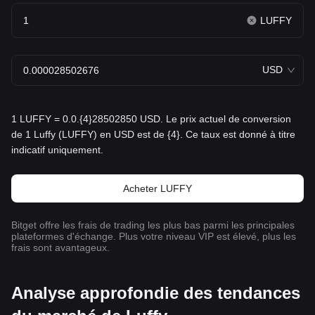
LUFFY
USD
1 LUFFY = 0.0.{4}28502850 USD. Le prix actuel de conversion
de 1 Luffy (LUFFY) en USD est de {4}. Ce taux est donné à titre
indicatif uniquement.
Acheter LUFFY
Bitget offre les frais de trading les plus bas parmi les principales
plateformes d'échange. Plus votre niveau VIP est élevé, plus les
frais sont avantageux.
Analyse approfondie des tendances