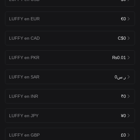
LUFFY en EUR
€0
LUFFY en CAD
C$0
LUFFY en PKR
₨0.01
LUFFY en SAR
ر.س0
LUFFY en INR
₹0
LUFFY en JPY
¥0
LUFFY en GBP
£0