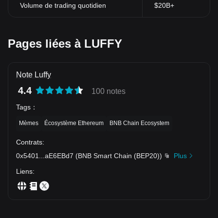
Volume de trading quotidien
$20B+
Pages liées à LUFFY
Note Luffy
4.4
100 notes
Tags
：
Mèmes
Écosystème Ethereum
BNB Chain Ecosystem
Contrats
:
0x5401
...
aE6EBd7
(
BNB Smart Chain (BEP20)
)
Plus
Liens
: