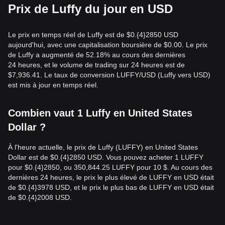
Prix de Luffy du jour en USD
Le prix en temps réel de Luffy est de $0.{​4}2850 USD
aujourd'hui, avec une capitalisation boursière de $0.00. Le prix
de Luffy a augmenté de 52.18% au cours des dernières
24 heures, et le volume de trading sur 24 heures est de
$7,936.41. Le taux de conversion LUFFY/USD (Luffy vers USD)
est mis à jour en temps réel.
Combien vaut 1 Luffy en United States
Dollar ?
À l'heure actuelle, le prix de Luffy (LUFFY) en United States
Dollar est de $0.{​4}2850 USD. Vous pouvez acheter 1 LUFFY
pour $0.{​4}2850, ou 350,844.25 LUFFY pour 10 $. Au cours des
dernières 24 heures, le prix le plus élevé de LUFFY en USD était
de $0.{​4}3978 USD, et le prix le plus bas de LUFFY en USD était
de $0.{​4}2008 USD.