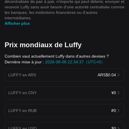
décentralisée de pair à pair, n'importe qui peut détenir, envoyer et
recevoir Luffy sans avoir besoin d'une autorité centralisée comme
les banques, les institutions financières ou d'autres
intermédiaires.
Afficher plus
Prix mondiaux de Luffy
Combien vaut actuellement Luffy dans d'autres devises ?
Dernière mise à jour :
2026-08-08 22:34:37（UTC+0）
LUFFY en ARS
ARS$0.04
LUFFY en CNY
¥0
LUFFY en RUB
₽0
LUFFY en USD
$0