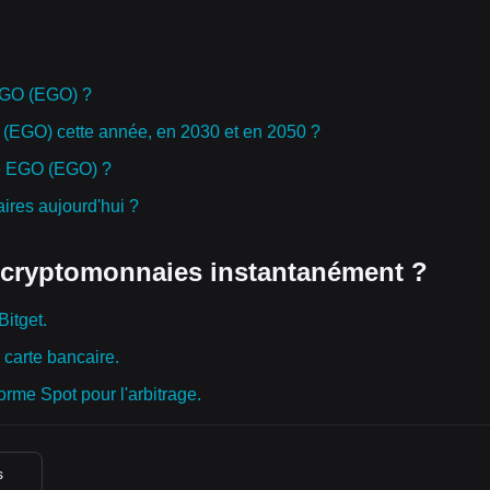
 EGO (EGO) ?
O (EGO) cette année, en 2030 et en 2050 ?
 de EGO (EGO) ?
ires aujourd'hui ?
 cryptomonnaies instantanément ?
Bitget.
carte bancaire.
rme Spot pour l'arbitrage.
s