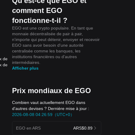
Qu'est-ce que EGO et
comment EGO
fonctionne-t-il ?
EGO est une crypto populaire. En tant que
monnaie décentralisée de pair à pair,
n'importe qui peut détenir, envoyer et recevoir
EGO sans avoir besoin d'une autorité
centralisée comme les banques, les
institutions financières ou d'autres
x de
intermédiaires.
x de
Afficher plus
Prix mondiaux de EGO
Combien vaut actuellement EGO dans
d'autres devises ? Dernière mise à jour :
2026-08-08 04:26:59（UTC+0）
EGO en ARS
ARS$0.89