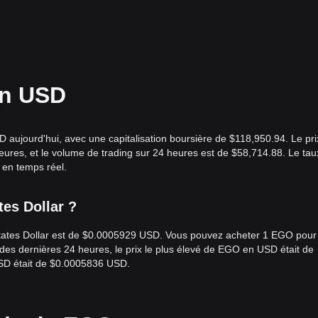
en USD
aujourd'hui, avec une capitalisation boursière de $118,950.94. Le pri
res, et le volume de trading sur 24 heures est de $58,714.88. Le tau
en temps réel.
es Dollar ?
 States Dollar est de $0.0005929 USD. Vous pouvez acheter 1 EGO pour
es dernières 24 heures, le prix le plus élevé de EGO en USD était de
USD était de $0.0005836 USD.