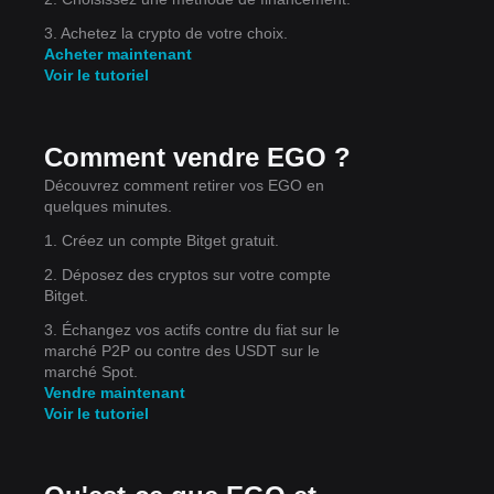
en-
3. Achetez la crypto de votre choix.
Acheter maintenant
Voir le tutoriel
ers
Comment vendre EGO ?
Découvrez comment retirer vos EGO en
quelques minutes.
1. Créez un compte Bitget gratuit.
2. Déposez des cryptos sur votre compte
yen
Bitget.
3. Échangez vos actifs contre du fiat sur le
marché P2P ou contre des USDT sur le
marché Spot.
Vendre maintenant
Voir le tutoriel