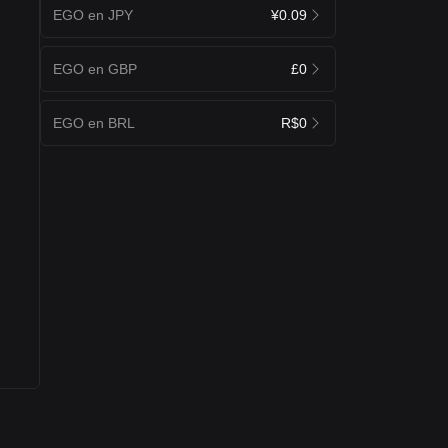
EGO en JPY
¥0.09
EGO en GBP
£0
EGO en BRL
R$0