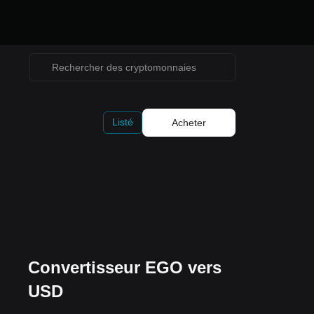
Listé
Acheter
Convertisseur EGO vers
USD