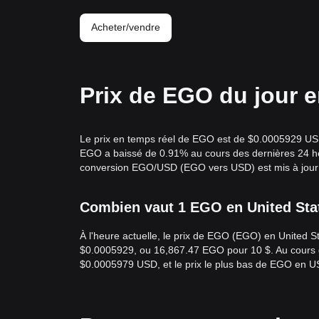
Acheter/vendre
Prix de EGO du jour 
Le prix en temps réel de EGO est de $0.0005929 USD 
EGO a baissé de 0.91% au cours des dernières 24 heu
conversion EGO/USD (EGO vers USD) est mis à jour 
Combien vaut 1 EGO en United Stat
À l'heure actuelle, le prix de EGO (EGO) en United
$0.0005929, ou 16,867.47 EGO pour 10 $. Au cours d
$0.0005979 USD, et le prix le plus bas de EGO en 