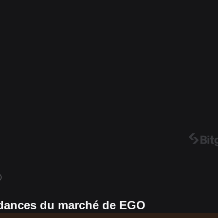
0）
ndances du marché de EGO