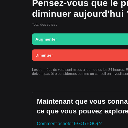
Pensez-vous que le p
diminuer aujourd'hui 
Total des votes :
Augmenter
Diminuer
Les données de vote sont mises à jour toutes les 24 heures. E
doivent pas être considérées comme un conseil en investisse
Maintenant que vous connai
ce que vous pouvez explore
Comment acheter EGO (EGO) ?