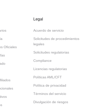
Legal
rios
Acuerdo de servicio
da
Solicitudes de procedimientos
legales
es Oficiales
Solicitudes regulatorias
afas
Compliance
tado
Licencias regulatorias
Políticas AML/CFT
iliados
Política de privacidad
tucionales
Términos del servicio
tivos
Divulgación de riesgos
os