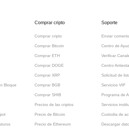
Comprar cripto
Soporte
Comprar cripto
Enviar comenta
Comprar Bitcoin
Centro de Ayu
Comprar ETH
Verificar Canal
Comprar DOGE
Centro Antiest
Comprar XRP
Solicitud de lis
en Bloque
Comprar BGB
Servicios VIP
Comprar SHIB
Programa de Af
Precios de las criptos
Servicios insti
pot
Precio de Bitcoin
Custodia de ac
uturos
Precio de Ethereum
Descargar dat