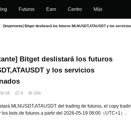
ding
Futuros
Earn
Centro
Más
/
[Importante] Bitget deslistará los futuros MLNUSDT,ATAUSDT y los servicio
ante] Bitget deslistará los futuros
T,ATAUSDT y los servicios
onados
06:58
0
266
listará MLNUSDT,ATAUSDT del trading de futuros, el copy tradi
 y los bots de futuros a partir del 2026-05-19 08:00（UTC+1）.