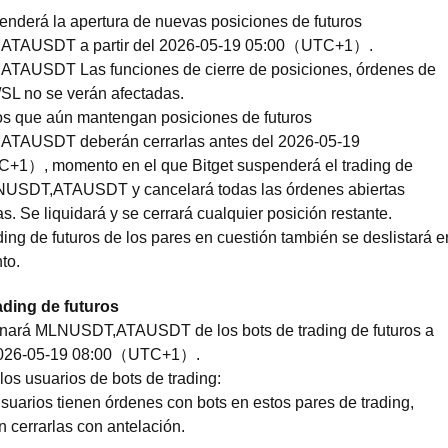
enderá la apertura de nuevas posiciones de futuros
TAUSDT a partir del 2026-05-19 05:00（UTC+1）.
AUSDT Las funciones de cierre de posiciones, órdenes de
/SL no se verán afectadas.
os que aún mantengan posiciones de futuros
TAUSDT deberán cerrarlas antes del 2026-05-19
1）, momento en el que Bitget suspenderá el trading de
NUSDT,ATAUSDT y cancelará todas las órdenes abiertas
s. Se liquidará y se cerrará cualquier posición restante.
ding de futuros de los pares en cuestión también se deslistará e
to.
ading de futuros
minará MLNUSDT,ATAUSDT de los bots de trading de futuros a
 2026-05-19 08:00（UTC+1）.
los usuarios de bots de trading:
usuarios tienen órdenes con bots en estos pares de trading,
 cerrarlas con antelación.