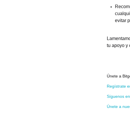
Recome
cualqui
evitar 
Lamentamos
tu apoyo y
Únete a Bit
Regístrate e
Síguenos en 
Únete a nue