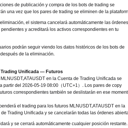
ciones de publicación y compra de los bots de trading se
án una vez que los pares de trading se eliminen de la platafor
 eliminación, el sistema cancelará automáticamente las órdene
 pendientes y acreditará los activos correspondientes en tu
arios podrán seguir viendo los datos históricos de los bots de
 después de la eliminación.
 Trading Unificada — Futuros
s MLNUSDT,ATAUSDT en la Cuenta de Trading Unificada se
 a partir del 2026-05-19 08:00（UTC+1）. Los pares de copy
 futuros correspondientes también se deslistarán en ese moment
penderá el trading para los futuros MLNUSDT,ATAUSDT en la
de Trading Unificada y se cancelarán todas las órdenes abiert
idará y se cerrará automáticamente cualquier posición restante.