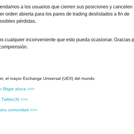
ndamos a los usuarios que cierren sus posiciones y cancelen
er orden abierta para los pares de trading deslistados a fin de
posibles pérdidas.
 cualquier inconveniente que esto pueda ocasionar. Gracias p
 comprensión.
get, el mayor Exchange Universal (UEX) del mundo
n Bitget ahora >>>
Twitter(X) >>>
stra comunidad >>>