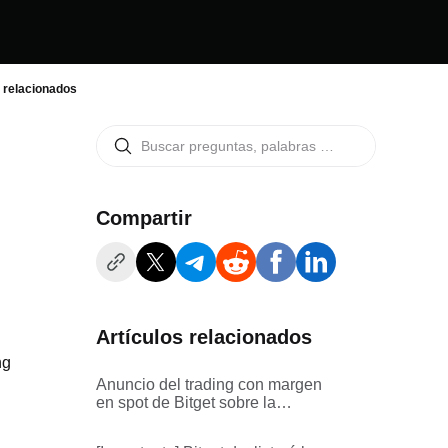
s relacionados
Compartir
Artículos relacionados
ng
Anuncio del trading con margen
en spot de Bitget sobre la
suspensión de los servicios de
trading con margen de