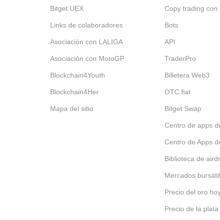
Bitget UEX
Copy trading con 
Links de colaboradores
Bots
Asociación con LALIGA
API
Asociación con MotoGP
TraderPro
Blockchain4Youth
Billetera Web3
Blockchain4Her
OTC fiat
Mapa del sitio
Bitget Swap
Centro de apps d
Centro de Apps d
Biblioteca de aird
Mercados bursáti
Precio del oro ho
Precio de la plata