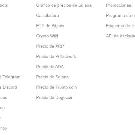
bots
Gráfico de precios de Solana
Promociones
Calculadora
Programa de re
ETF de Bitcoin
Esquema de c
Crypto Wiki
API de declara
Precio de XRP
Precio de Pi Network
Precio de ADA
e Telegram
Precio de Solana
e Discord
Precio de Trump coin
rops
Precio de Dogecoin
les
y
 hoy