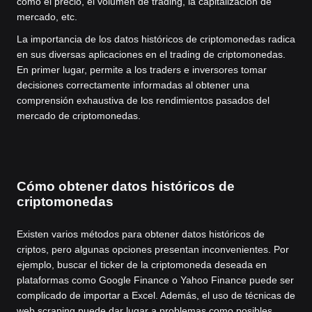
como el precio, el volumen de trading, la capitalización de
mercado, etc.
La importancia de los datos históricos de criptomonedas radica
en sus diversas aplicaciones en el trading de criptomonedas.
En primer lugar, permite a los traders e inversores tomar
decisiones correctamente informadas al obtener una
comprensión exhaustiva de los rendimientos pasados del
mercado de criptomonedas.
Cómo obtener datos históricos de
criptomonedas
Existen varios métodos para obtener datos históricos de
criptos, pero algunas opciones presentan inconvenientes. Por
ejemplo, buscar el ticker de la criptomoneda deseada en
plataformas como Google Finance o Yahoo Finance puede ser
complicado de importar a Excel. Además, el uso de técnicas de
web scraping puede dar lugar a problemas como posibles