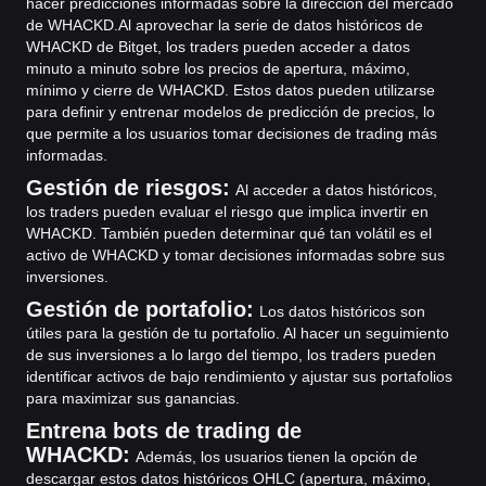
hacer predicciones informadas sobre la dirección del mercado
de WHACKD.
Al aprovechar la serie de datos históricos de
WHACKD de Bitget, los traders pueden acceder a datos
minuto a minuto sobre los precios de apertura, máximo,
mínimo y cierre de WHACKD. Estos datos pueden utilizarse
para definir y entrenar modelos de predicción de precios, lo
que permite a los usuarios tomar decisiones de trading más
informadas.
Gestión de riesgos:
Al acceder a datos históricos,
los traders pueden evaluar el riesgo que implica invertir en
WHACKD. También pueden determinar qué tan volátil es el
activo de WHACKD y tomar decisiones informadas sobre sus
inversiones.
Gestión de portafolio:
Los datos históricos son
útiles para la gestión de tu portafolio. Al hacer un seguimiento
de sus inversiones a lo largo del tiempo, los traders pueden
identificar activos de bajo rendimiento y ajustar sus portafolios
para maximizar sus ganancias.
Entrena bots de trading de
WHACKD:
Además, los usuarios tienen la opción de
descargar estos datos históricos OHLC (apertura, máximo,