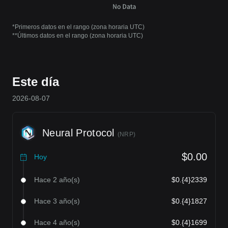
*Primeros datos en el rango (zona horaria UTC)
**Últimos datos en el rango (zona horaria UTC)
Este día
2026-08-07
Neural Protocol
(
NRP
)
$0.00
Hoy
Hace 2 año(s)
$0.{4}2339
Hace 3 año(s)
$0.{4}1827
Hace 4 año(s)
$0.{4}1699