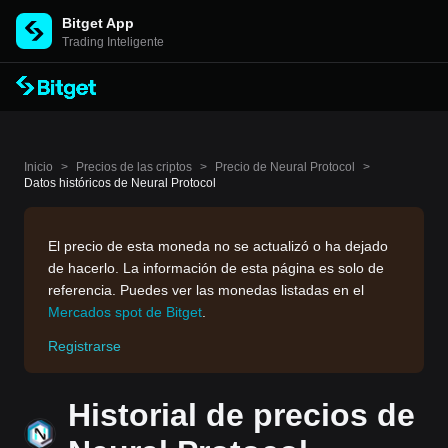
Bitget App
Trading Inteligente
Inicio
>
Precios de las criptos
>
Precio de Neural Protocol
>
Datos históricos de Neural Protocol
El precio de esta moneda no se actualizó o ha dejado
de hacerlo. La información de esta página es solo de
referencia. Puedes ver las monedas listadas en el
Mercados spot de Bitget
.
Registrarse
Historial de precios de