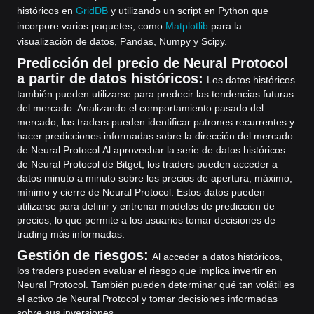
históricos en
GridDB
y utilizando un script en Python que
incorpore varios paquetes, como
Matplotlib
para la
visualización de datos, Pandas, Numpy y Scipy.
Predicción del precio de Neural Protocol
a partir de datos históricos:
Los datos históricos
también pueden utilizarse para predecir las tendencias futuras
del mercado. Analizando el comportamiento pasado del
mercado, los traders pueden identificar patrones recurrentes y
hacer predicciones informadas sobre la dirección del mercado
de Neural Protocol.
Al aprovechar la serie de datos históricos
de Neural Protocol de Bitget, los traders pueden acceder a
datos minuto a minuto sobre los precios de apertura, máximo,
mínimo y cierre de Neural Protocol. Estos datos pueden
utilizarse para definir y entrenar modelos de predicción de
precios, lo que permite a los usuarios tomar decisiones de
trading más informadas.
Gestión de riesgos:
Al acceder a datos históricos,
los traders pueden evaluar el riesgo que implica invertir en
Neural Protocol. También pueden determinar qué tan volátil es
el activo de Neural Protocol y tomar decisiones informadas
sobre sus inversiones.