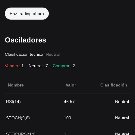
Haz trading ahora
Osciladores
Clasificación técnica:
Neutral
Vender
: 1
Neutral
: 7
Comprar
: 2
Nombre
Valor
Clasificación
RSI(14)
46.57
Neutral
STOCH(9,6)
100
Neutral
STOCHRSI(14)
1
Neutral