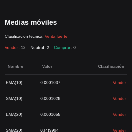
Medias móviles
Clasificación técnica:
Venta fuerte
Vender
: 13
Neutral
: 2
Comprar
: 0
Nombre
Valor
Clasificación
EMA(10)
0.0001037
Vender
SMA(10)
0.0001028
Vender
EMA(20)
0.0001055
Vender
SMA(20)
0.{4}9994
Vender