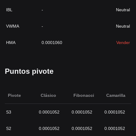
IBL
-
Neutral
VWMA
-
Neutral
HMA
0.0001060
Vender
Puntos pivote
Pivote
Clásico
Fibonacci
Camarilla
S3
0.0001052
0.0001052
0.0001052
S2
0.0001052
0.0001052
0.0001052