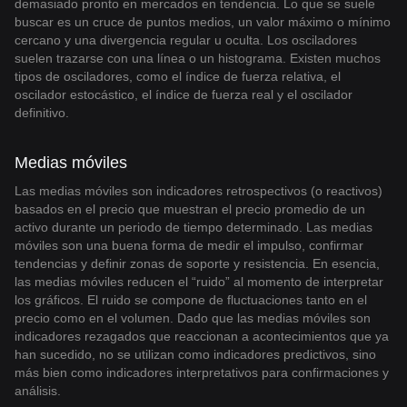
demasiado pronto en mercados en tendencia. Lo que se suele
buscar es un cruce de puntos medios, un valor máximo o mínimo
cercano y una divergencia regular u oculta. Los osciladores
suelen trazarse con una línea o un histograma. Existen muchos
tipos de osciladores, como el índice de fuerza relativa, el
oscilador estocástico, el índice de fuerza real y el oscilador
definitivo.
Medias móviles
Las medias móviles son indicadores retrospectivos (o reactivos)
basados en el precio que muestran el precio promedio de un
activo durante un periodo de tiempo determinado. Las medias
móviles son una buena forma de medir el impulso, confirmar
tendencias y definir zonas de soporte y resistencia. En esencia,
las medias móviles reducen el “ruido” al momento de interpretar
los gráficos. El ruido se compone de fluctuaciones tanto en el
precio como en el volumen. Dado que las medias móviles son
indicadores rezagados que reaccionan a acontecimientos que ya
han sucedido, no se utilizan como indicadores predictivos, sino
más bien como indicadores interpretativos para confirmaciones y
análisis.