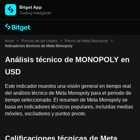
Bitget App
Trading Inteligente
Inicio
>
Precios de las criptos
>
Precio de Meta Monopoly
>
Indicadores técnicos de Meta Monopoly
Análisis técnico de MONOPOLY en
USD
Este indicador muestra una visión general en tiempo real
del análisis técnico de Meta Monopoly para el periodo de
tiempo seleccionado. El resumen de Meta Monopoly se
basa en indicadores técnicos populares, incluidas medias
móviles, osciladores y puntos pivote.
Calificaciones técnicas de Meta