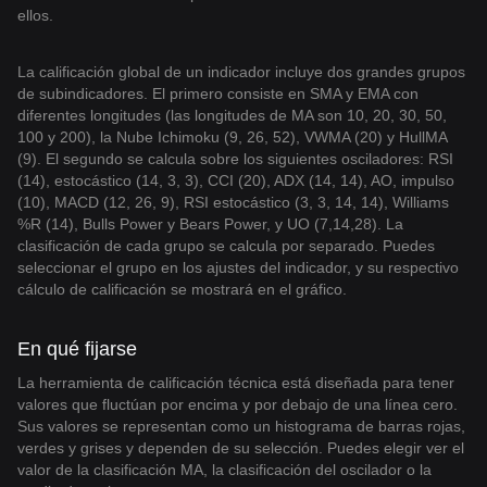
ellos.
La calificación global de un indicador incluye dos grandes grupos
de subindicadores. El primero consiste en SMA y EMA con
diferentes longitudes (las longitudes de MA son 10, 20, 30, 50,
100 y 200), la Nube Ichimoku (9, 26, 52), VWMA (20) y HullMA
(9). El segundo se calcula sobre los siguientes osciladores: RSI
(14), estocástico (14, 3, 3), CCI (20), ADX (14, 14), AO, impulso
(10), MACD (12, 26, 9), RSI estocástico (3, 3, 14, 14), Williams
%R (14), Bulls Power y Bears Power, y UO (7,14,28). La
clasificación de cada grupo se calcula por separado. Puedes
seleccionar el grupo en los ajustes del indicador, y su respectivo
cálculo de calificación se mostrará en el gráfico.
En qué fijarse
La herramienta de calificación técnica está diseñada para tener
valores que fluctúan por encima y por debajo de una línea cero.
Sus valores se representan como un histograma de barras rojas,
verdes y grises y dependen de su selección. Puedes elegir ver el
valor de la clasificación MA, la clasificación del oscilador o la