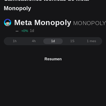
Monopoly
Meta Monopoly
MONOPOL
--
1d
+0
%
1h
4h
1d
1S
1 mes
Resumen