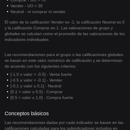
Comprar - UO > 70
Vender - UO < 30
Neutral - ni comprar ni vender
El valor de la calificación Vender es -1, la calificación Neutral es 0
y la calificación Comprar es 1. Las valoraciones de grupo y
globales se calculan como el promedio de las valoraciones de los
indicadores individuales.
Las recomendaciones para el grupo o las calificaciones globales
se basan en este valor numérico de calificación y se determinan
de acuerdo con los siguientes criterios:
[-1,0 ≤ valor < -0,5] - Venta fuerte
[-0.5 ≤ valor < -0.1] - Vender
[-0,1 ≤ valor ≤ 0,1] - Neutral
[0,1 < valor ≤ 0,5] - Comprar
[0,5 < valor ≤ 1,0] - Compra fuerte
Conceptos básicos
Las recomendaciones dadas por cada indicador se basan en las
calificaciones calculadas para los subindicadores incluidos en