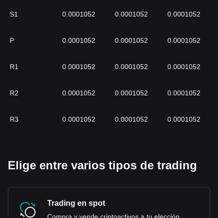
S1
0.0001052
0.0001052
0.0001052
P
0.0001052
0.0001052
0.0001052
R1
0.0001052
0.0001052
0.0001052
R2
0.0001052
0.0001052
0.0001052
R3
0.0001052
0.0001052
0.0001052
Elige entre varios tipos de trading
Trading en spot
Compra y vende criptoactivos a tu elección