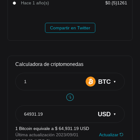
Hace 1 año(s)
$0.{5}1261
Compartir en Twitter