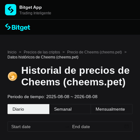
Bitget App
Trading Inteligente
Inicio
>
Precios de las criptos
>
Precio de Cheems (cheems.pet)
>
Datos históricos de Cheems (cheems.pet)
Historial de precios de
Cheems (cheems.pet)
Periodo de tiempo: 2025-08-08 ~ 2026-08-08
Diario
Semanal
Mensualmente