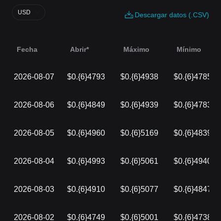
USD
Descargar datos (.CSV)
Fecha
Abrir*
Máximo
Mínimo
2026-08-07
$0.{6}4793
$0.{6}4938
$0.{6}4785
2026-08-06
$0.{6}4849
$0.{6}4939
$0.{6}4783
2026-08-05
$0.{6}4960
$0.{6}5169
$0.{6}4839
2026-08-04
$0.{6}4993
$0.{6}5061
$0.{6}4940
2026-08-03
$0.{6}4910
$0.{6}5077
$0.{6}4847
2026-08-02
$0.{6}4749
$0.{6}5001
$0.{6}4738