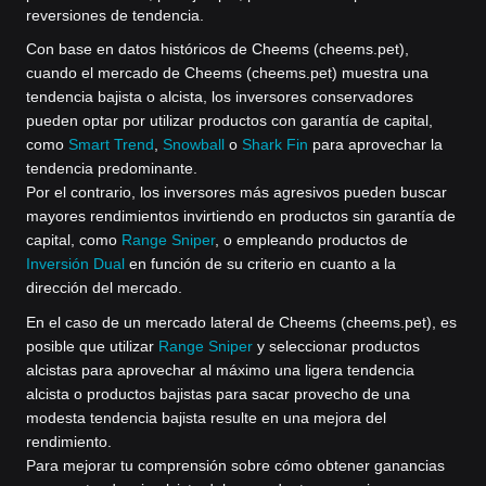
reversiones de tendencia.
Con base en datos históricos de Cheems (cheems.pet),
cuando el mercado de Cheems (cheems.pet) muestra una
tendencia bajista o alcista, los inversores conservadores
pueden optar por utilizar productos con garantía de capital,
como
Smart Trend
,
Snowball
o
Shark Fin
para aprovechar la
tendencia predominante.
Por el contrario, los inversores más agresivos pueden buscar
mayores rendimientos invirtiendo en productos sin garantía de
capital, como
Range Sniper
, o empleando productos de
Inversión Dual
en función de su criterio en cuanto a la
dirección del mercado.
En el caso de un mercado lateral de Cheems (cheems.pet), es
posible que utilizar
Range Sniper
y seleccionar productos
alcistas para aprovechar al máximo una ligera tendencia
alcista o productos bajistas para sacar provecho de una
modesta tendencia bajista resulte en una mejora del
rendimiento.
Para mejorar tu comprensión sobre cómo obtener ganancias