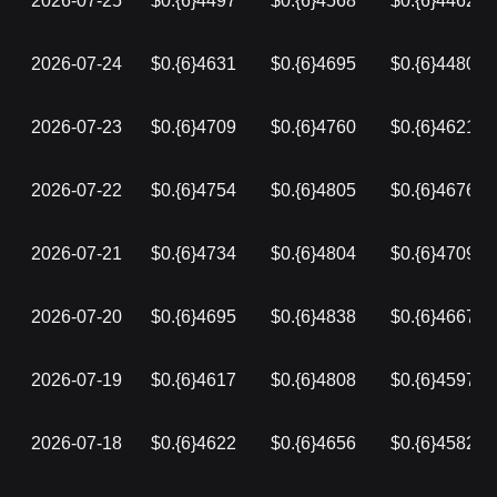
2026-07-25
$0.{6}4497
$0.{6}4568
$0.{6}4462
2026-07-24
$0.{6}4631
$0.{6}4695
$0.{6}4480
2026-07-23
$0.{6}4709
$0.{6}4760
$0.{6}4621
2026-07-22
$0.{6}4754
$0.{6}4805
$0.{6}4676
2026-07-21
$0.{6}4734
$0.{6}4804
$0.{6}4709
2026-07-20
$0.{6}4695
$0.{6}4838
$0.{6}4667
2026-07-19
$0.{6}4617
$0.{6}4808
$0.{6}4597
2026-07-18
$0.{6}4622
$0.{6}4656
$0.{6}4582