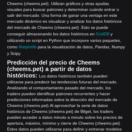
Cheems (cheems.pet). Utilizan gráficos y otras ayudas
visuales para buscar patrones y determinar cuándo entrar o
salir del mercado. Una forma de ganar una ventaja en este
mercado dinámico es visualizar y analizar los datos históricos
del mercado de Cheems (cheems.pet) .
Esto se puede
conseguir almacenando los datos históricos en
GridDB
y
utilizando un script en Python que incorpore varios paquetes,
como
Matplotlib
para la visualización de datos, Pandas, Numpy
y Scipy.
Predicción del precio de Cheems
(cheems.pet) a partir de datos
históricos:
Los datos históricos también pueden
utilizarse para predecir las tendencias futuras del mercado.
Analizando el comportamiento pasado del mercado, los
traders pueden identificar patrones recurrentes y hacer
predicciones informadas sobre la dirección del mercado de
Cheems (cheems.pet).
Al aprovechar la serie de datos
históricos de Cheems (cheems.pet) de Bitget, los traders
pueden acceder a datos minuto a minuto sobre los precios de
apertura, máximo, mínimo y cierre de Cheems (cheems.pet).
Estos datos pueden utilizarse para definir y entrenar modelos