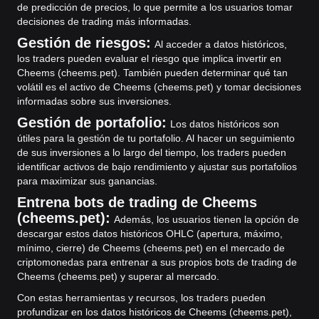
de predicción de precios, lo que permite a los usuarios tomar
decisiones de trading más informadas.
Gestión de riesgos:
Al acceder a datos históricos,
los traders pueden evaluar el riesgo que implica invertir en
Cheems (cheems.pet). También pueden determinar qué tan
volátil es el activo de Cheems (cheems.pet) y tomar decisiones
informadas sobre sus inversiones.
Gestión de portafolio:
Los datos históricos son
útiles para la gestión de tu portafolio. Al hacer un seguimiento
de sus inversiones a lo largo del tiempo, los traders pueden
identificar activos de bajo rendimiento y ajustar sus portafolios
para maximizar sus ganancias.
Entrena bots de trading de Cheems
(cheems.pet):
Además, los usuarios tienen la opción de
descargar estos datos históricos OHLC (apertura, máximo,
mínimo, cierre) de Cheems (cheems.pet) en el mercado de
criptomonedas para entrenar a sus propios bots de trading de
Cheems (cheems.pet) y superar al mercado.
Con estas herramientas y recursos, los traders pueden
profundizar en los datos históricos de Cheems (cheems.pet),