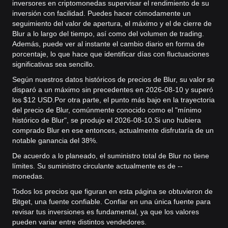
inversores en criptomonedas supervisar el rendimiento de su
inversión con facilidad. Puedes hacer cómodamente un
seguimiento del valor de apertura, el máximo y el de cierre de
Blur a lo largo del tiempo, así como del volumen de trading.
Además, puede ver al instante el cambio diario en forma de
porcentaje, lo que hace que identificar días con fluctuaciones
significativas sea sencillo.
Según nuestros datos históricos de precios de Blur, su valor se
disparó a un máximo sin precedentes en 2026-08-10 y superó
los $12 USD.
Por otra parte, el punto más bajo en la trayectoria
del precio de Blur, comúnmente conocido como el "mínimo
histórico de Blur", se produjo el 2026-08-10.
Si uno hubiera
comprado Blur en ese entonces, actualmente disfrutaría de un
notable ganancia del 38%.
De acuerdo a lo planeado, el suministro total de Blur no tiene
límites. Su suministro circulante actualmente es de --
monedas.
Todos los precios que figuran en esta página se obtuvieron de
Bitget, una fuente confiable. Confiar en una única fuente para
revisar tus inversiones es fundamental, ya que los valores
pueden variar entre distintos vendedores.