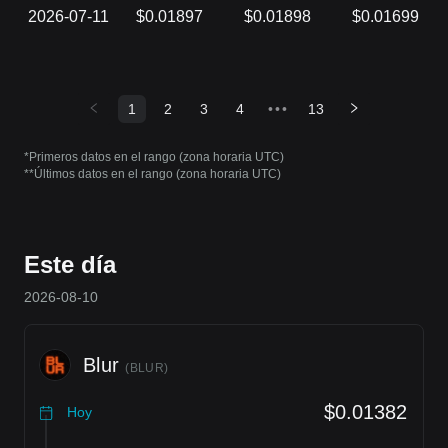
2026-07-11
$0.01897
$0.01898
$0.01699
1
2
3
4
•••
13
*Primeros datos en el rango (zona horaria UTC)
**Últimos datos en el rango (zona horaria UTC)
Este día
2026-08-10
Blur
(
BLUR
)
$0.01382
Hoy