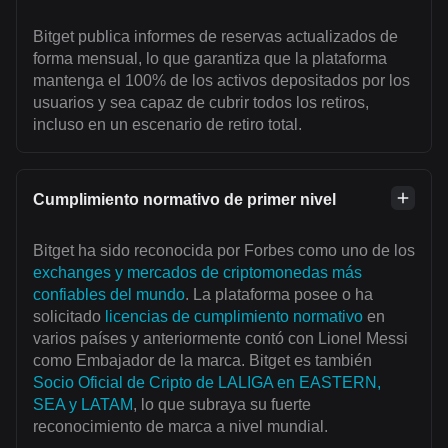
Bitget publica informes de reservas actualizados de
forma mensual, lo que garantiza que la plataforma
mantenga el 100% de los activos depositados por los
usuarios y sea capaz de cubrir todos los retiros,
incluso en un escenario de retiro total.
Cumplimiento normativo de primer nivel
Bitget ha sido reconocida por Forbes como uno de los
exchanges y mercados de criptomonedas más
confiables del mundo
. La plataforma posee o ha
solicitado
licencias de cumplimiento normativo
en
varios países y anteriormente contó con Lionel Messi
como Embajador de la marca. Bitget es también
Socio Oficial de Cripto de LALIGA en EASTERN,
SEA y LATAM
, lo que subraya su fuerte
reconocimiento de marca a nivel mundial.