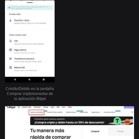
Crédito/Débito en la pestaña
Comprar criptomonedas de
la aplicación Bitget