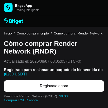
Bitget App
Trading Inteligente
Inicio
/
Cómo comprar cripto
/
Cómo comprar Render Network
Cómo comprar Render
Network (RNDR)
Actualizado el:
2026/08/07 08:05:03
(UTC+0)
Regístrate para reclamar un paquete de bienvenida de
¡6200 USDT!
Regístrate ahora
Precio de Render Network (RNDR):
$0.00
Comprar RNDR ahora