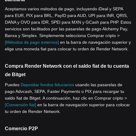
Aceptamos varios métodos de pago, incluyendo iDeal y SEPA
para EUR, PIX para BRL, PayID para AUD, UPI para INR, QRIS,
DANA y OVO para IDR, SPEI para MXN y GCash para PHP. Estos
servicios son facilitados por las pasarelas de pago Alchemy Pay,
Banxa y Simplex. Simplemente selecciona Comprar cripto >
[Métodos de pago externos]
en la barra de navegación superior y
elige una moneda fiat para colocar tu orden de Render Network.
Compra Render Network con el saldo fiat de tu cuenta
de Bitget
Puedes
Depositar fondos fiduciarios
usando las pasarelas de
pago Advcash, SEPA, Faster Payments o PIX para recargar tu
saldo fiat de Bitget. A continuación, haz clic en Comprar cripto >
[Conversión fiat]
en la barra de navegación superior para colocar
tu orden de Render Network.
Comercio P2P