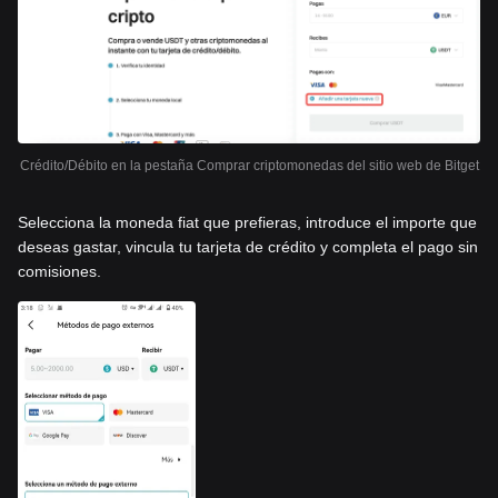
Crédito/Débito en la pestaña Comprar criptomonedas del sitio web de Bitget
Selecciona la moneda fiat que prefieras, introduce el importe que
deseas gastar, vincula tu tarjeta de crédito y completa el pago sin
comisiones.