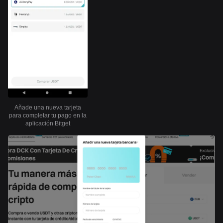
Añade una nueva tarjeta
para completar tu pago en la
aplicación Bitget