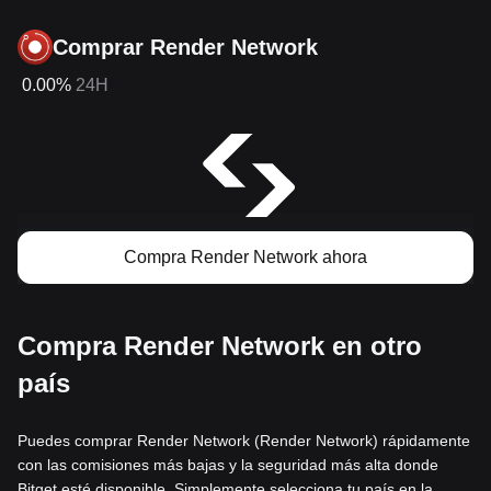
Comprar Render Network
0.00%
24H
Compra Render Network ahora
Compra Render Network en otro
país
Puedes comprar Render Network (Render Network) rápidamente
con las comisiones más bajas y la seguridad más alta donde
Bitget esté disponible. Simplemente selecciona tu país en la