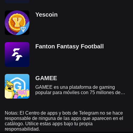
Yescoin
Fanton Fantasy Football
GAMEE
GAMEE es una plataforma de gaming
popular para móviles con 75 millones de
usuarios registrados en Telegram. Su
objetivo es trasladar a los jugadores de la
web tradicional a la era Web3 mediante
Notas: El Centro de apps y bots de Telegram no se hace
juegos divertidos y la tecnología blockchain.
responsable de ninguna de las apps que aparecen en el
catálogo. Utilice estas apps bajo tu propia
responsabilidad.