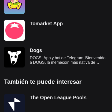
Tomarket App
Dogs
DOGS: App y bot de Telegram. Bienvenido
a DOGS, la memecoin más nativa de
Telegram. Esta guía tiene toda la
información esencial sobre DOGS, su
airdrop y cómo participar en el ecosistema.
También te puede interesar
The Open League Pools