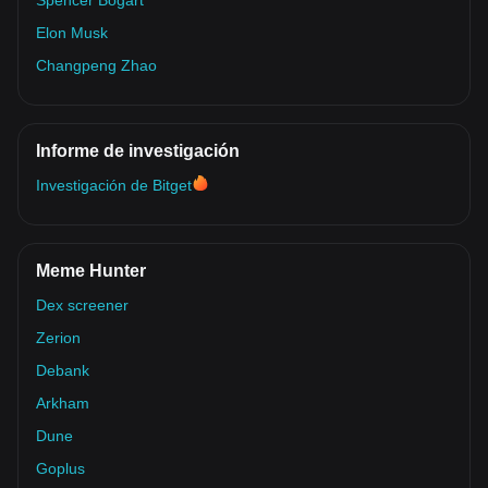
Spencer Bogart
Elon Musk
Changpeng Zhao
Informe de investigación
Investigación de Bitget
Meme Hunter
Dex screener
Zerion
Debank
Arkham
Dune
Goplus