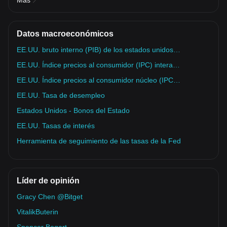
Más
Datos macroeconómicos
EE.UU. bruto interno (PIB) de los estados unidos, intertrimestral
EE.UU. Índice precios al consumidor (IPC) interanual
EE.UU. Índice precios al consumidor núcleo (IPC) interanual
EE.UU. Tasa de desempleo
Estados Unidos - Bonos del Estado
EE.UU. Tasas de interés
Herramienta de seguimiento de las tasas de la Fed
Líder de opinión
Gracy Chen @Bitget
VitalikButerin