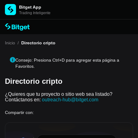
Bitget App
Trading Inteligente
Inicio
/
Directorio cripto
Consejo: Presiona Ctrl+D para agregar esta página a
Favoritos.
Directorio cripto
¿Quieres que tu proyecto o sitio web sea listado?
Contáctanos en:
outreach-hub@bitget.com
Compartir con: