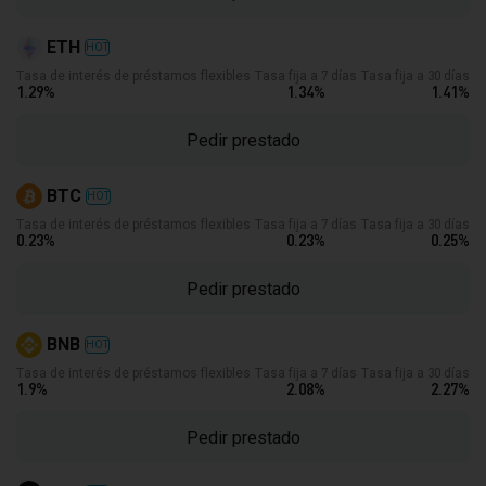
ETH
HOT
Tasa de interés de préstamos flexibles
Tasa fija a 7 días
Tasa fija a 30 días
1.29
%
1.34
%
1.41
%
Pedir prestado
BTC
HOT
Tasa de interés de préstamos flexibles
Tasa fija a 7 días
Tasa fija a 30 días
0.23
%
0.23
%
0.25
%
Pedir prestado
BNB
HOT
Tasa de interés de préstamos flexibles
Tasa fija a 7 días
Tasa fija a 30 días
1.9
%
2.08
%
2.27
%
Pedir prestado