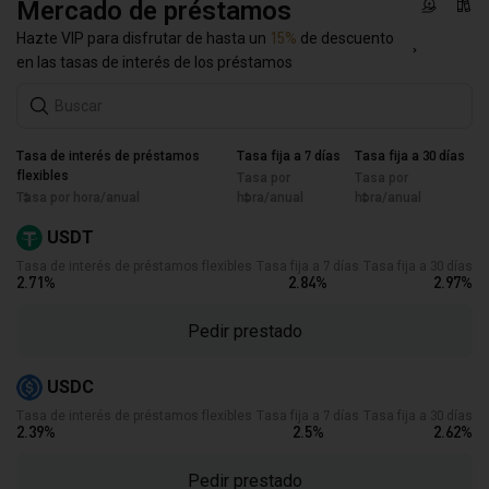
Mercado de préstamos
Hazte VIP para disfrutar de hasta un
15%
de descuento
en las tasas de interés de los préstamos
Tasa de interés de préstamos
Tasa fija a 7 días
Tasa fija a 30 días
flexibles
Tasa por
Tasa por
Tasa por hora/anual
hora/anual
hora/anual
USDT
Tasa de interés de préstamos flexibles
Tasa fija a 7 días
Tasa fija a 30 días
2.71
%
2.84
%
2.97
%
Pedir prestado
USDC
Tasa de interés de préstamos flexibles
Tasa fija a 7 días
Tasa fija a 30 días
2.39
%
2.5
%
2.62
%
Pedir prestado