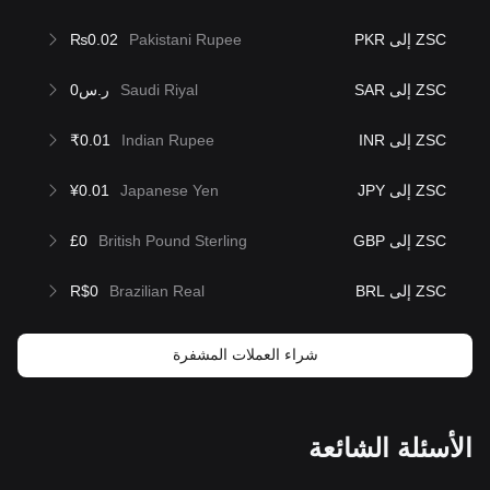
ZSC إلى PKR
Pakistani Rupee
₨0.02
ZSC إلى SAR
Saudi Riyal
ر.س0
ZSC إلى INR
Indian Rupee
₹0.01
ZSC إلى JPY
Japanese Yen
¥0.01
ZSC إلى GBP
British Pound Sterling
£0
ZSC إلى BRL
Brazilian Real
R$0
شراء العملات المشفرة
الأسئلة الشائعة