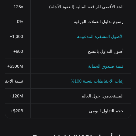
الحد الأقصى للرافعة المالية (العقود الآجلة)
125x
رسوم تداول العملات الورقية
0%
الأصول المشفرة المدعومة
1,300+
أصول التداول بالنسخ
600+
قيمة صندوق الحماية
$300M+
إثبات الاحتياطيات بنسبة 100%
نسبة الاحتياطي > 100% (تم التحقق منها بنظ
المستخدمون حول العالم
120M+
حجم التداول اليومي
$20B+