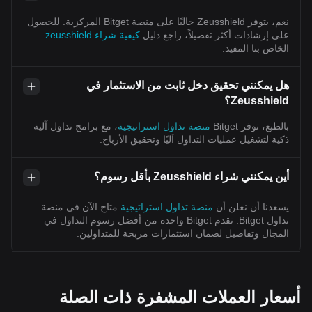
نعم، يتوفر Zeusshield حاليًا على منصة Bitget المركزية. للحصول
على إرشادات أكثر تفصيلاً، راجع دليل
كيفية شراء zeusshield
الخاص بنا المفيد.
هل يمكنني تحقيق دخل ثابت من الاستثمار في
Zeusshield؟
بالطبع، توفر Bitget
منصة تداول استراتيجية
، مع برامج تداول آلية
ذكية لتشغيل عمليات التداول آليًا وتحقيق الأرباح.
أين يمكنني شراء Zeusshield بأقل رسوم؟
يسعدنا أن نعلن أن
منصة تداول استراتيجية
متاح الآن في منصة
تداول Bitget. تقدم Bitget واحدة من أفضل رسوم التداول في
المجال وتفاصيل لضمان استثمارات مربحة للمتداولين.
أسعار العملات المشفرة ذات الصلة