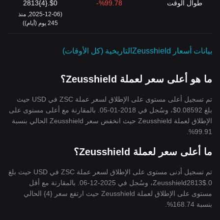
طوال الوقت
%99.78-
$0.{4}2813
(2025-12-06, منذ
245 يوم (أيام))
بيانات أسعار Zeusshieldالتاريخية (كل الأوقات)
ما هو أعلى سعر لعملة Zeusshield؟
تم تسجيل أعلى مستوى على الإطلاق لسعر عملة ZSC في USD حيث
بلغ 0.08592$، وسُجل في 2018-01-05. بالمقارنة مع أعلى مستوى على
الإطلاق لعملة Zeusshield حيث انخفض سعر Zeusshield الحالي بنسبة
99.91%.
ما أعلى سعر لعملة Zeusshield؟
تم تسجيل أدنى مستوى على الإطلاق لسعر عملة ZSC في USD حيث بلغ
0.Zeusshield2813$، وسُجل في 2025-12-06. بالمقارنة مع أقل
مستوى على الإطلاق لعملة Zeusshield حيث ارتفع سعر {4} الحالي
بنسبة 168.74%.