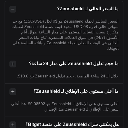
ما السعر الحالي لـ Zeusshield؟
السعر المباشر لعملة Zeusshield هو $0 لكل (ZSC/USD) مع حد
سوقي حالي قدره $0 USD. تشهد قيمة عملة Zeusshield لتقلبات
متكررة بسبب النشاط المستمر على مدار الساعة طوال أيام
الأسبوع (24/7) في سوق العملات المشفرة. تُتاح بيانات السعر
الحالي في الوقت الفعلي لعملة Zeusshield وبياناته السابقة على
Bitget.
ما حجم تداول Zeusshield على مدار 24 ساعة؟
خلال الـ 24 ساعة الماضية، حجم تداول Zeusshield بلغ 10.6$.
ما أعلى مستوى على الإطلاق لـ Zeusshield؟
أعلى مستوى على الإطلاق لـ Zeusshield هو 0.08592$. هذا أعلى
سعر على الإطلاق لـ Zeusshield منذ الإصدار.
هل يمكنني شراء Zeusshield على منصة Bitget؟