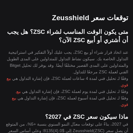
توقعات سعر Zeusshield
متى يكون الوقت المناسب لشراء ZSC؟ هل يجب
أن أشتري أو أبيع ZSC الآن؟
عند اتخاذ قرار شراء أو بيع ZSC، يجب عليك أولاً التفكير في استراتيجية
التداول الخاصة بك. سيكون نشاط التداول للمتداولين على المدى الطويل
والمتداولين على المدى القصير مختلفًا أيضًا. وقد يوفر لك تحليل Bitget
الفني لعملة ZSC مرجعًا للتداول.
وفقًا لـ تحليل فني لمدة 4 ساعات لعملة ZSC، فإن إشارة التداول هي
بيع
قوي
.
وفقًا لـ تحليل فني لمدة يوم لعملة ZSC، فإن إشارة التداول هي
بيع
.
وفقًا لـ تحليل فني لمدة أسبوع لعملة ZSC، فإن إشارة التداول هي
بيع
قوي
.
ماذا سيكون سعر ZSC في 2027؟
في 2027، بناءً على توقعات معدّل النمو السنوي بنسبة +5%، من المتوقع
أن يصل سعر Zeusshield(ZSC) إلى $0.{4}8135؛ وعلى أساس السعر