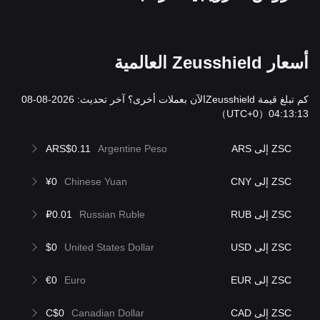
أسعار Zeusshield العالمية
كم تبلغ قيمة Zeusshieldالآن بعملات أخرى؟ آخر تحديث: 2026-08-08
（UTC+0）
04:13:13
ZSC إلى ARS
Argentine Peso
ARS$0.11
ZSC إلى CNY
Chinese Yuan
¥0
ZSC إلى RUB
Russian Ruble
₽0.01
ZSC إلى USD
United States Dollar
$0
ZSC إلى EUR
Euro
€0
ZSC إلى CAD
Canadian Dollar
C$0