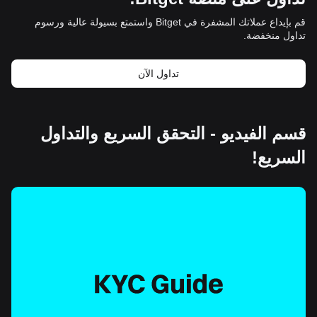
قم بإيداع عملاتك المشفرة في Bitget واستمتع بسيولة عالية ورسوم
تداول منخفضة.
تداول الآن
قسم الفيديو - التحقق السريع والتداول
السريع!