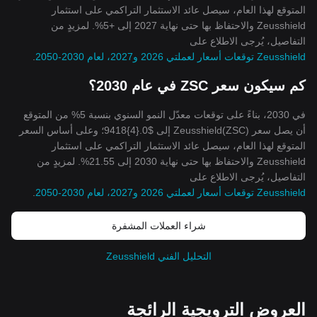
المتوقع لهذا العام، سيصل عائد الاستثمار التراكمي على استثمار
Zeusshield والاحتفاظ بها حتى نهاية 2027 إلى +5%. لمزيدٍ من
التفاصيل، يُرجى الاطلاع على
Zeusshield توقعات أسعار لعملتي 2026 و2027، لعام 2030-2050
.
كم سيكون سعر ZSC في عام 2030؟
في 2030، بناءً على توقعات معدّل النمو السنوي بنسبة 5% من المتوقع
أن يصل سعر Zeusshield(ZSC) إلى $0.{4}9418؛ وعلى أساس السعر
المتوقع لهذا العام، سيصل عائد الاستثمار التراكمي على استثمار
Zeusshield والاحتفاظ بها حتى نهاية 2030 إلى 21.55%. لمزيدٍ من
التفاصيل، يُرجى الاطلاع على
Zeusshield توقعات أسعار لعملتي 2026 و2027، لعام 2030-2050
.
شراء العملات المشفرة
التحليل الفني Zeusshield
العروض الترويجية الرائجة