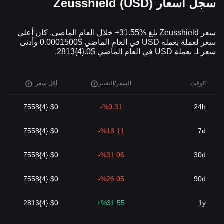
سجل أسعار Zeusshield (USD)
سعر Zeusshield بلغ %31.55+ خلال العام الماضي. كان أعلى
سعر لعملة بعملة USD في العام الماضي $0.0001500 وأدنى
سعر لـ بعملة USD في العام الماضي $0.{4}2813.
الوقت
السعر/التغيير
أقل سعر
$0.{4}7558
%0.31-
24h
$0.{4}7558
%18.11-
7d
$0.{4}7558
%31.06-
30d
$0.{4}7558
%26.05-
90d
$0.{4}2813
%31.55+
1y