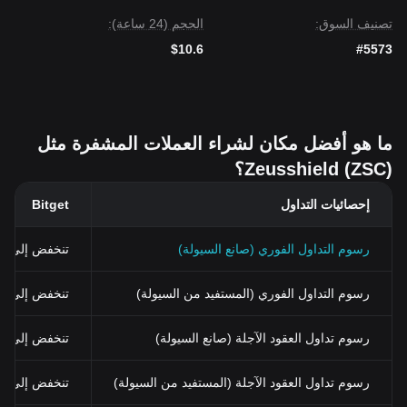
تصنيف السوق:
الحجم (24 ساعة):
$10.6
#5573
ما هو أفضل مكان لشراء العملات المشفرة مثل
Zeusshield (ZSC)؟
إحصائيات التداول
Bitget
رسوم التداول الفوري (صانع السيولة)
تنخفض إلى 0%
رسوم التداول الفوري (المستفيد من السيولة)
تنخفض إلى 0.03% (0.024% باستخدام BGB)
رسوم تداول العقود الآجلة (صانع السيولة)
تنخفض إلى 0%
رسوم تداول العقود الآجلة (المستفيد من السيولة)
تنخفض إلى 0.02%