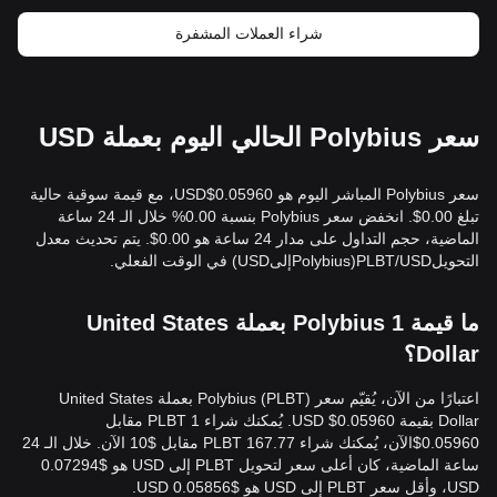
شراء العملات المشفرة
سعر Polybius الحالي اليوم بعملة USD
سعر Polybius المباشر اليوم هو 0.05960$USD، مع قيمة سوقية حالية
تبلغ 0.00$. انخفض سعر Polybius بنسبة 0.00% خلال الـ 24 ساعة
الماضية، حجم التداول على مدار 24 ساعة هو 0.00$. يتم تحديث معدل
التحويلPLBT/USD(PolybiusإلىUSD) في الوقت الفعلي.
ما قيمة 1 Polybius بعملة United States
Dollar؟
اعتبارًا من الآن، يُقيّم سعر Polybius (PLBT) بعملة United States
Dollar بقيمة 0.05960$ USD. يُمكنك شراء 1 PLBT مقابل
0.05960$الآن، يُمكنك شراء 167.77 PLBT مقابل $10 الآن. خلال الـ 24
ساعة الماضية، كان أعلى سعر لتحويل PLBT إلى USD هو $0.07294
USD، وأقل سعر PLBT إلى USD هو $0.05856 USD.