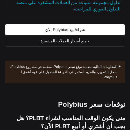
تداول مجموعة متنوعة من العملات المشفرة على منصة
التداول الفوري للمراجحة.
شراء/ بيع Polybius الآن
جميع أسعار العملات المشفرة
المعلومات التالية مضمنة:
توقع سعر Polybius، مقدمة عن مشروع Polybius،
سجل التطوير، والمزيد. استمر في القراءة للحصول على فهم أعمق لـ
Polybius.
توقعات سعر Polybius
متى يكون الوقت المناسب لشراء PLBT؟ هل
يجب أن أشتري أو أبيع PLBT الآن؟