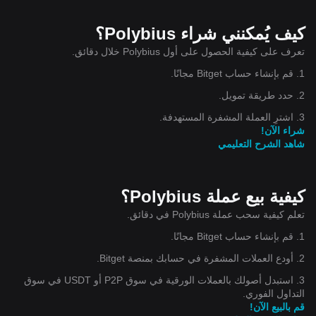
كيف يُمكنني شراء Polybius؟
تعرف على كيفية الحصول على أول Polybius خلال دقائق.
1. قم بإنشاء حساب Bitget مجانًا.
2. حدد طريقة تمويل.
3. اشترِ العملة المشفرة المستهدفة.
شراء الآن!
شاهد الشرح التعليمي
كيفية بيع عملة Polybius؟
تعلم كيفية سحب عملة Polybius في دقائق.
1. قم بإنشاء حساب Bitget مجانًا.
2. أودع العملات المشفرة في حسابك بمنصة Bitget.
3. استبدل أصولك بالعملات الورقية في سوق P2P أو USDT في سوق
التداول الفوري.
قم بالبيع الآن!