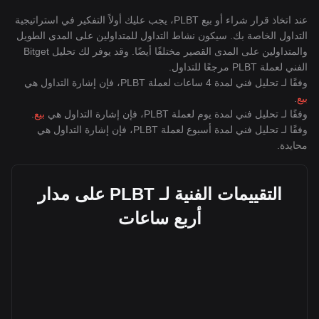
عند اتخاذ قرار شراء أو بيع PLBT، يجب عليك أولاً التفكير في استراتيجية
التداول الخاصة بك. سيكون نشاط التداول للمتداولين على المدى الطويل
والمتداولين على المدى القصير مختلفًا أيضًا. وقد يوفر لك تحليل Bitget
الفني لعملة PLBT مرجعًا للتداول.
وفقًا لـ تحليل فني لمدة 4 ساعات لعملة PLBT، فإن إشارة التداول هي
بيع
.
وفقًا لـ تحليل فني لمدة يوم لعملة PLBT، فإن إشارة التداول هي
بيع
.
وفقًا لـ تحليل فني لمدة أسبوع لعملة PLBT، فإن إشارة التداول هي
محايدة
.
التقييمات الفنية لـ PLBT على مدار
أربع ساعات