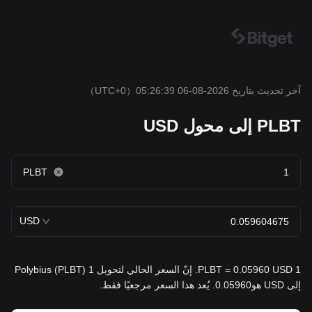
آخر تحديث بتاريخ 2026-08-06 05:26:39
（UTC+0）
PLBT إلى محول USD
PLBT
USD
1 PLBT = 0.05960 USD. إنّ السعر الحالي لتحويل 1 Polybius (PLBT)
إلى USD هو0.05960. يُعد هذا السعر مرجعيًا فقط.