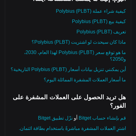
كيفية شراء عملة Polybius (PLBT)
كيفية بيع Polybius (PLBT)
تعريف Polybius (PLBT)
ماذا كان سيحدث لو اشتريت Polybius (PLBT)؟
ما هو توقع سعر Polybius (PLBT) لهذا العام، 2030،
و2050؟
أين يمكنني تنزيل بيانات أسعار Polybius (PLBT) التاريخية؟
ما أسعار العملات المشفرة المماثلة اليوم؟
هل تريد الحصول على العملات المشفرة على
الفور؟
قم بإنشاء حساب Bitget
أو
نزّل تطبيق Bitget
اشترِ العملات المشفرة مباشرةً باستخدام بطاقة ائتمان.