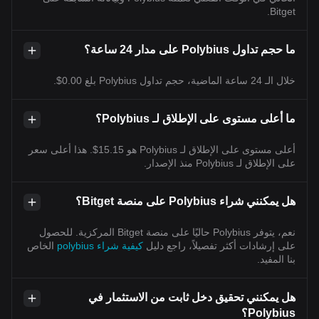
Bitget.
ما حجم تداول Polybius على مدار 24 ساعة؟
خلال الـ 24 ساعة الماضية، حجم تداول Polybius بلغ 0.00$.
ما أعلى مستوى على الإطلاق لـ Polybius؟
أعلى مستوى على الإطلاق لـ Polybius هو 15.15$. هذا أعلى سعر
على الإطلاق لـ Polybius منذ الإصدار.
هل يمكنني شراء Polybius على منصة Bitget؟
نعم، يتوفر Polybius حاليًا على منصة Bitget المركزية. للحصول
على إرشادات أكثر تفصيلاً، راجع دليل
كيفية شراء polybius
الخاص
بنا المفيد.
هل يمكنني تحقيق دخل ثابت من الاستثمار في
Polybius؟