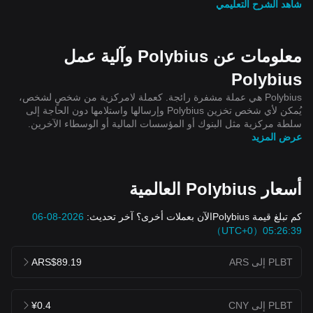
شاهد الشرح التعليمي
معلومات عن Polybius وآلية عمل
Polybius
Polybius هي عملة مشفرة رائجة. كعملة لامركزية من شخصٍ لشخص،
يُمكن لأي شخص تخزين Polybius وإرسالها واستلامها دون الحاجة إلى
سلطة مركزية مثل البنوك أو المؤسسات المالية أو الوسطاء الآخرين.
عرض المزيد
أسعار Polybius العالمية
كم تبلغ قيمة Polybiusالآن بعملات أخرى؟ آخر تحديث:
2026-08-06
05:26:39（UTC+0）
PLBT إلى ARS
ARS$89.19
PLBT إلى CNY
¥0.4