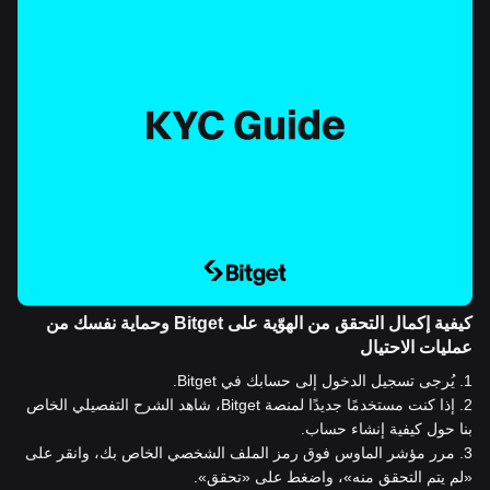
كيفية إكمال التحقق من الهوّية على Bitget وحماية نفسك من
عمليات الاحتيال
1
.
يُرجى تسجيل الدخول إلى حسابك في Bitget.
2
.
إذا كنت مستخدمًا جديدًا لمنصة Bitget، شاهد الشرح التفصيلي الخاص
بنا حول كيفية إنشاء حساب.
3
.
مرر مؤشر الماوس فوق رمز الملف الشخصي الخاص بك، وانقر على
«لم يتم التحقق منه»، واضغط على «تحقق».